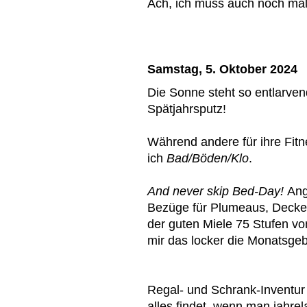
Ach, ich muss auch noch mal 
Samstag, 5. Oktober 2024
Die Sonne steht so entlarven
Spätjahrsputz!
Während andere für ihre Fit
ich
Bad/Böden/Klo
.
And never skip Bed-Day!
Ang
Bezüge für Plumeaus, Decken
der guten Miele 75 Stufen vo
mir das locker die Monatsgeb
Regal- und Schrank-Inventur
alles findet, wenn man jahre