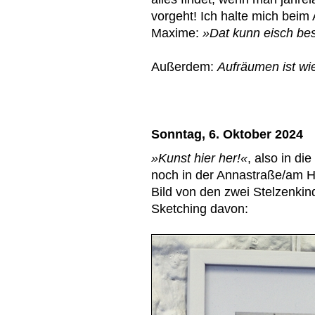
vorgeht! Ich halte mich beim
Maxime:
»Dat kunn eisch be
Außerdem:
Aufräumen ist wi
Sonntag, 6. Oktober 2024
»Kunst hier her!«
, also in di
noch in der Annastraße/am H
Bild von den zwei Stelzenkin
Sketching davon: