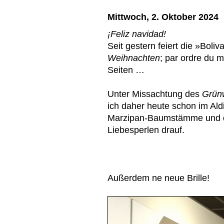
Mittwoch, 2. Oktober 2024
¡Feliz navidad!
Seit gestern feiert die »Boli
Weihnachten
; par ordre du m
Seiten …
Unter Missachtung des
Grün
ich daher heute schon im Ald
Marzipan-Baumstämme und di
Liebesperlen drauf.
Außerdem ne neue Brille!