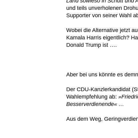
Land sowieso in Schutt und
und teils unverholenen Drohu
Supporter von seiner Wahl a
Wobei die Alternative jetzt a
Kamala Harris eigentlich? Ha
Donald Trump ist ….
Aber bei uns könnte es demn
Der CDU-Kanzlerkandidat (St
Wahlempfehlung ab:
»Friedr
Besserverdienende« …
Aus dem Weg, Geringverdien