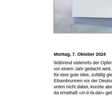
Montag, 7. Oktober 2024
Während vielerorts der Opfer
vor einem Jahr gedacht wird, 
für eine gute Idee,
zufällig
gle
Elisenbrunnen vor der Deutsc
unten nicht dabei, konnte ab
da ernsthaft
»In-ti-fa-da!«
geb