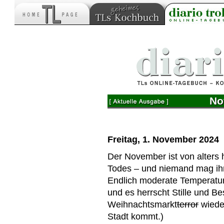
No
Freitag, 1. November 2024
Der November ist von alters
Todes – und niemand mag ihn.
Endlich moderate Temperatur
und es herrscht Stille und Be
Weihnachtsmarkt
terror
wiede
Stadt kommt.)