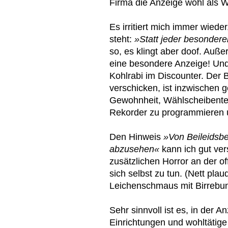
Firma die Anzeige wohl als
Es irritiert mich immer wiede
steht:
»Statt jeder besonder
so, es klingt aber doof. Auß
eine besondere Anzeige! Und n
Kohlrabi im Discounter. Der B
verschicken, ist inzwischen 
Gewohnheit, Wählscheibente
Rekorder zu programmieren
Den Hinweis
»Von Beileidsbe
abzusehen«
kann ich gut ver
zusätzlichen Horror an der o
sich selbst zu tun. (Nett pl
Leichenschmaus mit Birrebu
Sehr sinnvoll ist es, in der 
Einrichtungen und wohltätig