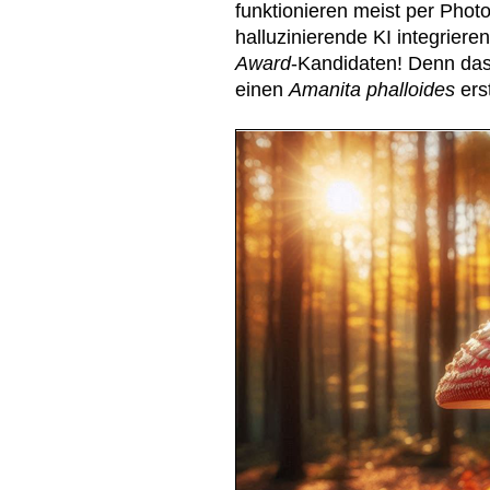
funktionieren meist per Phot
halluzinierende KI integriere
Award
-Kandidaten! Denn da
einen
Amanita phalloides
erst