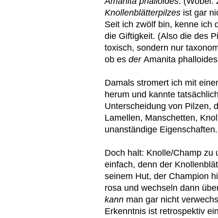
Amanita phalloides
. (Wobei
Knollenblätterpilzes
ist gar ni
Seit ich zwölf bin, kenne ich
die Giftigkeit. (Also die des P
toxisch, sondern nur taxono
ob es
der
Amanita phalloide
Damals stromert ich mit eine
herum und kannte tatsächlic
Unterscheidung von Pilzen, d
Lamellen, Manschetten, Knoll
unanständige Eigenschaften.
Doch halt: Knolle/Champ zu u
einfach, denn der Knollenblät
seinem Hut, der Champion 
rosa und wechseln dann über
kann
man gar nicht verwechs
Erkenntnis ist retrospektiv 