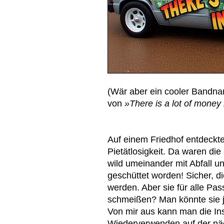
(Wär aber ein cooler Bandn
von
»There is a lot of money 
Auf einem Friedhof entdeckte
Pietätlosigkeit. Da waren di
wild umeinander mit Abfall un
geschüttet worden! Sicher, d
werden. Aber sie für alle Pas
schmeißen? Man könnte sie j
Von mir aus kann man die Ins
Wiederverwenden auf der näc