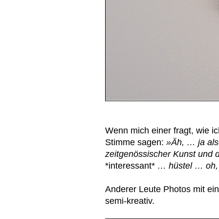
Wenn mich einer fragt, wie ic
Stimme sagen:
»Äh, … ja al
zeitgenössischer Kunst und 
*interessant*
… hüstel … oh, 
Anderer Leute Photos mit eine
semi-kreativ.