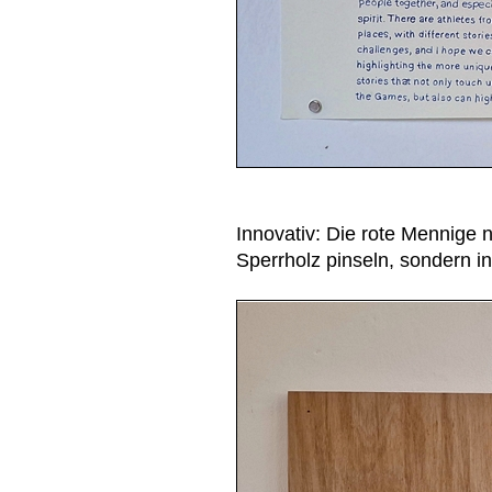
Innovativ: Die rote Mennige ni
Sperrholz pinseln, sondern i