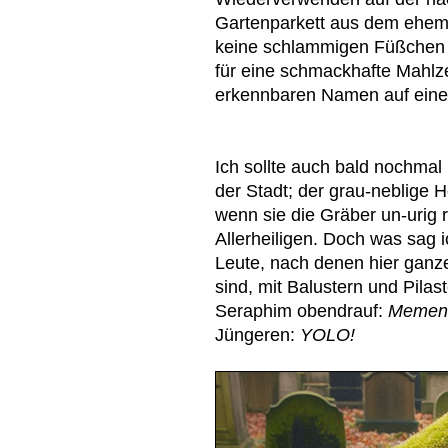
Gartenparkett aus dem ehem
keine schlammigen Füßchen k
für eine schmackhafte Mahlzei
erkennbaren Namen auf eine 
Ich sollte auch bald nochmal
der Stadt; der grau-neblige H
wenn sie die Gräber un-urig
Allerheiligen. Doch was sag 
Leute, nach denen hier ganz
sind, mit Balustern und Pil
Seraphim obendrauf:
Mement
Jüngeren:
YOLO!