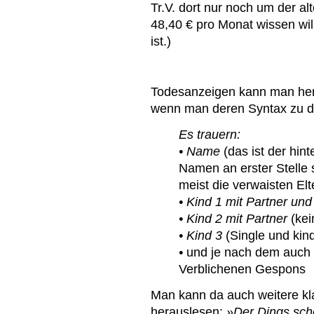
Tr.V. dort nur noch um der al
48,40 € pro Monat wissen wil
ist.)
Todesanzeigen kann man herv
wenn man deren Syntax zu de
Es trauern:
• Name
(das ist der hin
Namen an erster Stelle 
meist die verwaisten Elt
• Kind 1 mit Partner und 
• Kind 2 mit Partner
(kei
• Kind 3
(Single und kind
•
und je nach dem auch
Verblichenen Gespons
Man kann da auch weitere kla
herauslesen:
»Der Dings sche