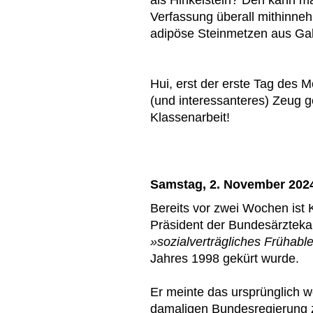
Verfassung überall mithinne
adipöse Steinmetzen aus Gall
Hui, erst der erste Tag des
(und interessanteres) Zeug g
Klassenarbeit!
Samstag, 2. November 202
Bereits vor zwei Wochen ist 
Präsident der Bundesärzteka
»sozialverträgliches Frühabl
Jahres 1998 gekürt wurde.
Er meinte das ursprünglich 
damaligen Bundesregierung zu