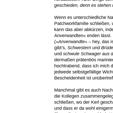
geschieden, denn es stehen 
Wenn es unterschiedliche Na
Patchworkfamilie schließen, 
kann das aber abkürzen, inde
Anverwandten« enden lässt.
(
»Anverwandte«
– hey, das i
gibt’s,
Schwestern
und
Brüd
und
schwule Schwager aus d
dermaßen prätentiös marinier
hochtrabend, dass ich mich da
jedwede selbstgefällige Wichti
Bescheidenheit ist unübertreff
Manchmal gibt es auch Nach
die Kollegen zusammengelegt
schließen, wo der Kerl gescha
und dass er da wohl einiger