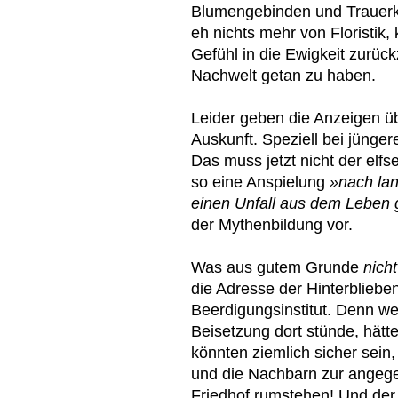
Blumengebinden und Trauerkr
eh nichts mehr von Floristik
Gefühl in die Ewigkeit zurüc
Nachwelt getan zu haben.
Leider geben die Anzeigen üb
Auskunft. Speziell bei jünge
Das muss jetzt nicht der elfs
so eine Anspielung
»nach lan
einen Unfall aus dem Leben 
der Mythenbildung vor.
Was aus gutem Grunde
nich
die Adresse der Hinterbliebe
Beerdigungsinstitut. Denn we
Beisetzung dort stünde, hätte
könnten ziemlich sicher sei
und die Nachbarn zur angeg
Friedhof rumstehen! Und der