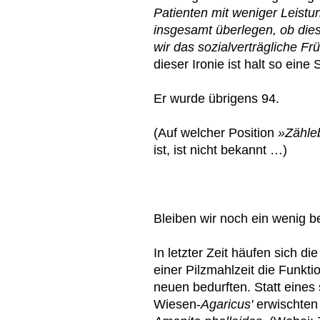
Patienten mit weniger Leistu
insgesamt überlegen, ob dies
wir das sozialverträgliche F
dieser Ironie ist halt so ein
Er wurde übrigens 94.
(Auf welcher Position
»Zähleb
ist, ist nicht bekannt …)
Bleiben wir noch ein wenig b
In letzter Zeit häufen sich 
einer Pilzmahlzeit die Funkti
neuen bedurften. Statt eines
Wiesen-
Agaricus'
erwischten