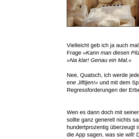
Vielleicht geb ich ja auch mal
Frage
»Kann man diesen Pil
»Na klar! Genau ein Mal.«
Nee, Quatsch, ich werde je
ene Jiftijen!«
und mit dem Sp
Regressforderungen der Er
Wen es dann doch mit seinem
sollte ganz generell nichts 
hundertprozentig überzeugt is
die App sagen, was sie will