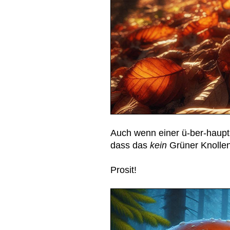
Auch wenn einer ü-ber-haupt 
dass das
kein
Grüner Knollenb
Prosit!