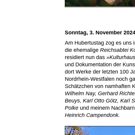
Sonntag, 3. November 202
Am Hubertustag zog es uns i
die ehemalige
Reichsabtei K
residiert nun das
»Kulturha
und Dokumentation der Kunst
dort Werke der letzten 100
Nordrhein-Westfalen noch gar
Schätzchen von namhaften K
Wilhelm Nay, Gerhard Richte
Beuys, Karl Otto Götz, Karl 
Polke
und meinem Nachbarn a
Heinrich Campendonk.