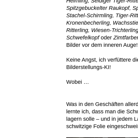
Helmling, Seidiger Tiger-Ritt
Spitzgebuckelter Raukopf, Sp
Stachel-Schirmling, Tiger-Ritt
Kronenbecherling, Wachsstiel
Ritterling, Wiesen-Trichterling
Schwefelkopf
oder
Zimtfarbe
Bilder vor dem inneren Auge!
Keine Angst, ich verfüttere d
Bilderstellungs-KI!
Wobei …
Was in den Geschäften aller
lernte ich, dass man die S
lagern solle – und in jedem L
schwitzige Folie eingeschwei