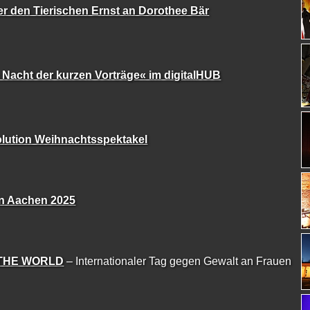
r den Tierischen Ernst an Dorothee Bär
 Nacht der kurzen Vorträge« im digitalHUB
lution Weihnachtsspektakel
ln Aachen 2025
THE WORLD
– Internationaler Tag gegen Gewalt an Frauen