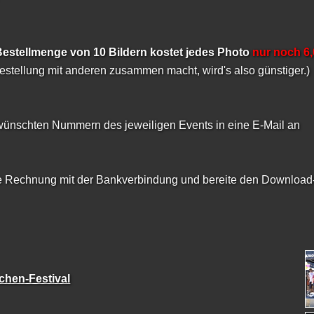
Bestellmenge von 10 Bildern kostet jedes Photo
nur noch 6
tellung mit anderen zusammen macht, wird's also günstiger.)
ewünschten Nummern des jeweiligen Events in eine E-Mail an
e Rechnung mit der Bankverbindung und bereite den Download-
achen-Festival