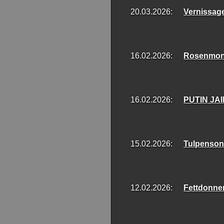
20.03.2026:
Vernissag
16.02.2026:
Rosenmont
16.02.2026:
PUTIN JAIL
15.02.2026:
Tulpensonn
12.02.2026:
Fettdonne