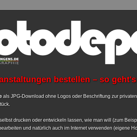
anstaltungen bestellen – so geht's
ße
als JPG-Download ohne Logos oder Beschriftung zur privat
tück.
 selbst drucken oder entwickeln lassen, wie man will (zum Beispi
earbeiten und natürlich auch im Internet verwenden (eigene 