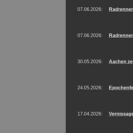
07.06.2026:
Radrennen
07.06.2026:
Radrenne
30.05.2026:
Aachen ze
24.05.2026:
Epochenfe
17.04.2026:
Vernissa