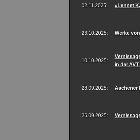
02.11.2025:
»Lennet Ka
23.10.2025:
Werke von 
Vernissag
10.10.2025:
in der AVT
28.09.2025:
Aachener 
26.09.2025:
Vernissag