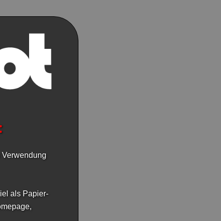
:
en Verwendung
el als Papier-
Homepage,