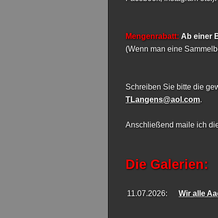
Mengenrabatt:
Ab einer 
(Wenn man eine Sammelbes
Schreiben Sie bitte die g
TLangens@aol.com
.
Anschließend maile ich di
Die Galerien:
11.07.2026:
Wir alle A