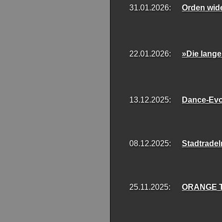
31.01.2026:
Orden wide
22.01.2026:
»Die lange
13.12.2025:
Dance-Evo
08.12.2025:
Stadtrade
25.11.2025:
ORANGE 