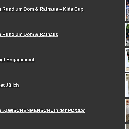
 Rund um Dom & Rathaus – Kids Cup
n Rund um Dom & Rathaus
igt Engagement
st Jülich
ge »ZWISCHENMENSCH« in der
Planbar