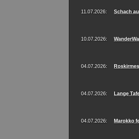
11.07.2026:
Schach au
10.07.2026:
WanderWal
04.07.2026:
Roskirme
04.07.2026:
Lange Tafel
04.07.2026:
Marokko fe