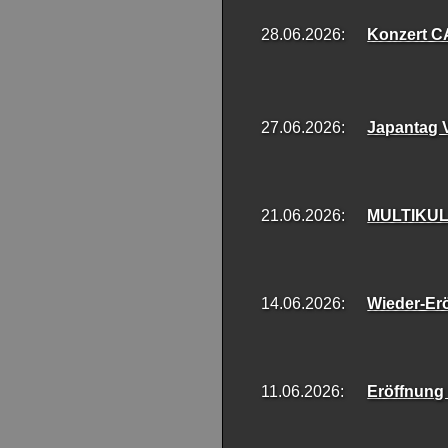
28.06.2026:
Konzert C
27.06.2026:
Japantag
21.06.2026:
MULTIKUL
14.06.2026:
Wieder-Er
11.06.2026:
Eröffnung