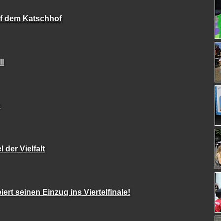
f dem Katschhof
l
s
 der Vielfalt
iert seinen Einzug ins Viertelfinale!