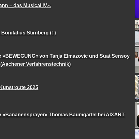
nn – das Musical IV.«
Bonifatius Stirnberg (†)
e »BEWEGUNG« von Tanja Elmazovic und Suat Sensoy
 (Aachener Verfahrenstechnik)
Kunstroute 2025
e »Bananensprayer« Thomas Baumgärtel bei AIXART