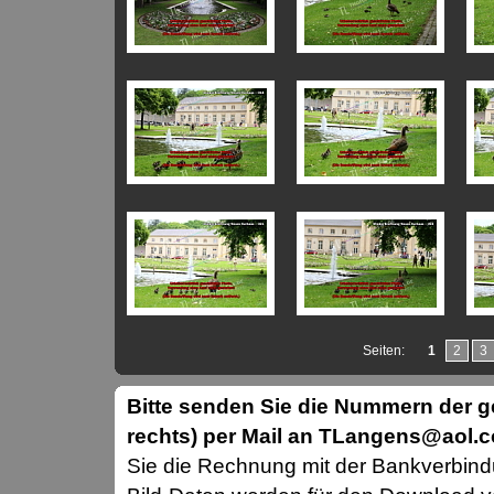
Seiten:
1
2
3
Bitte senden Sie die Nummern der
rechts) per Mail an TLangens@aol.
Sie die Rechnung mit der Bankverbin