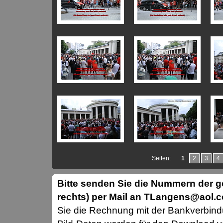
Seiten:
1
2
3
4
Bitte senden Sie die Nummern der
rechts) per Mail an TLangens@aol.
Sie die Rechnung mit der Bankverbin