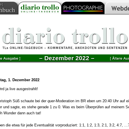
– Dezember 2022 –
tag, 1. Dezember 2022
rd ja live ausgestrahlt!
hristoph Süß schaute bei der
quer
-Moderation im BR eben um 20:40 Uhr auf e
r und sagte, es stehe gerade 1 zu 0. Was es beim Überprüfen auf meinem 
h Wunder dann auch tat!
n die etwa für jede Eventualität vorproduziert: 1:1, 1:2, 1:3, 2:1, 3:2, 4:7, …