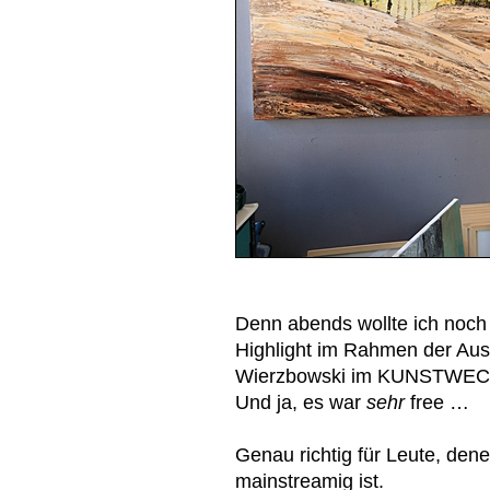
Denn abends wollte ich noch 
Highlight im Rahmen der Aus
Wierzbowski im KUNSTWECHS
Und ja, es war
sehr
free …
Genau richtig für Leute, den
mainstreamig ist.