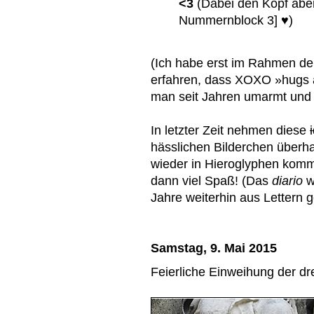
<3
(Dabei den Kopf aber
Nummernblock 3] ♥)
(Ich habe erst im Rahmen de
erfahren, dass XOXO »hugs a
man seit Jahren umarmt und 
In letzter Zeit nehmen diese
hässlichen Bilderchen überha
wieder in Hieroglyphen komm
dann viel Spaß! (Das
diario
w
Jahre weiterhin aus Lettern g
Samstag, 9. Mai 2015
Feierliche Einweihung der d