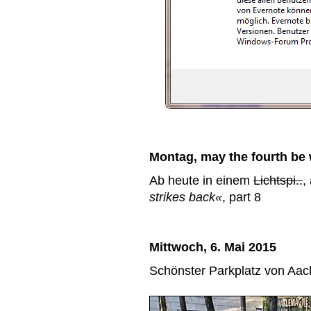
Montag, may the fourth be 
Ab heute in einem
Lichtspi..
,
strikes back«
, part 8
Mittwoch, 6. Mai 2015
Schönster Parkplatz von Aac