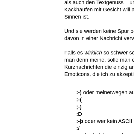
als auch den Textgenuss – un
Kackhaufen mit Gesicht will
Sinnen ist.
Und sie werden keine Spur b
davon in einer Nachricht verw
Falls es
wirklich
so schwer se
man denn meine, solle man e
Kurznachrichten die einzig a
Emoticons, die ich zu akzep
:-)
oder meinetwegen au
:-(
;-)
:D
:-þ
oder wer kein ASCII
:/