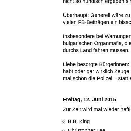
nicht so hündisch ergeben si
Überhaupt: Generell wäre zu
vielen FB-Beiträgen ein biss
Insbesondere bei Warnungen 
bulgarischen Organmafia, d
durchs Land fahren müssen.
Liebe besorgte Bürgerinnen:
habt oder gar wirklich Zeuge
mal schön die Polizei – statt
Freitag, 12. Juni 2015
Zur Zeit wird mal wieder heft
B.B. King
Christopher Lee