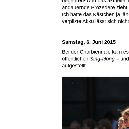
begehren! Und das aktuelle, 
andauernde Prozedere zieht s
Ich hätte das Kästchen ja län
verpilzte Akku lässt sich nic
Samstag, 6. Juni 2015
Bei der Chorbiennale kam es
öffentlichen
Sing-along
– und 
aufgestellt.