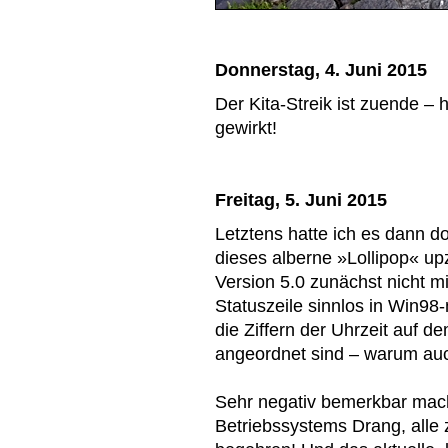
Donnerstag, 4. Juni 2015
Der Kita-Streik ist zuende – 
gewirkt!
Freitag, 5. Juni 2015
Letztens hatte ich es dann 
dieses alberne »Lollipop« u
Version 5.0 zunächst nicht m
Statuszeile sinnlos in Win98
die Ziffern der Uhrzeit auf 
angeordnet sind – warum au
Sehr negativ bemerkbar mach
Betriebssystems Drang, all