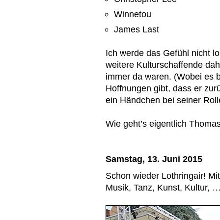
Winnetou
James Last
Ich werde das Gefühl nicht lo
weitere Kulturschaffende dahi
immer da waren. (Wobei es b
Hoffnungen gibt, dass er zu
ein Händchen bei seiner Rol
Wie geht’s eigentlich Thom
Samstag, 13. Juni 2015
Schon wieder Lothringair! M
Musik, Tanz, Kunst, Kultur, 