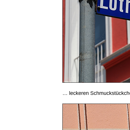
… leckeren Schmuckstückc