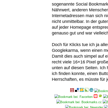
sogenannte Social Bookmarks 
Nährwert, anderen Menschen
Internetadressen man sich ni
nicht unmittelbar. In der gut
auf jeder Homepage entsprec
genauso gut und war vielleic
Doch für Klicks tue ich ja al
Googlekarma, wenn einen mögl
Damit dies auch simpel auf ei
recht viele 16×16 Pixel groß
unten auf diesen Seiten. Ich
ich finden konnte, einen Butt
Herrschaften, es müsste für 