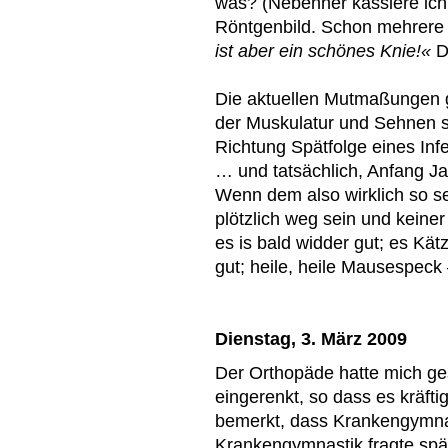
was? (Nebenher kassiere ich
Röntgenbild. Schon mehrere 
ist aber ein schönes Knie!«
D
Die aktuellen Mutmaßungen 
der Muskulatur und Sehnen so
Richtung Spätfolge eines Infe
… und tatsächlich, Anfang Ja
Wenn dem also wirklich so s
plötzlich weg sein und keiner
es is bald widder gut; es Kät
gut; heile, heile Mausespeck 
Dienstag, 3. März 2009
Der Orthopäde hatte mich ge
eingerenkt, so dass es kräfti
bemerkt, dass Krankengymnas
Krankengymnastik fragte spät