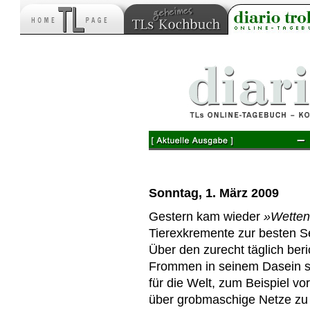
–
Sonntag, 1. März 2009
Gestern kam wieder
»Wetten
Tierexkremente zur besten Se
Über den zurecht täglich beric
Frommen in seinem Dasein sc
für die Welt, zum Beispiel v
über grobmaschige Netze zu