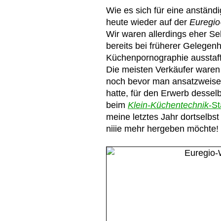
Wie es sich für eine anständi
heute wieder auf der
Euregio
Wir waren allerdings eher Seh
bereits bei früherer Gelegenhe
Küchenpornographie ausstaff
Die meisten Verkäufer waren 
noch bevor man ansatzweise 
hatte, für den Erwerb desselb
beim
Klein-Küchentechnik
-S
meine letztes Jahr dortselb
niiie mehr hergeben möchte!