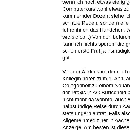
wenn ich noch etwas eierig g
Computerkurs wohl etwas zu 
kümmernder Dozent stehe ich
schlaue Reden, sondern eile
führe ihnen das Händchen, we
wie sie soll.) Von den befü
kann ich nichts spüren; die 
schon erste Frühjahrsmüdigke
gut.
Von der Ärztin kam dennoch e
Kollegin hören zum 1. April au
Gelegenheit zu einem Neuanf
der Praxis in AC-Burtscheid a
nicht mehr da wohnte, auch
halbstündige Reise durch Aac
stets ungern antrat. Falls al
Allgemeinmediziner in Aachen
Anzeige. Am besten ist dieser