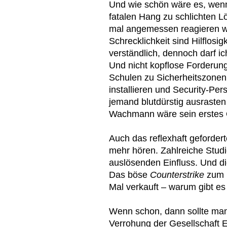
Und wie schön wäre es, wenn 
fatalen Hang zu schlichten 
mal angemessen reagieren wü
Schrecklichkeit sind Hilflosi
verständlich, dennoch darf i
Und nicht kopflose Forderu
Schulen zu Sicherheitszonen
installieren und Security-Per
jemand blutdürstig ausrasten 
Wachmann wäre sein erstes 
Auch das reflexhaft gefordert
mehr hören. Zahlreiche Studi
auslösenden Einfluss. Und d
Das böse
Counterstrike
zum 
Mal verkauft – warum gibt e
Wenn schon, dann sollte ma
Verrohung der Gesellschaft Ei