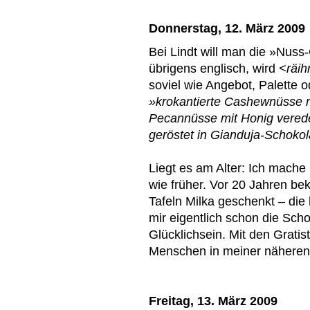
Donnerstag, 12. März 2009
Bei Lindt will man die »Nuss
übrigens englisch, wird
<räi
soviel wie Angebot, Palette o
»krokantierte Cashewnüsse mi
Pecannüsse mit Honig vered
geröstet in Gianduja-Schoko
Liegt es am Alter: Ich mache 
wie früher. Vor 20 Jahren b
Tafeln Milka geschenkt – die 
mir eigentlich schon die Sc
Glücklichsein. Mit den Grati
Menschen in meiner näheren
Freitag, 13. März 2009