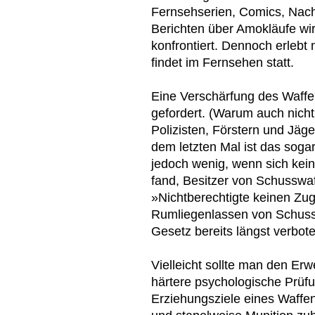
Fernsehserien, Comics, Nach
Berichten über Amokläufe wi
konfrontiert. Dennoch erlebt
findet im Fernsehen statt.
Eine Verschärfung des Waffe
gefordert. (Warum auch nicht
Polizisten, Förstern und Jäg
dem letzten Mal ist das soga
jedoch wenig, wenn sich kein
fand, Besitzer von Schusswaf
»Nichtberechtigte keinen Z
Rumliegenlassen von Schussw
Gesetz bereits längst verboten
Vielleicht sollte man den Er
härtere psychologische Prüfu
Erziehungsziele eines Waffe