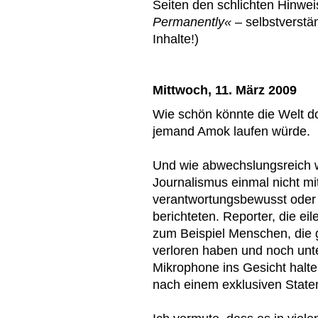
Seiten den schlichten Hinwei
Permanently«
– selbstverstän
Inhalte!)
Mittwoch, 11. März 2009
Wie schön könnte die Welt d
jemand Amok laufen würde.
Und wie abwechslungsreich 
Journalismus einmal nicht m
verantwortungsbewusst oder g
berichteten. Reporter, die ei
zum Beispiel Menschen, die
verloren haben und noch unt
Mikrophone ins Gesicht halt
nach einem exklusiven State