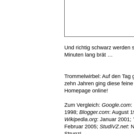
Und richtig schwarz werden 
Minuten lang brät …
Trommelwirbel: Auf den Tag 
zehn Jahren ging diese feine
Homepage online!
Zum Vergleich:
Google.com
:
1998;
Blogger.com
: August 1
Wikipedia.org
: Januar 2001;
Februar 2005;
StudiVZ.net
: 
Strunz!