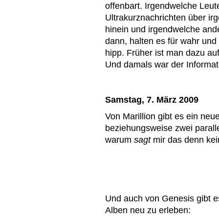
offenbart. Irgendwelche Leu
Ultrakurznachrichten über i
hinein und irgendwelche and
dann, halten es für wahr und
hipp. Früher ist man dazu a
Und damals war der Informat
Samstag, 7. März 2009
Von Marillion gibt es ein ne
beziehungsweise zwei parall
warum
sagt
mir das denn kei
Und auch von Genesis gibt e
Alben neu zu erleben: