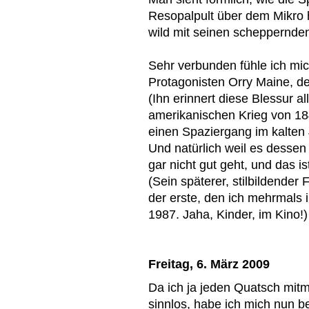
Resopalpult über dem Mikro
wild mit seinen scheppernden
Sehr verbunden fühle ich mic
Protagonisten Orry Maine, der
(Ihn erinnert diese Blessur a
amerikanischen Krieg von 184
einen Spaziergang im kalten
Und natürlich weil es desse
gar nicht gut geht, und das i
(Sein späterer, stilbildender 
der erste, den ich mehrmals
1987. Jaha, Kinder, im Kino!)
Freitag, 6. März 2009
Da ich ja jeden Quatsch mit
sinnlos, habe ich mich nun b