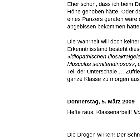
Eher schon, dass ich beim Di
Höhe gehoben hätte. Oder da
eines Panzers geraten wäre 
abgebissen bekommen hätt
Die Wahrheit will doch kein
Erkenntnisstand besteht die
»idiopathischen Iliosakralge
Musculus semitendinosus«
, 
Teil der Unterschale … Zufrie
ganze Klasse zu morgen aus
Donnerstag, 5. März 2009
Hefte raus, Klassenarbeit!
Il
Die Drogen wirken! Der Schm