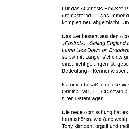
Für das »Genesis Box-Set 19
»remastered« – was immer d
komplett neu abgemischt. Un
Das Set besteht aus den Al
»Foxtrot«, »Selling England
Lamb Lies Down on Broadw
selbst mit Langens’cheidts 
einst nicht gelungen ist, ge
Bedeutung – Kenner wissen,
Natürlich besaß ich diese We
Original-MC, LP, CD sowie a
n
-ten Datenträger.
Die neue Abmischung hat es i
heraushören, wie (und was!) Pe
Tony klimpert, orgelt und mell