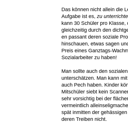
Das können nicht allein die 
Aufgabe ist es,
zu unterricht
kann 30 Schüler pro Klasse, d
gleichzeitig durch den dicht
en passant deren soziale Pr
hinschauen, etwas sagen und
Preis eines Ganztags-Wachma
Sozialarbeiter zu haben!
Man sollte auch den sozialen
unterschätzen. Man kann mi
auch Pech haben. Kinder k
Mitschüler siebt kein Scanne
sehr vorsichtig bei der fläc
vermeintlich alleinseligmach
spät inmitten der gehässig
deren Treiben nicht.