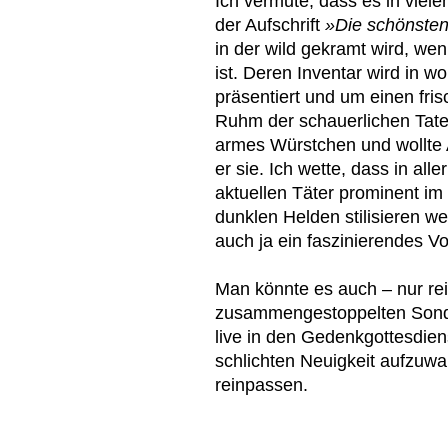
Ich vermute, dass es in viel
der Aufschrift
»Die schönsten
in der wild gekramt wird, we
ist. Deren Inventar wird in 
präsentiert und um einen fris
Ruhm der schauerlichen Taten
armes Würstchen und wollte A
er sie. Ich wette, dass in al
aktuellen Täter prominent im
dunklen Helden stilisieren 
auch ja ein faszinierendes Vo
Man könnte es auch – nur rein
zusammengestoppelten Sond
live in den Gedenkgottesdien
schlichten Neuigkeit aufzuwa
reinpassen.