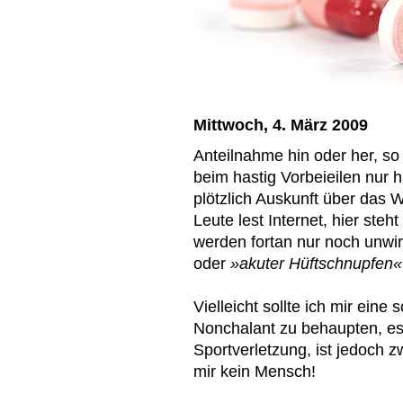
Mittwoch, 4. März 2009
Anteilnahme hin oder her, so 
beim hastig Vorbeieilen nur h
plötzlich Auskunft über das
Leute lest Internet, hier steh
werden fortan nur noch unwi
oder
»akuter Hüftschnupfen«
Vielleicht sollte ich mir ein
Nonchalant zu behaupten, es
Sportverletzung, ist jedoch z
mir kein Mensch!