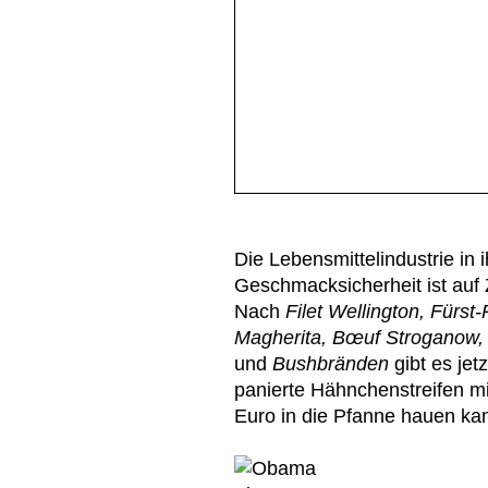
Die Lebensmittelindustrie in
Geschmacksicherheit ist auf 
Nach
Filet Wellington, Fürst
Magherita, Bœuf Stroganow
und
Bushbränden
gibt es jet
panierte Hähnchenstreifen mi
Euro in die Pfanne hauen kan