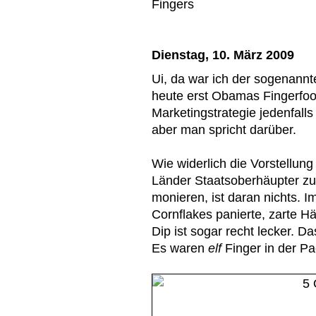
Dienstag, 10. März 2009
Ui, da war ich der sogenannt
heute erst Obamas Fingerfoo
Marketingstrategie jedenfalls
aber man spricht darüber.
Wie widerlich die Vorstellun
Länder Staatsoberhäupter zu 
monieren, ist daran nichts. I
Cornflakes panierte, zarte Hä
Dip ist sogar recht lecker. D
Es waren
elf
Finger in der P