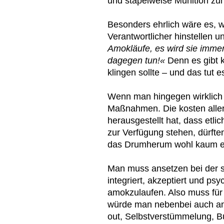
und stapelweise Munition zu
Besonders ehrlich wäre es, w
Verantwortlicher hinstellen 
Amokläufe, es wird sie immer
dagegen tun!«
Denn es gibt k
klingen sollte – und das tut e
Wenn man hingegen wirklich 
Maßnahmen. Die kosten alle
herausgestellt hat, dass etli
zur Verfügung stehen, dürften
das Drumherum wohl kaum ei
Man muss ansetzen bei der s
integriert, akzeptiert und psy
amokzulaufen. Also muss für
würde man nebenbei auch and
out, Selbstverstümmelung, Bu