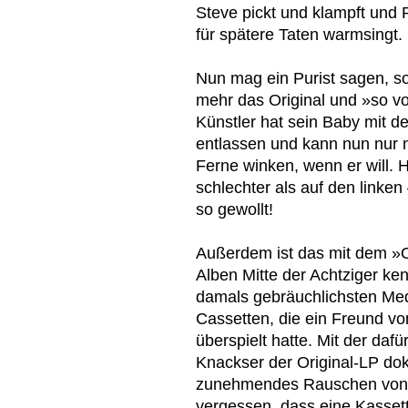
Steve pickt und klampft und P
für spätere Taten warmsingt.
Nun mag ein Purist sagen, s
mehr das Original und »so vo
Künstler hat sein Baby mit der
entlassen und kann nun nur
Ferne winken, wenn er will. 
schlechter als auf den linken
so gewollt!
Außerdem ist das mit dem »Or
Alben Mitte der Achtziger ke
damals gebräuchlichsten Med
Cassetten, die ein Freund v
überspielt hatte. Mit der daf
Knackser der Original-LP do
zunehmendes Rauschen von d
vergessen, dass eine Kassett