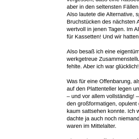
aber in den seltensten Fällen
Also lautete die Alternative,
Bruchstücken des nächsten A
wertvoll in jenen Tagen. Im A
für Kassetten! Und wir hatten 
Also besaß ich eine eigentüm
werkgetreue Zusammenstellun
fehlte. Aber ich war glücklich!
Was für eine Offenbarung, als
auf den Plattenteller legen u
– und vor allem vollständig!
den großformatigen, opulent
kaum sattsehen konnte. Ich 
dachte ja auch noch niemand 
waren im Mittelalter.