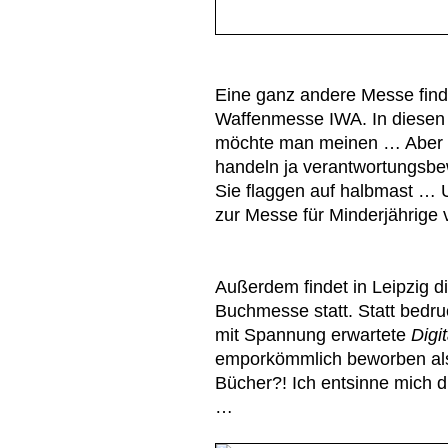
Eine ganz andere Messe finde
Waffenmesse IWA. In diesen
möchte man meinen … Aber 
handeln ja verantwortungsbewu
Sie flaggen auf halbmast …
zur Messe für Minderjährige
Außerdem findet in Leipzig d
Buchmesse statt. Statt bedr
mit Spannung erwartete
Digi
emporkömmlich beworben a
Bücher?! Ich entsinne mich d
…