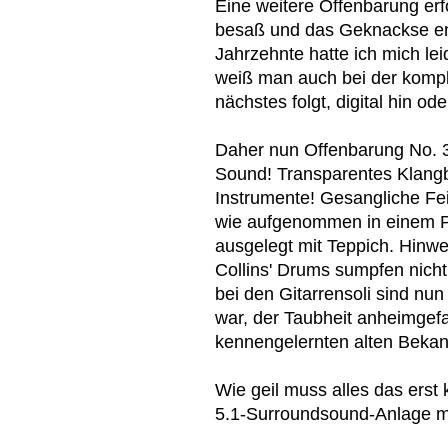
Eine weitere Offenbarung erf
besaß und das Geknackse en
Jahrzehnte hatte ich mich le
weiß man auch bei der kompl
nächstes folgt, digital hin ode
Daher nun Offenbarung No. 3:
Sound! Transparentes Klangbi
Instrumente! Gesangliche Fein
wie aufgenommen in einem P
ausgelegt mit Teppich. Hinwe
Collins' Drums sumpfen nicht
bei den Gitarrensoli sind nu
war, der Taubheit anheimgefal
kennengelernten alten Bekan
Wie geil muss alles das ers
5.1-Surroundsound-Anlage m