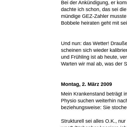
Bei der Ankündigung, er kom
dachte ich schon, das sei di
mündige GEZ-Zahler musste f
Bobbele heiraten geht mit se
Und nun: das Wetter! Drauße
scheinen sich wieder kalibrier
und Frühling ist ab heute, ve
Warten wir mal ab, was der 
Montag, 2. März 2009
Mein Krankenstand beträgt i
Physio suchen weiterhin nac
beziehungsweise: Sie stoche
Strukturell sei alles O.K., nu