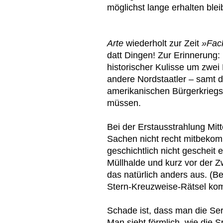
möglichst lange erhalten blei
Arte
wiederholt zur Zeit
»Fac
datt Dingen! Zur Erinnerung: 
historischer Kulisse um zwei 
andere Nordstaatler – samt d
amerikanischen Bürgerkriegs
müssen.
Bei der Erstausstrahlung Mitt
Sachen nicht recht mitbeko
geschichtlich nicht gescheit 
Müllhalde und kurz vor der 
das natürlich anders aus. (B
Stern-Kreuzweise-Rätsel komp
Schade ist, dass man die Seri
Man sieht förmlich, wie die 