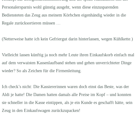
Personalersparnis wohl günstig ausgeht, wenn diese einzusparenden
Bediensteten das Zeug aus meinem Körbchen eigenhändig wieder in die
Regale zurücksortieren müssen …
(Netterweise hatte ich kein Gefriergut darin hinterlassen, wegen Kühlkette.)
Vielleicht lassen künftig ja noch mehr Leute ihren Einkaufskorb einfach mal
auf dem verwaisten Kassenlaufband stehen und gehen unverrichteter Dinge
wieder? So als Zeichen für die Firmenleitung.
Ich check’s nicht: Die Kassiererinnen waren doch einst das Beste, was der
Aldi je hatte! Die Damen hatten damals alle Preise im Kopf – und konnten
sie schneller in die Kasse eintippen, als je ein Kunde es geschafft hätte, sein
Zeug in den Einkaufswagen zurückzupacken!