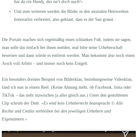
hat da ein Handy, das tut’s doch auch!«
Und zum weiteren werden die Bilder in den asozialen Hetzwerken
honorarlos verbreitet, also geklaut, dass es der Sau graust.
Die Portale machen sich regelmäßig einen schlanken Fuß, indem sie sagen,
man solle das einfach bei ihnen melden, mal bitte seine Urheberschaft
beweisen
und dann würde es entfernt werden. Man bekommt also noch einen
Arsch voll Arbeit – und immer noch kein Entgelt.
Ein besonders dreistes Beispiel von Bilderklau, beziehungsweise Videoklau,
fand ich nun in einem Reel. (Keine Ahnung mehr, ob Facebook, Insta oder
TikTok – das sieht inzwischen ja alles gleich aus.) Unter den gestohlenen
Clip schrieb der Dieb:
»Es wird kein Urheberrecht beansprucht © Alle
Rechte und Credits verbleiben bei den jeweiligen Urhebern und
Eigentümern.«