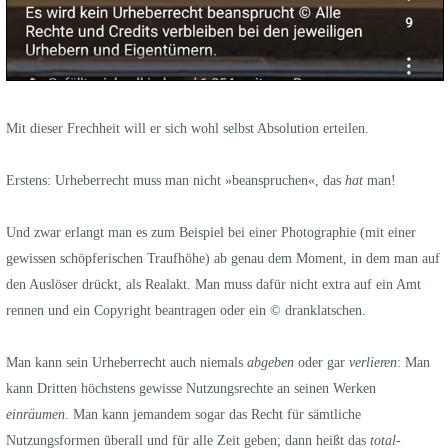
Mit dieser Frechheit will er sich wohl selbst Absolution erteilen.
Erstens: Urheberrecht muss man nicht »beanspruchen«, das
hat
man!
Und zwar erlangt man es zum Beispiel bei einer Photographie (mit einer
gewissen schöpferischen Traufhöhe) ab genau dem Moment, in dem man auf
den Auslöser drückt, als Realakt. Man muss dafür nicht extra auf ein Amt
rennen und ein Copyright beantragen oder ein © dranklatschen.
Man kann sein Urheberrecht auch niemals
abgeben
oder gar
verlieren
: Man
kann Dritten höchstens gewisse Nutzungsrechte an seinen Werken
einräumen
. Man kann jemandem sogar das Recht für sämtliche
Nutzungsformen überall und für alle Zeit geben; dann heißt das
total-