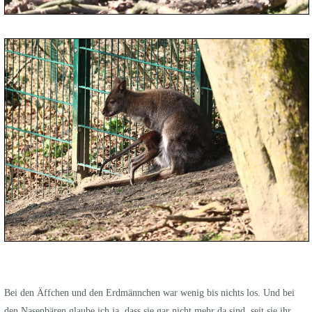
Bei den Äffchen und den Erdmännchen war wenig bis nichts los. Und bei
den Nasenbären glaube ich ja, dass sie gar nicht mehr da sind, seit sie ihr