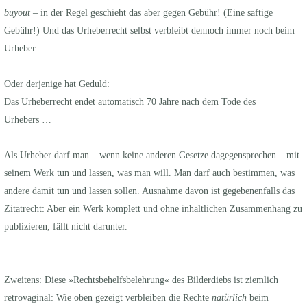
buyout
– in der Regel geschieht das aber gegen Gebühr! (Eine saftige
Gebühr!) Und das Urheberrecht selbst verbleibt dennoch immer noch beim
Urheber.
Oder derjenige hat Geduld:
Das Urheberrecht endet automatisch 70 Jahre nach dem Tode des
Urhebers …
Als Urheber darf man – wenn keine anderen Gesetze dagegensprechen – mit
seinem Werk tun und lassen, was man will. Man darf auch bestimmen, was
andere damit tun und lassen sollen. Ausnahme davon ist gegebenenfalls das
Zitatrecht: Aber ein Werk komplett und ohne inhaltlichen Zusammenhang zu
publizieren, fällt nicht darunter.
Zweitens: Diese »Rechtsbehelfsbelehrung« des Bilderdiebs ist ziemlich
retrovaginal: Wie oben gezeigt verbleiben die Rechte
natürlich
beim