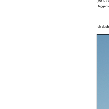
(Mit nur
Bagger!«
Ich dach