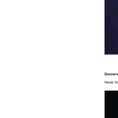
Donners
Heute S