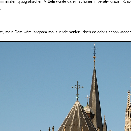
 minimalen typografischen Mitteln würde da ein schöner Imperativ draus:
»Sau
)
te, mein Dom wäre langsam mal zuende saniert, doch da geht's schon wieder 