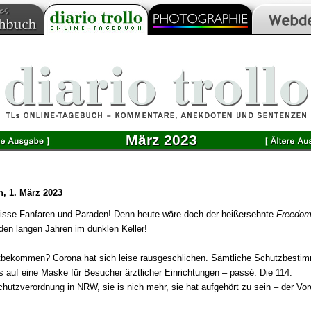
März 2023
h, 1. März 2023
isse Fanfaren und Paraden! Denn heute wäre doch der heißersehnte
Freedom
 den langen Jahren im dunklen Keller!
tbekommen? Corona hat sich leise rausgeschlichen. Sämtliche Schutzbesti
is auf eine Maske für Besucher ärztlicher Einrichtungen – passé. Die 114.
hutzverordnung in NRW, sie is nich mehr, sie hat aufgehört zu sein – der Vore