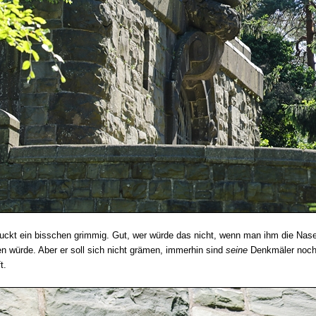
uckt ein bisschen grimmig. Gut, wer würde das nicht, wenn man ihm die Nas
n würde. Aber er soll sich nicht grämen, immerhin sind
seine
Denkmäler noch
t.