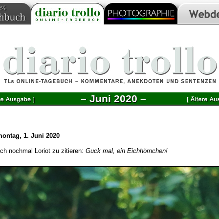
– Juni 2020 –
montag, 1. Juni 2020
ch nochmal Loriot zu zitieren:
Guck mal, ein Eichhörnchen!