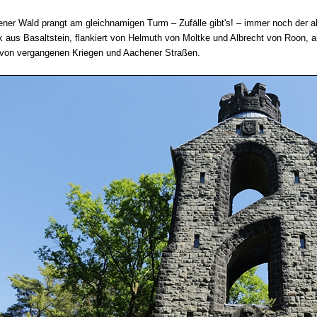
ner Wald prangt am gleichnamigen Turm – Zufälle gibt's! – immer noch der al
 aus Basaltstein, flankiert von Helmuth von Moltke und Albrecht von Roon, a
von vergangenen Kriegen und Aachener Straßen.