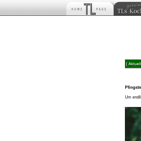
Pfingst
Um endli