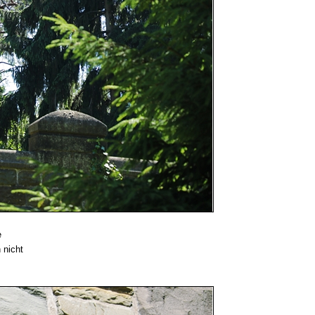
e
 nicht