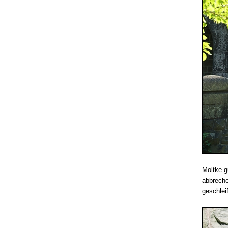
Moltke g
abbreche
geschleif