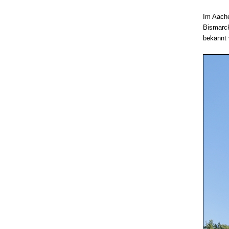
Im Aache
Bismarck
bekannt 