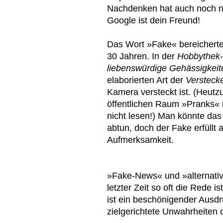
Nachdenken hat auch noch n
Google ist dein Freund!
Das Wort »Fake« bereicherte
30 Jahren. In der
Hobbythek
liebenswürdige Gehässigkei
elaborierten Art der
Verstec
Kamera versteckt ist. (Heut
öffentlichen Raum »Pranks« n
nicht lesen!) Man könnte das
abtun, doch der Fake erfüllt
Aufmerksamkeit.
»Fake-News« und »alternativ
letzter Zeit so oft die Rede i
ist ein beschönigender Ausdr
zielgerichtete Unwahrheiten o