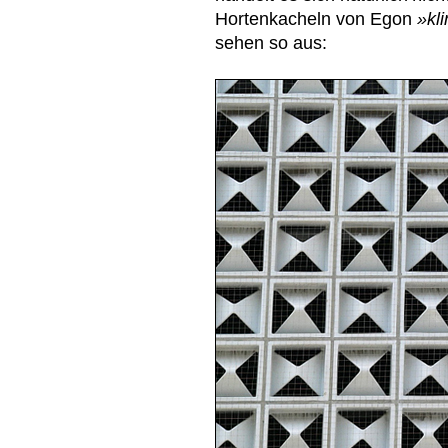
Hortenkacheln von Egon
»kl
sehen so aus: