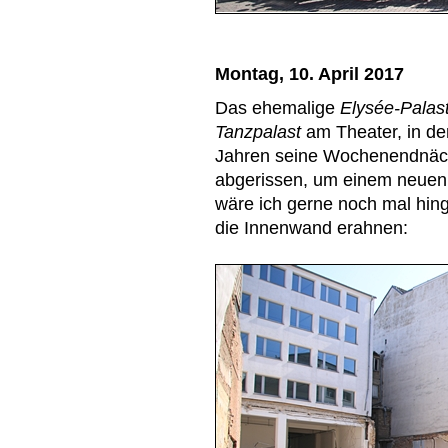
Montag, 10. April 2017
Das ehemalige
Elysée-Palas
Tanzpalast
am Theater, in dem
Jahren seine Wochenendnächt
abgerissen, um einem neuen
wäre ich gerne noch mal hi
die Innenwand erahnen: