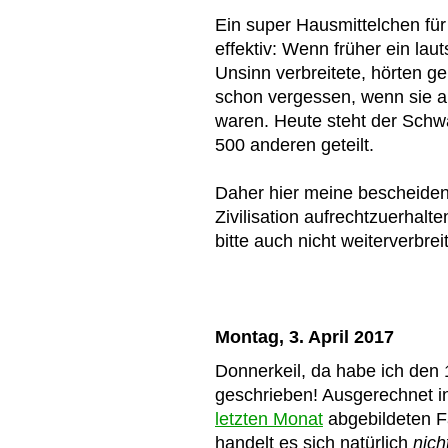
Ein super Hausmittelchen für
effektiv: Wenn früher ein la
Unsinn verbreitete, hörten g
schon vergessen, wenn sie a
waren. Heute steht der Schw
500 anderen geteilt.
Daher hier meine bescheiden
Zivilisation aufrechtzuerhal
bitte auch nicht weiterverbrei
Montag, 3. April 2017
Donnerkeil, da habe ich den 
geschrieben! Ausgerechnet i
letzten Monat
abgebildeten 
handelt es sich natürlich
nich