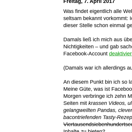
Freitag, 7. April 2017
Was findet eigentlich alle 
seltsam bekannt vorkommt: I
dieser Stelle schon einmal ge
Damals ließ ich mich aus üb
Nichtigkeiten – und gab sach
Facebook-Account
deaktivie
(Damals war ich allerdings a
An diesem Punkt bin ich so
Meine Güte, was ist Faceboo
Morgen verbringe ich zehn M
Seiten mit
krassen Videos, ul
gelangweilten Pandas, cleve
bacontriefenden Tasty-Reze
Viertausendsiebenhunderts
Inhalte zu bieten?