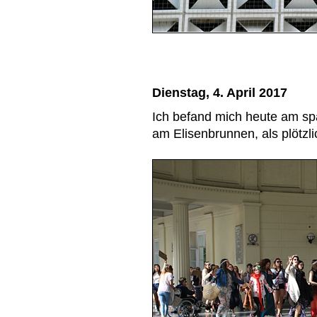
Dienstag, 4. April 2017
Ich befand mich heute am sp
am Elisenbrunnen, als plötzl