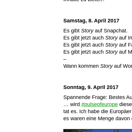
Samstag, 8. April 2017
Es gibt
Story
auf Snapchat.
Es gibt jetzt auch
Story
auf I
Es gibt jetzt auch
Story
auf F
Es gibt jetzt auch
Story
auf M
–
Wann kommen
Story
auf Wo
Sonntag, 9. April 2017
Spannende Frage: Bestes Au
… wird
#pulseofeurope
diese
tat es. Ich habe die Europäer
es waren eine Menge davon 