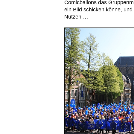
Comicballons das Gruppenmot
ein Bild schicken könne, und 
Nutzen …