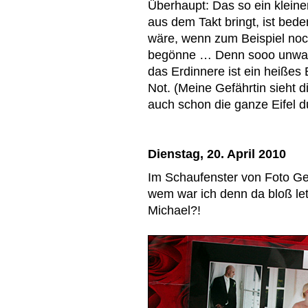
Überhaupt: Das so ein klein
aus dem Takt bringt, ist bede
wäre, wenn zum Beispiel noc
begönne … Denn sooo unwahrs
das Erdinnere ist ein heißes 
Not. (Meine Gefährtin sieht d
auch schon die ganze Eifel
Dienstag, 20. April 2010
Im Schaufenster von Foto Gey
wem war ich denn da bloß let
Michael?!