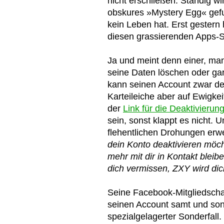
nicht erschließen: Ständig wir
obskures »Mystery Egg« gef
kein Leben hat. Erst gester
diesen grassierenden Apps-S
Ja und meint denn einer, ma
seine Daten löschen oder ga
kann seinen Account zwar dea
Karteileiche aber auf Ewigke
der
Link für die Deaktivierun
sein, sonst klappt es nicht. 
flehentlichen Drohungen erw
dein Konto deaktivieren möc
mehr mit dir in Kontakt blei
dich vermissen, ZXY wird di
Seine Facebook-Mitgliedscha
seinen Account samt und sond
spezialgelagerter Sonderfall