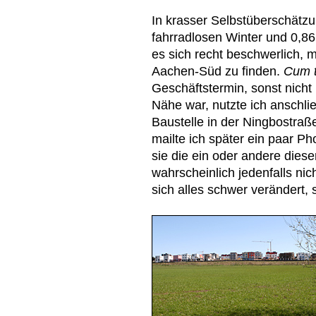
In krasser Selbstüberschätz
fahrradlosen Winter und 0,8
es sich recht beschwerlich, 
Aachen-Süd zu finden.
Cum 
Geschäftstermin, sonst nicht
Nähe war, nutzte ich anschli
Baustelle in der Ningbostra
mailte ich später ein paar P
sie die ein oder andere dies
wahrscheinlich jedenfalls ni
sich alles schwer verändert, s