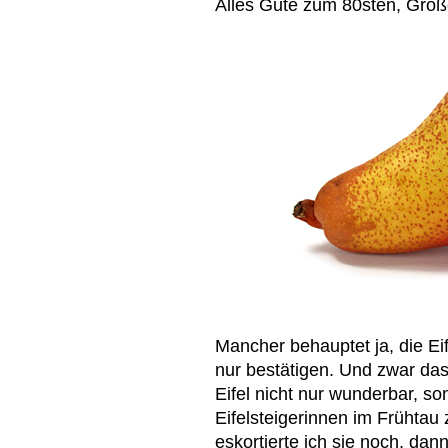
Alles Gute zum 80sten, Groß
Mancher behauptet ja, die Ei
nur bestätigen. Und zwar da
Eifel nicht nur wunderbar, s
Eifelsteigerinnen im Frühtau
eskortierte ich sie noch, da