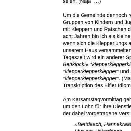
seien. (Naja …)
Um die Gemeinde dennoch rec
Gruppen von Kindern und Ju
mit Kleppern und Ratschen du
acht Jahren bin ich als klei
wenn sich die Klepperjungs a
unserem Haus versammelten; 
Tageszeit wird ein anderer 
Bettklock!« *klepperklepperk
*klepperklepperklepper*
und
*klepperklepperklepper*
. (Ma
Transkription des Eifler Idiom
Am Karsamstagvormittag geh
um den Lohn für ihre Dienstle
der dabei vorgetragene Vers:
»Bettdaach, Hannekraa