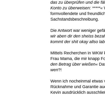
das zu überprüfen und die fä
Konto zu überweisen: *****«
formvollendete und freundlic
Sachstandsbeschreibung.
Die Antwort war weniger gefä
wir aben dir den sheiss beza
kommt der shit okay allso lab
Mittels Recherchen in WKW ko
Frau Mama, die mir knapp F
den Betrag über wießen«
Das
wen
?!
Wenn ich nocheinmal etwas ve
Rücknahme und Garantie au
Kevin ausdrücklich ausschlie