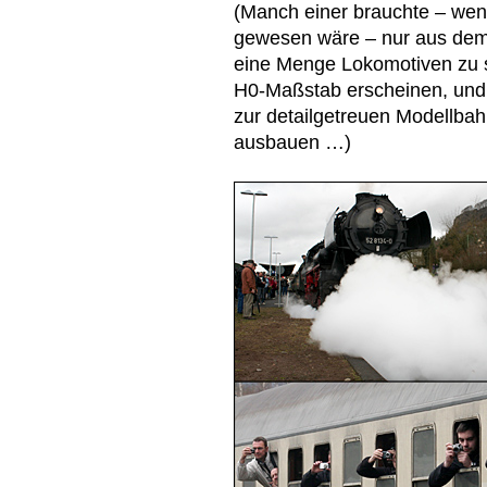
(Manch einer brauchte – we
gewesen wäre – nur aus dem 
eine Menge Lokomotiven zu s
H0-Maßstab erscheinen, und
zur detailgetreuen Modellba
ausbauen …)