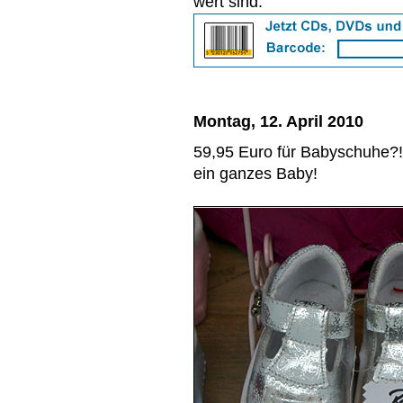
wert sind:
Montag, 12. April 2010
59,95 Euro für Babyschuhe?
ein ganzes Baby!