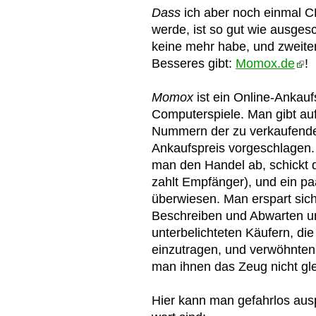
Dass
ich aber noch einmal C
werde, ist so gut wie ausgesc
keine mehr habe, und zweiten
Besseres gibt:
Momox.de
!
Momox
ist ein Online-Ankau
Computerspiele. Man gibt au
Nummern der zu verkaufenden
Ankaufspreis vorgeschlagen.
man den Handel ab, schickt d
zahlt Empfänger), und ein p
überwiesen. Man erspart sic
Beschreiben und Abwarten u
unterbelichteten Käufern, die
einzutragen, und verwöhnten B
man ihnen das Zeug nicht gle
Hier kann man gefahrlos aus