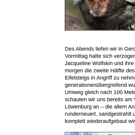
Des Abends liefen wir in Ger
Vormittag hatte sich verzogen
Jacqueline Wolfskin und ihre 
morgen die zweite Hälfte des
Eifelsteigs in Angriff zu ne
generationenübergreifend wu
Umweg gleich nach 100 Meter
schauten wir uns bereits am 
Löwenburg an – die allem An
runderneuert, sandgestrahlt u
komplett wiederaufgebaut wir