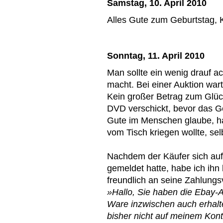
Samstag, 10. April 2010
Alles Gute zum Geburtstag, K
Sonntag, 11. April 2010
Man sollte ein wenig drauf 
macht. Bei einer Auktion war
Kein großer Betrag zum Glück
DVD verschickt, bevor das Ge
Gute im Menschen glaube, hac
vom Tisch kriegen wollte, sel
Nachdem der Käufer sich auf
gemeldet hatte, habe ich ih
freundlich an seine Zahlungsv
»Hallo, Sie haben die Ebay-
Ware inzwischen auch erhalte
bisher nicht auf meinem Kont