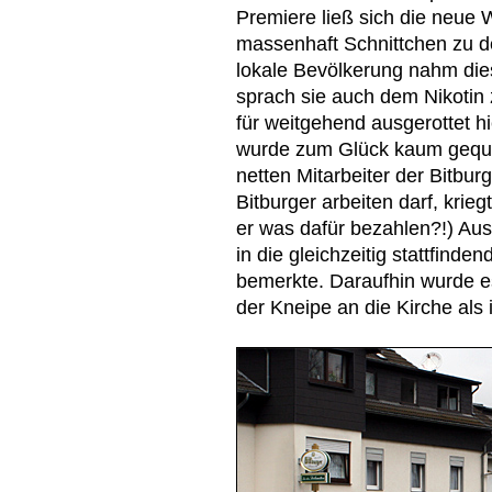
Premiere ließ sich die neue W
massenhaft Schnittchen zu de
lokale Bevölkerung nahm die
sprach sie auch dem Nikotin 
für weitgehend ausgerottet hi
wurde zum Glück kaum gequar
netten Mitarbeiter der Bitbur
Bitburger arbeiten darf, krie
er was dafür bezahlen?!) Au
in die gleichzeitig stattfind
bemerkte. Daraufhin wurde e
der Kneipe an die Kirche als