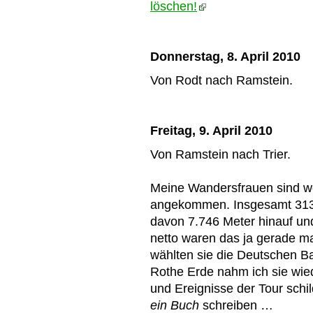
löschen!
Donnerstag, 8. April 2010
Von Rodt nach Ramstein.
Freitag, 9. April 2010
Von Ramstein nach Trier.
Meine Wandersfrauen sind we
angekommen. Insgesamt 313 K
davon 7.746 Meter hinauf und
netto waren das ja gerade ma
wählten sie die Deutschen B
Rothe Erde nahm ich sie wied
und Ereignisse der Tour schil
ein Buch
schreiben …