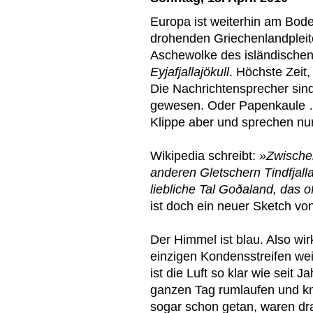
Europa ist weiterhin am Bode
drohenden Griechenlandpleit
Aschewolke des isländische
Eyjafjallajökull
. Höchste Zeit,
Die Nachrichtensprecher sind
gewesen. Oder Papenkaule …
Klippe aber und sprechen nu
Wikipedia schreibt:
»Zwische
anderen Gletschern Tindfjallaj
liebliche Tal Goðaland, das 
ist doch ein neuer Sketch von
Der Himmel ist blau. Also wirk
einzigen Kondensstreifen wei
ist die Luft so klar wie seit 
ganzen Tag rumlaufen und kn
sogar schon getan, waren dr