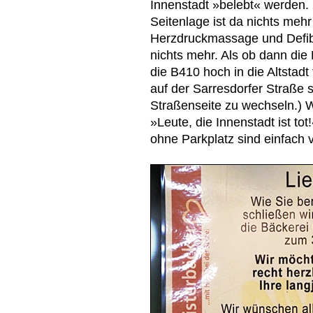
Innenstadt »belebt« werden. »
Seitenlage ist da nichts meh
Herzdruckmassage und Defibr
nichts mehr. Als ob dann di
die B410 hoch in die Altstad
auf der Sarresdorfer Straße
Straßenseite zu wechseln.) W
»Leute, die Innenstadt ist to
ohne Parkplatz sind einfach v