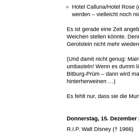
Hotel Calluna/Hotel Rose (
werden – vielleicht noch n
Es ist gerade eine Zeit ang
Weichen stellen könnte. Den
Gerolstein nicht mehr wiede
(Und damit nicht genug: Mainz
umbasteln! Wenn es dumm läu
Bitburg-Prüm – dann wird m
hinterherweinen …)
Es fehlt nur, dass sie die Mu
Donnerstag, 15. Dezember
R.I.P. Walt Disney († 1966)