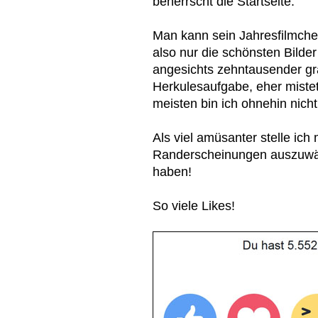
beherrscht die Startseite.
Man kann sein Jahresfilmche
also nur die schönsten Bilde
angesichts zehntausender gr
Herkulesaufgabe, eher mistet
meisten bin ich ohnehin nicht
Als viel amüsanter stelle ich 
Randerscheinungen auszuwähl
haben!
So viele Likes!