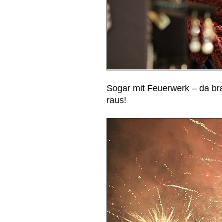
Sogar mit Feuerwerk – da bra
raus!