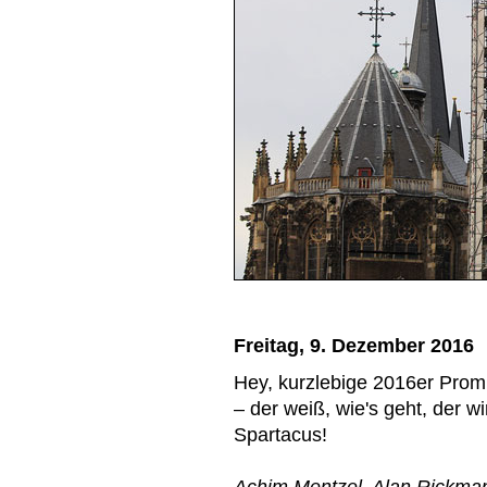
Freitag, 9. Dezember 2016
Hey, kurzlebige 2016er Promi
– der weiß, wie's geht, der w
Spartacus!
Achim Mentzel, Alan Rickman,