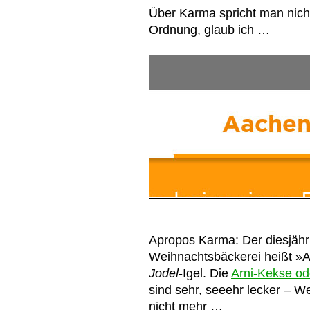
Über Karma spricht man nich
Ordnung, glaub ich …
Apropos Karma: Der diesjähr
Weihnachtsbäckerei heißt »A
Jodel
-Igel. Die
Arni-Kekse od
sind sehr, seeehr lecker – W
nicht mehr …