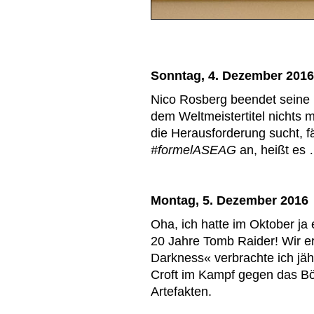
Sonntag, 4. Dezember 2016
Nico Rosberg beendet seine F
dem Weltmeistertitel nichts m
die Herausforderung sucht, f
#formelASEAG
an, heißt es
Montag, 5. Dezember 2016
Oha, ich hatte im Oktober ja
20 Jahre Tomb Raider! Wir er
Darkness« verbrachte ich jäh
Croft im Kampf gegen das Bö
Artefakten.