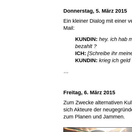
Donnerstag, 5. März 2015
Ein kleiner Dialog mit einer
Mail:
KUNDIN:
hey. ich hab 
bezahlt ?
ICH:
[Schreibe ihr meine
KUNDIN:
krieg ich gel
…
Freitag, 6. März 2015
Zum Zwecke alternativen Kult
sich Akteure der neugegründ
zum Planen und Jammen.