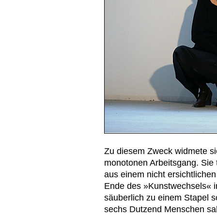
Zu diesem Zweck widmete sie
monotonen Arbeitsgang. Sie 
aus einem nicht ersichtliche
Ende des »Kunstwechsels« in 
säuberlich zu einem Stapel s
sechs Dutzend Menschen sah