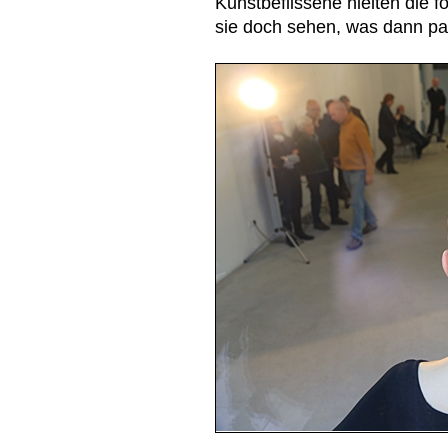
Kunstbeflissene hielten die f
sie doch sehen, was dann pas