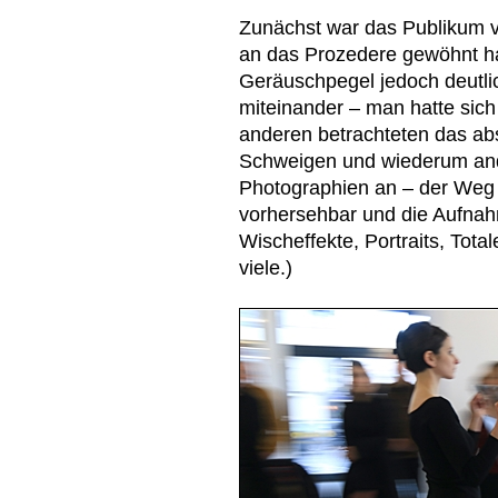
Zunächst war das Publikum vol
an das Prozedere gewöhnt ha
Geräuschpegel jedoch deutli
miteinander – man hatte sich
anderen betrachteten das ab
Schweigen und wiederum and
Photographien an – der Weg d
vorhersehbar und die Aufnahm
Wischeffekte, Portraits, Total
viele.)