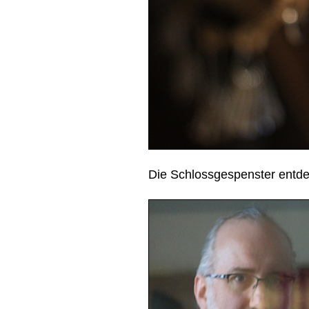
Die Schlossgespenster entdec