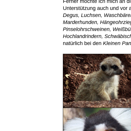
Ferner möchte ich mich an die
Unterstützung auch und vor 
Degus, Luchsen, Waschbären
Marderhunden, Hängeohrziege
Pinselohrschweinen, Weißbüs
Hochlandrindern, Schwäbisc
natürlich bei den
Kleinen Pa