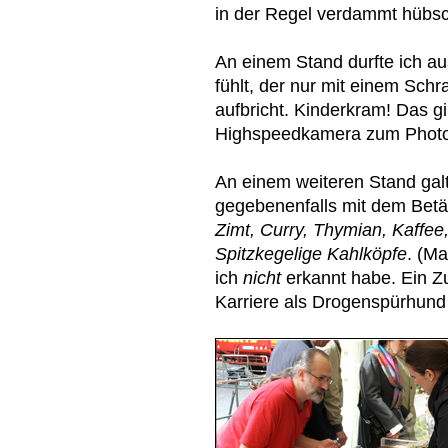
in der Regel verdammt hübsc
An einem Stand durfte ich au
fühlt, der nur mit einem Sch
aufbricht. Kinderkram! Das gi
Highspeedkamera zum Photog
An einem weiteren Stand gal
gegebenenfalls mit dem Betäu
Zimt, Curry, Thymian, Kaffee
Spitzkegelige Kahlköpfe
. (M
ich
nicht
erkannt habe. Ein 
Karriere als Drogenspürhund s