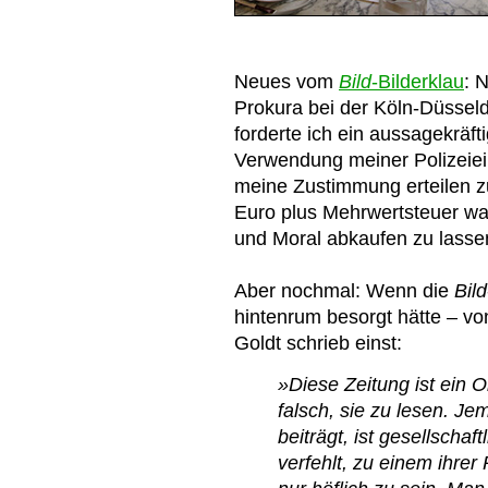
Neues vom
Bild
-Bilderklau
: 
Prokura bei der Köln-Düsseld
forderte ich ein aussagekrä
Verwendung meiner Polizeiei
meine Zustimmung erteilen 
Euro plus Mehrwertsteuer war 
und Moral abkaufen zu lass
Aber nochmal: Wenn die
Bild
hintenrum besorgt hätte – vo
Goldt schrieb einst:
»Diese Zeitung ist ein O
falsch, sie zu lesen. Je
beiträgt, ist gesellschaf
verfehlt, zu einem ihrer