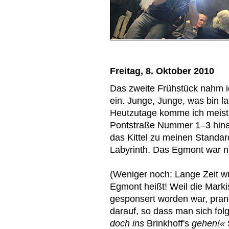
Freitag, 8. Oktober 2010
Das zweite Frühstück nahm ic
ein. Junge, Junge, was bin l
Heutzutage komme ich meist n
Pontstraße Nummer 1–3 hina
das Kittel zu meinen Standa
Labyrinth. Das Egmont war nu
(Weniger noch: Lange Zeit wu
Egmont heißt! Weil die Mark
gesponsert worden war, pran
darauf, so dass man sich fo
doch ins
Brinkhoff's
gehen!«