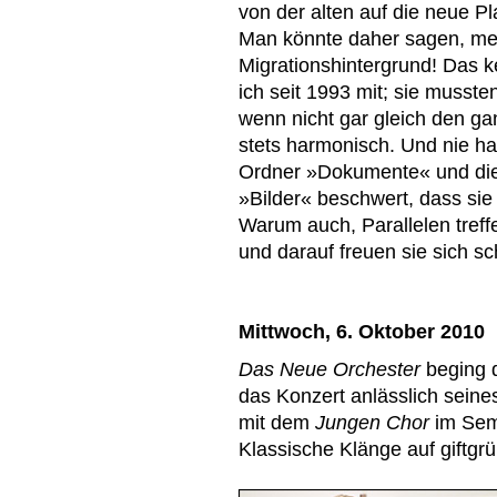
von der alten auf die neue Pl
Man könnte daher sagen, me
Migrationshintergrund! Das k
ich seit 1993 mit; sie musst
wenn nicht gar gleich den ga
stets harmonisch. Und nie h
Ordner »Dokumente« und di
»Bilder« beschwert, dass sie
Warum auch, Parallelen tref
und darauf freuen sie sich sc
Mittwoch, 6. Oktober 2010
Das Neue Orchester
beging 
das Konzert anlässlich sein
mit dem
Jungen Chor
im Sem
Klassische Klänge auf giftgr