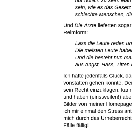
nur höflich zu sein. Ma
sein, wie es das Gesetz
schlechte Menschen, di
Und
Die Ärzte
lieferten soga
Reimform:
Lass die Leute reden und
Die meisten Leute habe
Und die besteht nun mal
aus Angst, Hass, Titten
Ich hatte jedenfalls Glück, d
vonstatten gehen konnte. De
sein Recht einzuklagen, kann
und haben (einstweilen!) aber
Bilder von meiner Homepage 
ich mir einmal den Stress an
mich durch das Urheberrecht
Fälle fällig!