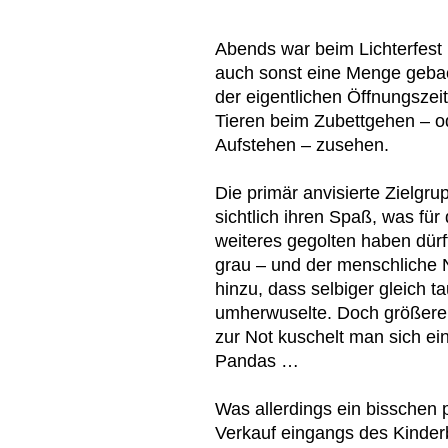
Abends war beim Lichterfest 
auch sonst eine Menge geba
der eigentlichen Öffnungsze
Tieren beim Zubettgehen – o
Aufstehen – zusehen.
Die primär anvisierte Zielgru
sichtlich ihren Spaß, was für
weiteres gegolten haben dürf
grau – und der menschliche
hinzu, dass selbiger gleich t
umherwuselte. Doch größere 
zur Not kuschelt man sich ei
Pandas …
Was allerdings ein bisschen 
Verkauf eingangs des Kinde