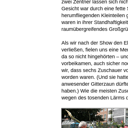
zwei Zentner lassen sich nic
Gesicht war durch eine fette
herumfliegenden Kleinteilen 
waren in ihrer Standhaftigke
raumübergreifendes Großgrü
Als wir nach der Show den E
verließen, fielen uns eine M
da so nicht hingehörten – und
vorbeikamen, auch sicher noc
wir, dass sechs Zuschauer v
worden waren. (Und sie hatte
anwesender Gitterzaun dürfte
haben.) Wie die meisten Zus
wegen des tosenden Lärms d