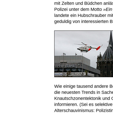
mit Zelten und Büdchen anlä
Polizei unter dem Motto
»Ein
landete ein Hubschrauber mit
geduldig von interessierten 
Wie einige tausend andere Be
die neuesten Trends in Sach
Knautschzonentektonik und 
informieren. (Sei es selekt
Alterschauvinismus: Polizistin