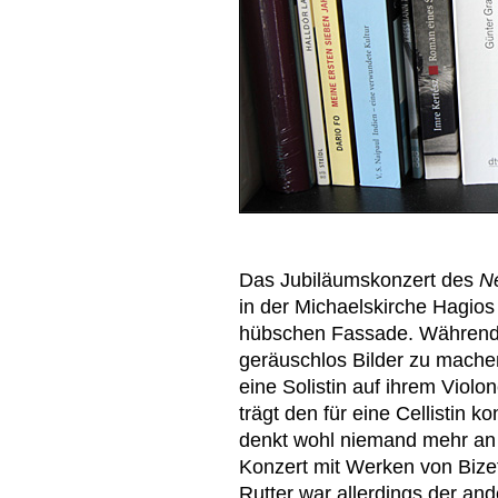
Das Jubiläumskonzert des
N
in der Michaelskirche Hagios D
hübschen Fassade. Während 
geräuschlos Bilder zu machen
eine Solistin auf ihrem Violo
trägt den für eine Cellistin
denkt wohl niemand mehr an
Konzert mit Werken von Bize
Rutter war allerdings der and