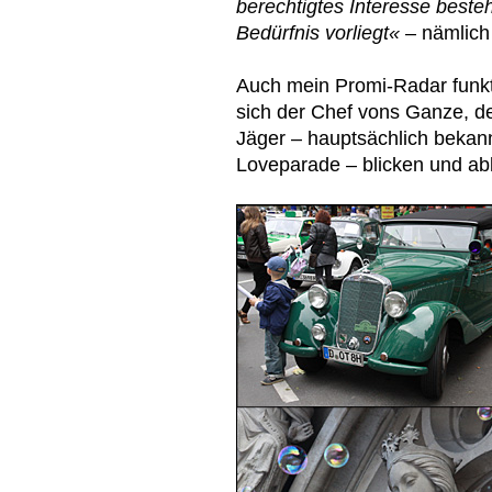
berechtigtes Interesse beste
Bedürfnis vorliegt«
– nämlich
Auch mein Promi-Radar funktio
sich der Chef vons Ganze, de
Jäger – hauptsächlich bekann
Loveparade – blicken und abl