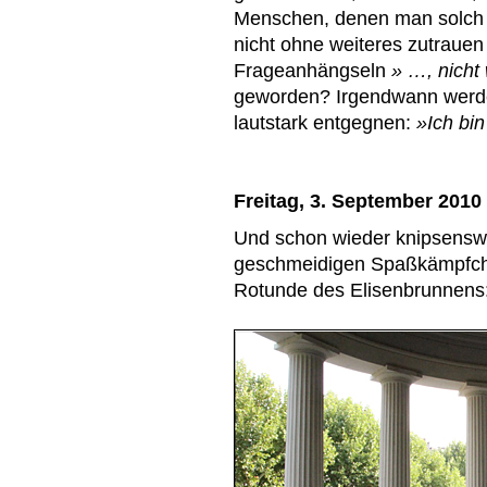
Menschen, denen man solch e
nicht ohne weiteres zutraue
Frageanhängseln
» …, nicht
geworden? Irgendwann werde
lautstark entgegnen:
»Ich bin
Freitag, 3. September 2010
Und schon wieder knipsenswe
geschmeidigen Spaßkämpfche
Rotunde des Elisenbrunnens