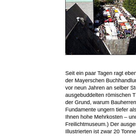
Seit ein paar Tagen ragt ebe
der Mayerschen Buchhandlung
vor neun Jahren an selber St
ausgebuddelten römischen Th
der Grund, warum Bauherren 
Fundamente ungern tiefer al
Ihnen hohe Mehrkosten – und 
Freilichtmuseum.) Der ausges
Illustrierten ist zwar 20 Ton