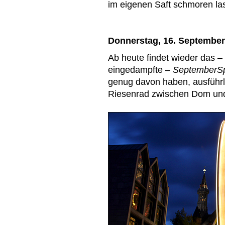
im eigenen Saft schmoren la
Donnerstag, 16. September
Ab heute findet wieder das – 
eingedampfte –
SeptemberSp
genug davon haben, ausführli
Riesenrad zwischen Dom und