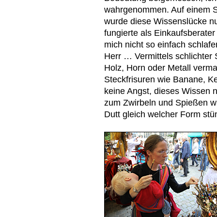
wahrgenommen. Auf einem S
wurde diese Wissenslücke nu
fungierte als Einkaufsberater
mich nicht so einfach schlaf
Herr … Vermittels schlichte
Holz, Horn oder Metall verma
Steckfrisuren wie Banane, Kel
keine Angst, dieses Wissen nu
zum Zwirbeln und Spießen wä
Dutt gleich welcher Form st