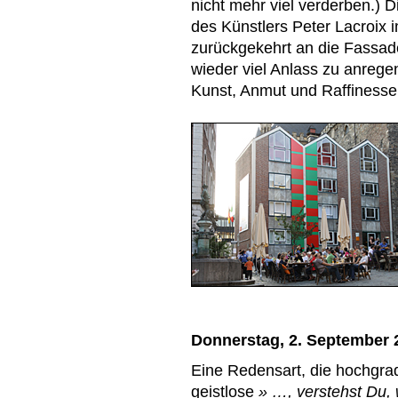
nicht mehr viel verderben.) 
des Künstlers Peter Lacroix i
zurückgekehrt an die Fassade
wieder viel Anlass zu anreg
Kunst, Anmut und Raffinesse
Donnerstag, 2. September 
Eine Redensart, die hochgradi
geistlose
» …, verstehst Du,