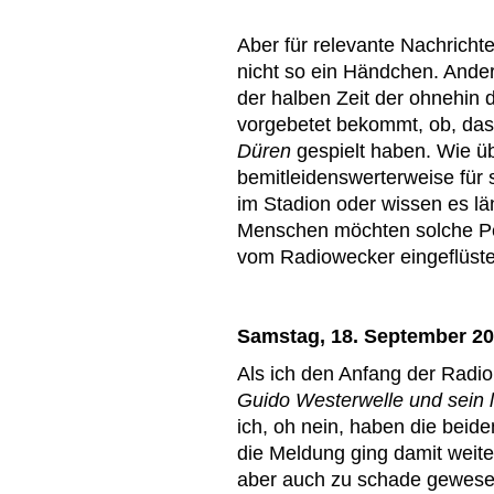
Aber für relevante Nachricht
nicht so ein Händchen. Anders
der halben Zeit der ohnehin
vorgebetet bekommt, ob, da
Düren
gespielt haben. Wie üb
bemitleidenswerterweise für 
im Stadion oder wissen es lä
Menschen möchten solche Pet
vom Radiowecker eingeflüst
Samstag, 18. September 2
Als ich den Anfang der Radio
Guido Westerwelle und sein 
ich, oh nein, haben die beid
die Meldung ging damit weite
aber auch zu schade gewesen,