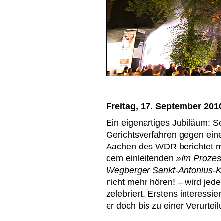
Freitag, 17. September 201
Ein eigenartiges Jubiläum: Se
Gerichtsverfahren gegen ein
Aachen des WDR berichtet mi
dem einleitenden
»Im Prozes
Wegberger Sankt-Antonius-Kl
nicht mehr hören! – wird jede
zelebriert. Erstens interessie
er doch bis zu einer Verurte