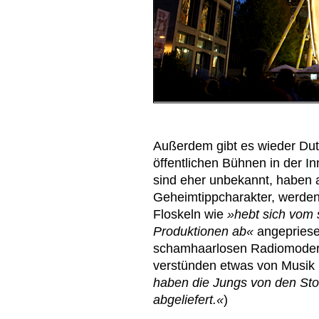
Außerdem gibt es wieder Dut
öffentlichen Bühnen in der I
sind eher unbekannt, haben 
Geheimtippcharakter, werde
Floskeln wie
»hebt sich vom s
Produktionen ab«
angepriesen
schamhaarlosen Radiomodera
verstünden etwas von Musik
haben die Jungs von den Sto
abgeliefert.«
)