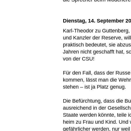
Dienstag, 14. September 2
Karl-Theodor zu Guttenberg,
und Kanzler der Reserve, wil
praktisch bedeutet, sie abzu
Jahren nicht geschafft hat, s
von der CSU!
Für den Fall, dass der Russ
kommen, lässt man die Wehrp
stehen – ist ja Platz genug.
Die Befürchtung, dass die B
ausreichend in der Gesellscha
Staate werden könnte, teile i
heim zu Frau und Kind. Und 
gefährlicher werden, nur weil