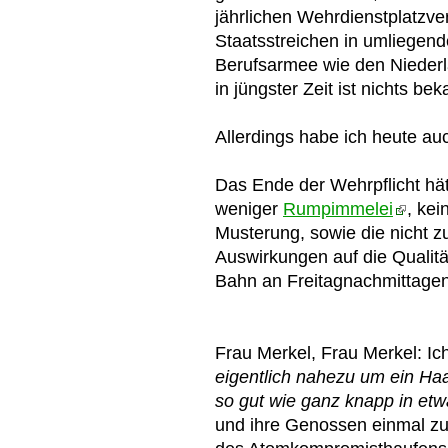
jährlichen Wehrdienstplatzv
Staatsstreichen in umliegend
Berufsarmee wie den Niederl
in jüngster Zeit ist nichts bek
Allerdings habe ich heute au
Das Ende der Wehrpflicht hät
weniger
Rumpimmelei
, kei
Musterung, sowie die nicht z
Auswirkungen auf die Qualitä
Bahn an Freitagnachmittagen
Frau Merkel, Frau Merkel: I
eigentlich nahezu um ein Ha
so gut wie ganz knapp in etw
und ihre Genossen einmal zu 