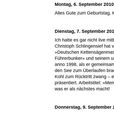
Montag, 6. September 2010
Alles Gute zum Geburtstag, K
Dienstag, 7. September 20
Ich hatte es gar nicht live m
Christoph Schlingensief hat
»Deutschen Kettensägenmass
Führerbunker« und seinem 
anno 1998, als er gemeinsam
den See zum Überlaufen bra
Kohl zum Rücktritt zwang – e
präsentiert. Arbeitstitel: »M
was er als nächstes macht!
Donnerstag, 9. September 