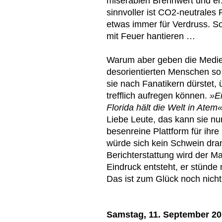
miserablen Brennwert und e
sinnvoller ist CO2-neutrales 
etwas immer für Verdruss. Sog
mit Feuer hantieren …
Warum aber geben die Medien
desorientierten Menschen so 
sie nach Fanatikern dürstet, 
trefflich aufregen können.
»Ei
Florida hält die Welt in Atem
Liebe Leute, das kann sie nur
besenreine Plattform für ihre 
würde sich kein Schwein dran
Berichterstattung wird der Ma
Eindruck entsteht, er stünde 
Das ist zum Glück noch nicht 
Samstag, 11. September 2