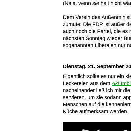
(Naja, wenn
sie
halt nicht wä
Dem Verein des Außenminister
zumute: Die FDP ist außer d
auch noch die Partei, die es
nächsten Sonntag wieder Bu
sogenannten Liberalen nur n
Dienstag, 21. September 2
Eigentlich sollte es nur ein 
Leckereien aus dem
Akl
-Imb
nacheinander ließ ich mir die
servieren, um sie sodann appe
Menschen auf die kennenlern
Küche aufmerksam werden.