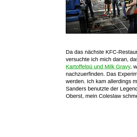
Da das nächste KFC-Restauran
versuchte ich mich daran, d
Kartoffelpü und Milk Gravy
, 
nachzuerfinden. Das Experim
werden. Ich kam allerdings m
Sanders benutzte der Legende
Oberst, mein Coleslaw schme