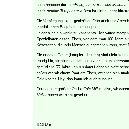
aufschnappen durfte:
»Hallo, ich bin's … aus Mallorca
auch, schöne Temperatur.«
Dem ist nichts mehr hinzuz
Die Verpflegung ist … genießbar. Frühstück und Abendbr
martialischen Begleiterscheinungen.
Leider alles ein wenig zu kontinental. Ich würde morge
Spezialitäten essen, Fisch, von dem man 100 Jahre alt 
Käsesorten, die kein Mensch aussprechen kann, statt 
Die anderen Gäste (komplett deutsch) sind nicht sehr k
traurig bin, sie sind nämlich auch ziemlich uninteressan
gemütliche 55 Jahre. Ich bin darauf ohnehin nicht schar
saßen wir mit einem Paar am Tisch, welches sich unabl
Geld kostet. Hey, das kann ich auch zuhause.
Der nächste größere Ort ist
Cala Millor
- also, wir ware
Müller
haben wir nicht gesehen …
8:13 Uhr