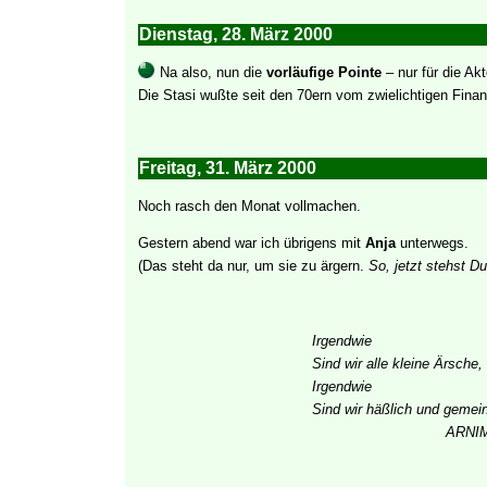
Dienstag, 28. März 2000
Na also, nun die
vorläufige Pointe
– nur für die Akt
Die Stasi wußte seit den 70ern vom zwielichtigen Fin
Freitag, 31. März 2000
Noch rasch den Monat vollmachen.
Gestern abend war ich übrigens mit
Anja
unterwegs.
(Das steht da nur, um sie zu ärgern.
So, jetzt stehst Du
Irgendwie
Sind wir alle kleine Ärsche,
Irgendwie
Sind wir häßlich und gemei
ARNI