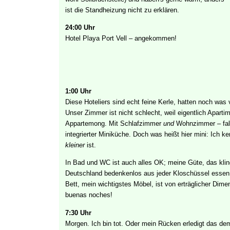
ist die Standheizung nicht zu erklären.
24:00 Uhr
Hotel Playa Port Vell – angekommen!
1:00 Uhr
Diese Hoteliers sind echt feine Kerle, hatten noch was 
Unser Zimmer ist nicht schlecht, weil eigentlich Apart
Appartemong. Mit Schlafzimmer
und
Wohnzimmer – fall
integrierter Miniküche. Doch was heißt hier mini: Ich
kleiner
ist.
In Bad und WC ist auch alles OK; meine Güte, das kling
Deutschland bedenkenlos aus jeder Kloschüssel essen
Bett, mein wichtigstes Möbel, ist von erträglicher Dime
buenas noches!
7:30 Uhr
Morgen. Ich bin tot. Oder mein Rücken erledigt das de