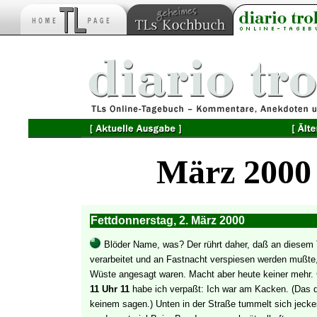
März 2000
Fettdonnerstag, 2. März 2000
Blöder Name, was? Der rührt daher, daß an diesem T
verarbeitet und an Fastnacht verspiesen werden mußte,
Wüste angesagt waren. Macht aber heute keiner mehr.
11 Uhr 11
habe ich verpaßt: Ich war am Kacken. (Das da
keinem sagen.) Unten in der Straße tummelt sich jeckes