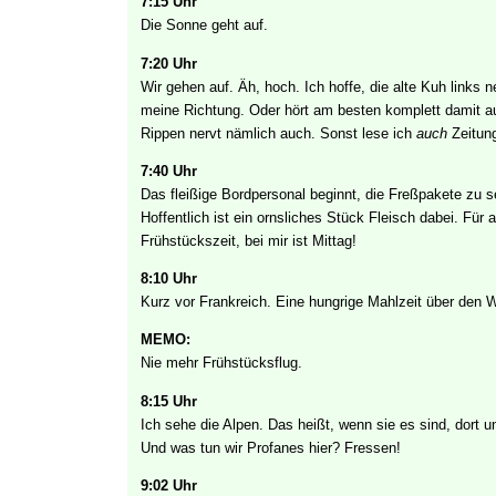
7:15 Uhr
Die Sonne geht auf.
7:20 Uhr
Wir gehen auf. Äh, hoch. Ich hoffe, die alte Kuh links n
meine Richtung. Oder hört am besten komplett damit au
Rippen nervt nämlich auch. Sonst lese ich
auch
Zeitun
7:40 Uhr
Das fleißige Bordpersonal beginnt, die Freßpakete zu 
Hoffentlich ist ein ornsliches Stück Fleisch dabei. Für a
Frühstückszeit, bei mir ist Mittag!
8:10 Uhr
Kurz vor Frankreich. Eine hungrige Mahlzeit über den 
MEMO:
Nie mehr Frühstücksflug.
8:15 Uhr
Ich sehe die Alpen. Das heißt, wenn sie es sind, dort 
Und was tun wir Profanes hier? Fressen!
9:02 Uhr