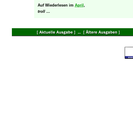
Auf Wiederlesen im
April
,
troll …
©
2000