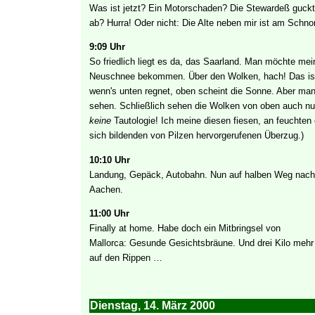
Was ist jetzt? Ein Motorschaden? Die Stewardeß guckt 
ab? Hurra! Oder nicht: Die Alte neben mir ist am Schn
9:09 Uhr
So friedlich liegt es da, das Saarland. Man möchte mei
Neuschnee bekommen. Über den Wolken, hach! Das ist 
wenn's unten regnet, oben scheint die Sonne. Aber man 
sehen. Schließlich sehen die Wolken von oben auch nu
keine
Tautologie! Ich meine diesen fiesen, an feuchten
sich bildenden von Pilzen hervorgerufenen Überzug.)
10:10 Uhr
Landung, Gepäck, Autobahn. Nun auf halben Weg nach
Aachen.
11:00 Uhr
Finally at home. Habe doch ein Mitbringsel von
Mallorca: Gesunde Gesichtsbräune. Und drei Kilo mehr
auf den Rippen …
Dienstag, 14. März 2000