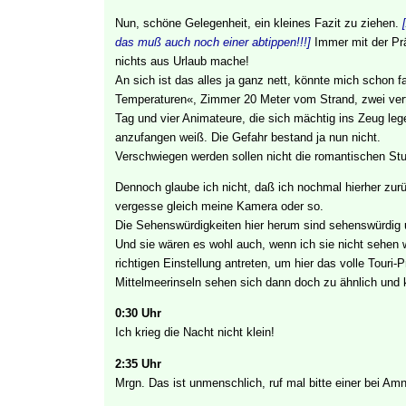
Nun, schöne Gelegenheit, ein kleines Fazit zu ziehen.
das muß auch noch einer abtippen!!!]
Immer mit der Prä
nichts aus Urlaub mache!
An sich ist das alles ja ganz nett, könnte mich schon
Temperaturen«, Zimmer 20 Meter vom Strand, zwei vert
Tag und vier Animateure, die sich mächtig ins Zeug lege
anzufangen weiß. Die Gefahr bestand ja nun nicht.
Verschwiegen werden sollen nicht die romantischen 
Dennoch glaube ich nicht, daß ich nochmal hierher zu
vergesse gleich meine Kamera oder so.
Die Sehenswürdigkeiten hier herum sind sehenswürdig 
Und sie wären es wohl auch, wenn ich sie nicht sehe
richtigen Einstellung antreten, um hier das volle Tour
Mittelmeerinseln sehen sich dann doch zu ähnlich und
0:30 Uhr
Ich krieg die Nacht nicht klein!
2:35 Uhr
Mrgn. Das ist unmenschlich, ruf mal bitte einer bei Am