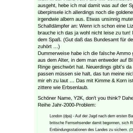
ausgeht, hebe ich mal damit was auf der Sp
überpinsele ich allerdings noch die goldene
irgendwie albern aus. Etwas unsinnig mutet
Schalldämpfer an: Wenn ich schon eine Li
brauche ich das ja wohl nicht leise zu tun!
dem Spaß. (Gut daß das Bundesamt für den Z
zuhört …)
Dummerweise habe ich die falsche Ammo ge
aus dem Alter, in dem man entweder auf Bl
Ringe geschwört hat. Neuerdings gibt’s da
passen müssen sie halt, das tun meine nich
mir eh zu laut … Das mit Kimme & Korn ist 
zittere wie Erbsenlaub.
Schöner Name, Y2K, don't you think? Dahe
Reihe Jahr-2000-Problem:
London (dpa) - Auf der Jagd nach dem ersten B
britische Fernsehsender damit begonnen, sich R
Entbindungsstationen des Landes zu sichern.
(D