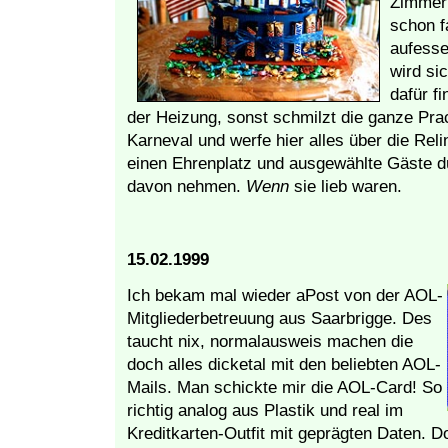
Zimmer 
schon f
aufesse
wird si
dafür f
der Heizung, sonst schmilzt die ganze Prac
Karneval und werfe hier alles über die Rel
einen Ehrenplatz und ausgewählte Gäste d
davon nehmen.
Wenn
sie lieb waren.
15.02.1999
Ich bekam mal wieder aPost von der AOL-
Mitgliederbetreuung aus Saarbrigge. Des
taucht nix, normalausweis machen die
doch alles dicketal mit den beliebten AOL-
Mails. Man schickte mir die AOL-Card! So
richtig analog aus Plastik und real im
Kreditkarten-Outfit mit geprägten Daten. 