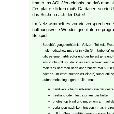
immer ins AOL-Verzeichnis, so daß man si
Festplatte klicken muß. Da dauert so ein 
das Suchen nach der Datei!
Im Netz wimmelt es vor vielversprechende
hoffnungsvolle Webdesigner/Internetprogra
Beispiel:
Beschäftigungsverhältnis: Vollzeit, Teilzeit, Fre
multimediashow mit sitz in köln (8 mitarbeiter) u
gibt es einen artdirector und der heisst jens und
anspruchsvoll und da ist es sehr schwer, wenn m
meistens darf man dann doch zuerst mal nur in 
oder so. im ernst suchen wir eine(n) super online-
aufnahmebedingungen erfüllen muss:
handwerkliche grundkenntnisse der gesta
freehand oder illustrator aus der hüfte
photoshop blind und mit einem arm auf 
verlangen nach kenntnissen in flash, dire
volle möhre teamfähig marathon spielen k