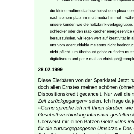
die kleine multimediashow heisst com.plexx co
nach seinem platz im multimedia-himmel – währ
unsere kunden wie die holtzbrink-verlagsgruppe, 
schlecker oder den raab karcher energieservice
herauszuholen. wir legen wert auf kreativität in 
uns vom agenturblabla meistens nicht beeindruc
nicht pflicht. um überhaupt gehör zu finden muss
digitaliseren und per e-mail an christoph@comp
28.02.1999
Diese Eierbären von der Sparkiste! Jetzt 
doch allen Ernstes meinen schönen (ohneh
Dispositionskredit gecancelt. Nur weil die
Zeit zurückgegangen«
seien. Ich frage da 
»Gerne spreche ich mit Ihnen darüber, wie
Geschäftsverbindung intensiver gestalten 
Überweist mir einen Batzen Geld!
»Uns int
für die zurückgegangenen Umsätze.«
Das g