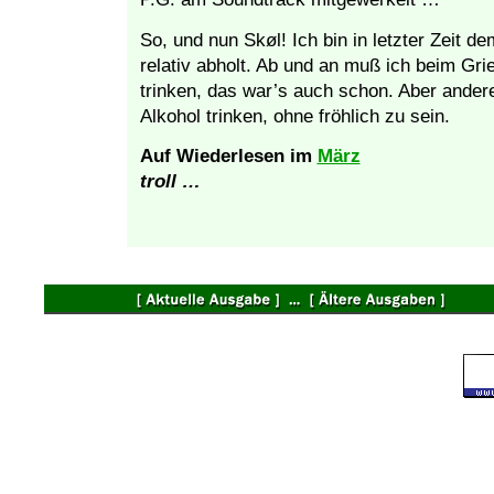
So, und nun Skøl! Ich bin in letzter Zeit d
relativ abholt. Ab und an muß ich beim Gr
trinken, das war’s auch schon. Aber andere
Alkohol trinken, ohne fröhlich zu sein.
Auf Wiederlesen im
März
troll …
©
1999