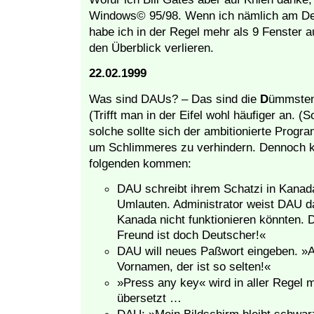
Windows© 95/98. Wenn ich nämlich am De
habe ich in der Regel mehr als 9 Fenster 
den Überblick verlieren.
22.02.1999
Was sind DAUs? – Das sind die
D
ümmste
(Trifft man in der Eifel wohl häufiger an.
(So
solche sollte sich der ambitionierte Progr
um Schlimmeres zu verhindern. Dennoch k
folgenden kommen:
DAU schreibt ihrem Schatzi in Kanada
Umlauten. Administrator weist DAU da
Kanada nicht funktionieren könnten.
Freund ist doch Deutscher!«
DAU will neues Paßwort eingeben. »
Vornamen, der ist so selten!«
»Press any key« wird in aller Regel 
übersetzt …