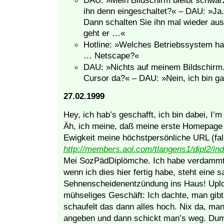
DAU: »Mein Bildschirm bleibt schwarz
ihn denn eingeschaltet?« – DAU: »J
Dann schalten Sie ihn mal wieder au
geht er …«
Hotline: »Welches Betriebssystem h
… Netscape?«
DAU: »Nichts auf meinem Bildschirm.«
Cursor da?« – DAU: »Nein, ich bin ga
27.02.1999
Hey, ich hab’s geschafft, ich bin dabei, I’m 
Äh, ich meine, daß meine erste Homepage im
Ewigkeit meine höchstpersönliche URL (fal
http://members.aol.com/tlangens1/dipl2/in
Mei SozPädDiplömche. Ich habe verdammt 
wenn ich dies hier fertig habe, steht eine sa
Sehnenscheidenentzündung ins Haus! Uploa
mühseliges Geschäft: Ich dachte, man gib
schaufelt das dann alles hoch. Nix da, ma
angeben und dann schickt man’s weg. Du