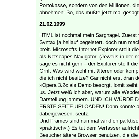
Portokasse, sondern von den Millionen, die
abnehmen! So, das mußte jetzt mal gesagt
21.02.1999
HTML ist nochmal mein Sargnagel. Zuerst wa
Syntax ja hellauf begeistert, doch nun mac
breit. Microsofts Internet Explorer stellt d
als Netscapes Navigator. (Jeweils in der n
sage es nicht gern – der Explorer stellt die
Grnf. Was wird wohl mit älteren oder komp
die ich nicht besitze? Gar nicht erst dran 
»Opera 3.2« als Demo besorgt, lomit seiht
us. Jetzt weiß ich aber, warum alle Webdes
Darstellung jammern. UND ICH WÜRDE
ERSTE SEITE UPLOADEN! Dann könnte auc
dabeigewesen, seufz.
Und Frames sind nun mal wirklich parktisc
»praktisch«.) Es tut dem Verfasser aufric
Besucher ältere Browser benutzen, die die