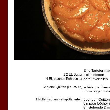
Eine Tarteform a
1-2 EL Butter
dick einfetten.
4 EL braunen Rohrzucker
darauf verteilen.
2 große Quitten (ca. 750 g)
schälen, entkern
Form ringsum da
1 Rolle frischen Fertig-Blätterteig
über den Quitten
ein paar Löcher 
entstehende Dam