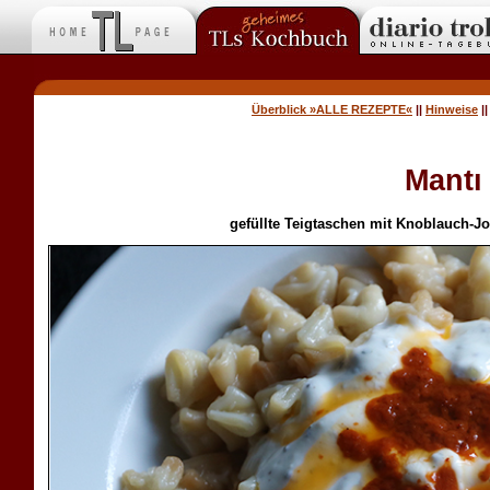
Überblick »ALLE REZEPTE«
||
Hinweise
|
Mantı
gefüllte Teigtaschen mit Knoblauch-Jo