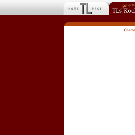
Überb