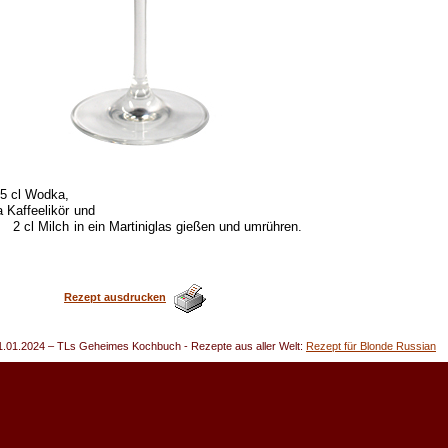
5 cl Wodka,
a Kaffeelikör
und
2 cl Milch
in ein Martiniglas gießen und umrühren.
Rezept ausdrucken
1.01.2024
– TLs Geheimes Kochbuch - Rezepte aus aller Welt:
Rezept für Blonde Russian