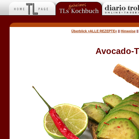
Überblick »ALLE REZEPTE«
||
Hinweise
|
Avocado-T