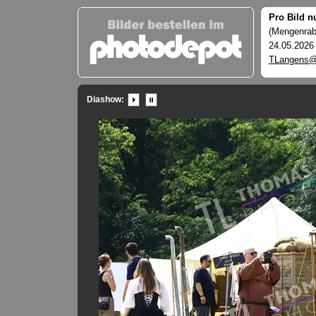
Pro Bild n
(Mengenraba
24.05.2026
TLangens@
Diashow: