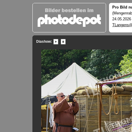
Pro Bild n
(Mengenraba
24.05.2026
TLangens@
Diashow: