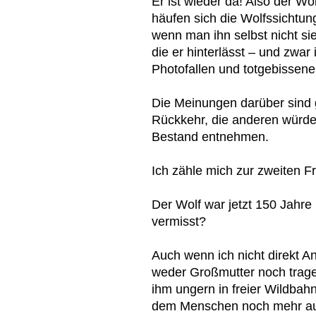
Er ist wieder da! Also der Wo
häufen sich die Wolfssichtu
wenn man ihn selbst nicht si
die er hinterlässt – und zwar
Photofallen und totgebissene
Die Meinungen darüber sind g
Rückkehr, die anderen würde
Bestand entnehmen.
Ich zähle mich zur zweiten F
Der Wolf war jetzt 150 Jahre 
vermisst?
Auch wenn ich nicht direkt A
weder Großmutter noch trage
ihm ungern in freier Wildbah
dem Menschen noch mehr au