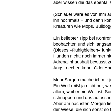
aber wissen die das ebenfall
(Schlauer wäre es von ihm au
ihn nochmals – und dann ko
Kreaturen wie Mops, Bulldog
Ein beliebter Tipp bei Konfron
beobachten und sich langsam
(Dieses »Ruhigbleiben« funkt
Hunden nicht; noch immer nic
Adrenalinhaushalt bewusst z
Angst riechen kann. Oder »nur
Mehr Sorgen mache ich mir j
Ein Wolf reißt ja nicht nur, we
allem, weil er ein Wolf ist. 
schnappen und das aufessen.
Aber am nächsten Morgen lie
der Wiese, die sich sonst so