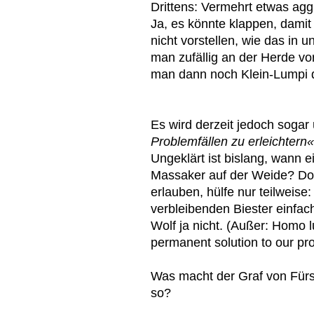
Drittens: Vermehrt etwas ag
Ja, es könnte klappen, damit 
nicht vorstellen, wie das in
man zufällig an der Herde vo
man dann noch Klein-Lumpi
Es wird derzeit jedoch sogar
Problemfällen zu erleichtern«
Ungeklärt ist bislang, wann e
Massaker auf der Weide? Do
erlauben, hülfe nur teilweis
verbleibenden Biester einfach
Wolf ja nicht. (Außer: Homo 
permanent solution to our p
Was macht der Graf von Für
so?