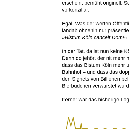
erscheint bemüht originell. S
vorkonziliar.
Egal. Was der werten Öffentl
landab ohnehin nur präsentier
»Bistum Köln cancelt Dom!«
In der Tat, da ist nun keine
Denn do jehört der nit mehr h
dass das Bistum Köln mehr u
Bahnhof – und dass das dop
den Signets von Billionen be
Bierbüdchen verwurstet wurde
Ferner war das bisherige Log