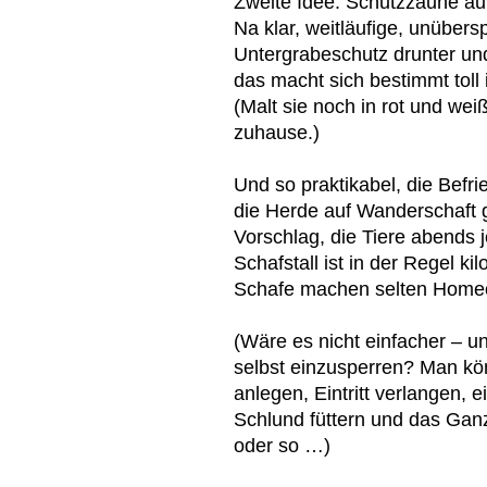
Zweite Idee: Schutzzäune auf
Na klar, weitläufige, unübers
Untergrabeschutz drunter un
das macht sich bestimmt toll
(Malt sie noch in rot und wei
zuhause.)
Und so praktikabel, die Bef
die Herde auf Wanderschaft g
Vorschlag, die Tiere abends 
Schafstall ist in der Regel ki
Schafe machen selten Homeo
(Wäre es nicht einfacher – un
selbst einzusperren? Man kö
anlegen, Eintritt verlangen, e
Schlund füttern und das Gan
oder so …)