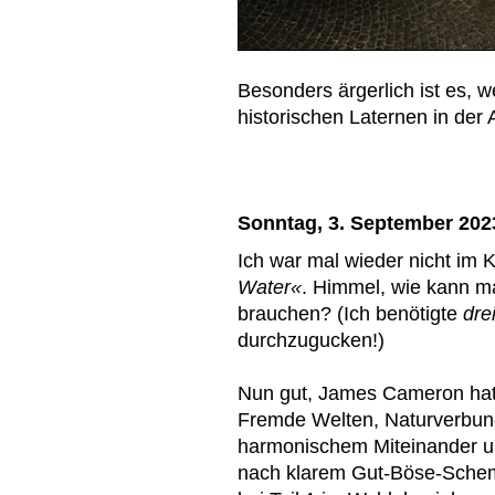
Besonders ärgerlich ist es, 
historischen Laternen in der A
Sonntag, 3. September 202
Ich war mal wieder nicht im 
Water«
. Himmel, wie kann ma
brauchen? (Ich benötigte
dre
durchzugucken!)
Nun gut, James Cameron hat
Fremde Welten, Naturverbun
harmonischem Miteinander u
nach klarem Gut-Böse-Schem