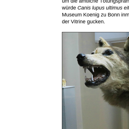
um die amtliche Tötungspräm
würde
Canis lupus ultimus ei
Museum Koenig zu Bonn inmi
der Vitrine gucken.