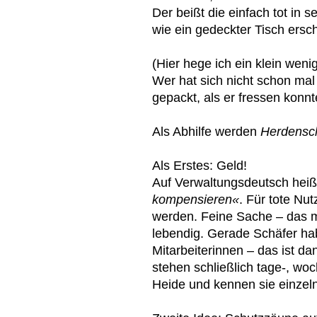
Der beißt die einfach tot in
wie ein gedeckter Tisch ersc
(Hier hege ich ein klein weni
Wer hat sich nicht schon mal
gepackt, als er fressen konnt
Als Abhilfe werden
Herdens
Als Erstes: Geld!
Auf Verwaltungsdeutsch heiß
kompensieren«
. Für tote Nut
werden. Feine Sache – das m
lebendig. Gerade Schäfer ha
Mitarbeiterinnen – das ist da
stehen schließlich tage-, wo
Heide und kennen sie einzel