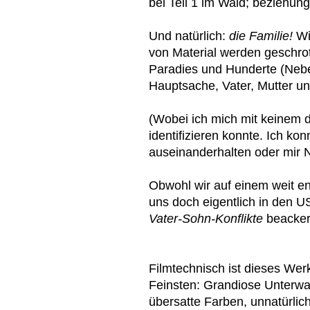
bei Teil 1 im Wald; beziehung
Und natürlich:
die Familie!
Wi
von Material werden geschrot
Paradies und Hunderte (Nebe
Hauptsache, Vater, Mutter u
(Wobei ich mich mit keinem 
identifizieren konnte. Ich kon
auseinanderhalten oder mir
Obwohl wir auf einem weit en
uns doch eigentlich in den 
Vater-Sohn-Konflikte
beacker
Filmtechnisch ist dieses Wer
Feinsten: Grandiose Unterwa
übersatte Farben, unnatürli