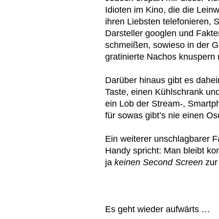
Idioten im Kino, die die Lein
ihren Liebsten telefonieren, 
Darsteller googlen und Fakte
schmeißen, sowieso in der 
gratinierte Nachos knuspern
Darüber hinaus gibt es dahe
Taste, einen Kühlschrank und
ein Lob der Stream-, Smartp
für sowas gibt’s nie einen Os
Ein weiterer unschlagbarer F
Handy spricht: Man bleibt ko
ja
keinen Second Screen
zur
Es geht wieder aufwärts …