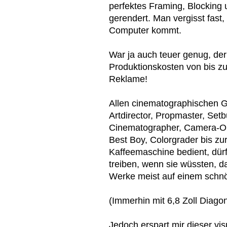
perfektes Framing, Blocking
gerendert. Man vergisst fast
Computer kommt.
War ja auch teuer genug, de
Produktionskosten von bis zu 
Reklame!
Allen cinematographischen 
Artdirector, Propmaster, Setb
Cinematographer, Camera-Oper
Best Boy, Colorgrader bis z
Kaffeemaschine bedient, dürf
treiben, wenn sie wüssten, d
Werke meist auf einem sch
(Immerhin mit 6,8 Zoll Diagon
Jedoch erspart mir dieser vi