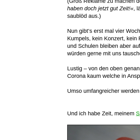
(Groß Reklame zu machen de
haben doch jetzt gut Zeit!«
, 
saublöd aus.)
Nun gibt’s erst mal vier Woc
Kumpels, kein Konzert, kein F
und Schulen bleiben aber auf
würden gerne mit uns tausch
Lustig – von den oben genan
Corona kaum welche in Ans
Umso umfangreicher werden 
Und ich habe Zeit, meinem
S