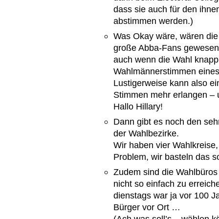
dass sie auch für den ihn
abstimmen werden.)
Was Okay wäre, wären die 
große Abba-Fans gewese
auch wenn die Wahl knapp a
Wahlmännerstimmen eines 
Lustigerweise kann also ei
Stimmen mehr erlangen – 
Hallo Hillary!
Dann gibt es noch den sehr
der Wahlbezirke.
Wir haben vier Wahlkreise, b
Problem, wir basteln das so
Zudem sind die Wahlbüros r
nicht so einfach zu erreic
dienstags war ja vor 100 J
Bürger vor Ort …
(Ach was soll’s – wählen k