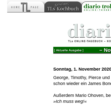
– No
Sonntag, 1. November 202
George, Timothy, Pierce und 
schon wieder ein James Bon
Außerdem Mario Ohoven, beka
»Ich muss weg!«