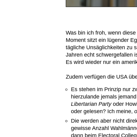
Was bin ich froh, wenn diese 
Moment sitzt ein lügender 
tägliche Unsäglichkeiten zu s
Jahren echt schwergefallen i
Es wird wieder nur ein ameri
Zudem verfügen die USA über
Es stehen im Prinzip nur z
hierzulande jemals jemand
Libertarian Party
oder Howi
oder gelesen? Ich meine,
Die werden aber nicht dire
gewisse Anzahl Wahlmänne
dann beim Electoral Colle