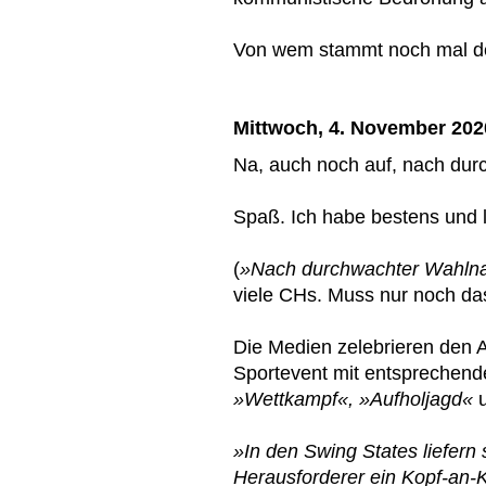
Von wem stammt noch mal de
Mittwoch, 4. November 202
Na, auch noch auf, nach du
Spaß. Ich habe bestens und 
(
»Nach durchwachter Wahln
viele CHs. Muss nur noch da
Die Medien zelebrieren den 
Sportevent mit entsprechen
»Wettkampf«, »Aufholjagd«
»In den Swing States liefern
Herausforderer ein Kopf-an-