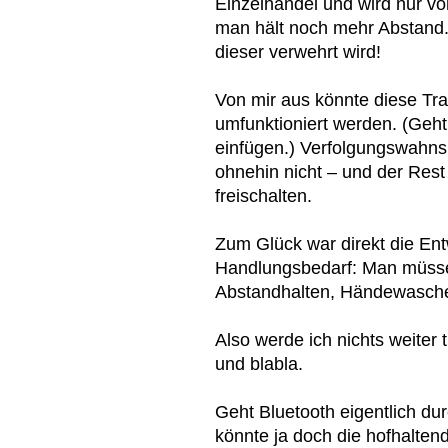
Einzelhandel und wird nur vo
man hält noch mehr Abstand.
dieser verwehrt wird!
Von mir aus könnte diese Tr
umfunktioniert werden. (Geht
einfügen.) Verfolgungswahns
ohnehin nicht – und der Rest k
freischalten.
Zum Glück war direkt die En
Handlungsbedarf: Man müsse j
Abstandhalten, Händewasche
Also werde ich nichts weite
und blabla.
Geht Bluetooth eigentlich du
könnte ja doch die hofhalten