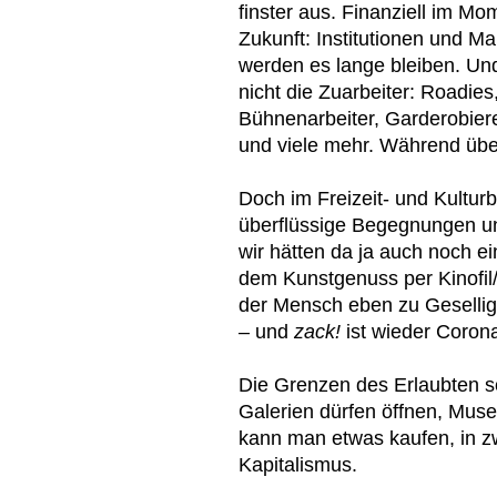
finster aus. Finanziell im Mom
Zukunft: Institutionen und Ma
werden es lange bleiben. U
nicht die Zuarbeiter: Roadies
Bühnenarbeiter, Garderobier
und viele mehr. Während über
Doch im Freizeit- und Kultur
überflüssige Begegnungen un
wir hätten da ja auch noch 
dem Kunstgenuss per Kinofil/
der Mensch eben zu Gesellig
– und
zack!
ist wieder Coron
Die Grenzen des Erlaubten sc
Galerien dürfen öffnen, Muse
kann man etwas kaufen, in zw
Kapitalismus.