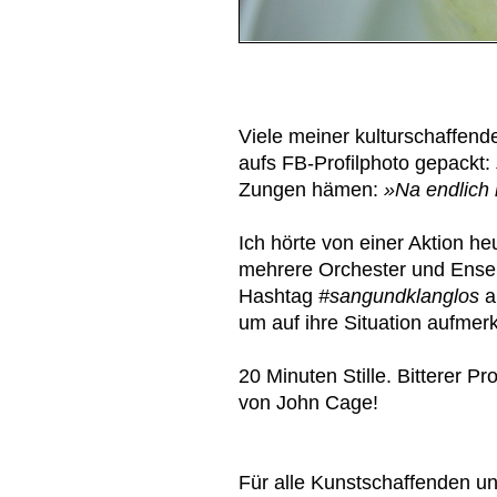
Viele meiner kulturschaffen
aufs FB-Profilphoto gepackt:
Zungen hämen:
»Na endlich
Ich hörte von einer Aktion h
mehrere Orchester und Ense
Hashtag
#sangundklanglos
a
um auf ihre Situation aufme
20 Minuten Stille. Bitterer P
von John Cage!
Für alle Kunstschaffenden un