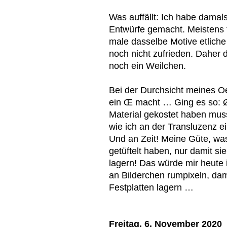
Was auffällt: Ich habe damal
Entwürfe gemacht. Meistens fl
male dasselbe Motive etliche
noch nicht zufrieden. Daher 
noch ein Weilchen.
Bei der Durchsicht meines Oeu
ein Œ macht … Ging es so: Ø
Material gekostet haben mus
wie ich an der Transluzenz e
Und an Zeit! Meine Güte, wa
getüftelt haben, nur damit si
lagern! Das würde mir heute 
an Bilderchen rumpixeln, dam
Festplatten lagern …
Freitag, 6. November 2020