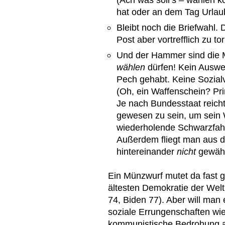
hat oder an dem Tag Urla
Bleibt noch die Briefwahl.
Post aber vortrefflich zu t
Und der Hammer sind die M
wählen
dürfen! Kein Auswe
Pech gehabt. Keine Sozia
(Oh, ein Waffenschein? Pr
Je nach Bundesstaat reicht
gewesen zu sein, um sein W
wiederholende Schwarzfahr
Außerdem fliegt man aus 
hintereinander
nicht
gewähl
Ein Münzwurf mutet da fast g
ältesten Demokratie der Welt
74, Biden 77). Aber will man
soziale Errungenschaften wie
kommunistische Bedrohung a