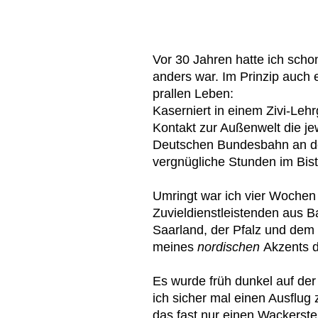
Vor 30 Jahren hatte ich sch
anders war. Im Prinzip auch
prallen Leben:
Kaserniert in einem Zivi-Leh
Kontakt zur Außenwelt die je
Deutschen Bundesbahn an d
vergnügliche Stunden im Bist
Umringt war ich vier Wochen
Zuvieldienstleistenden aus
Saarland, der Pfalz und dem
meines
nordischen
Akzents d
Es wurde früh dunkel auf de
ich sicher mal einen Ausflu
das fast nur einen Wackerstein