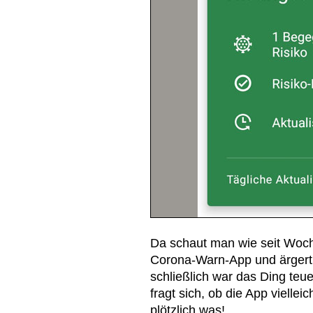
Da schaut man wie seit Woche
Corona-Warn-App und ärgert si
schließlich war das Ding teue
fragt sich, ob die App vielleic
plötzlich was!