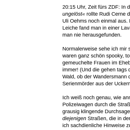
20:15 Uhr, Zeit fürs ZDF: In
ungelöst«
rollte Rudi Cerne 
Uli Oehms noch einmal aus. 
Leiche fand man in einer Lav
man nie herausgefunden.
Normalerweise sehe ich mir s
waren ganz schön spooky, t
gemeuchelte Frauen im Ehebe
immer! (Und die gehen tags 
Wald, ob der Wandersmann dor
Serienmörder aus der Uckerm
Ich weiß noch genau, wie an
Polizeiwagen durch die Straß
grausig klingende Durchsagen
diejenigen
Straßen, die in d
ich sachdienliche Hinweise z