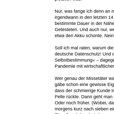
Nur, was fange ich denn an m
irgendwann in den letzten 14
bestimmte Dauer in der Nähe
Getesteten. Und auch nur, we
etwa den Akku schonte. Nein,
Soll ich mal raten, warum die 
deutsche Datenschutz! Und d
Selbstbestimmung« – dagege
Pandemie mit wirtschaftlicher
Wer genau der Missetäter war,
gäbe schon eine gewisse Ei
dass der schmierige Kunde i
Pelle rückte. Dann geht man 
Oder noch früher. (Wobei, da
morgens kurz nach sieben ein