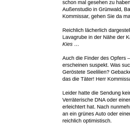
schon mal gesehen zu haben:
Außenstudio in Grünwald, Ba
Kommissar, gehen Sie da ma
Reichlich lächerlich dargeste
Lavagrube in der Nähe der K
Kies
…
Auch die Finder des Opfers –
erscheinen suspekt. Was suc
Geröstete Seelilien? Gebacken
das die Täter! Herr Kommissa
Leider hatte die Sendung kei
Verräterische DNA oder eine
erleichtert hat. Nach nunmeh
an ein grünes Auto oder eine
reichlich optimistisch.