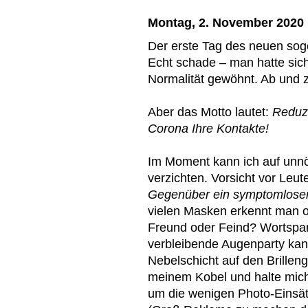
Montag, 2. November 2020
Der erste Tag des neuen so
Echt schade – man hatte sic
Normalität gewöhnt. Ab und z
Aber das Motto lautet:
Reduzi
Corona Ihre Kontakte!
Im Moment kann ich auf unn
verzichten. Vorsicht vor Leut
Gegenüber ein symptomloser 
vielen Masken erkennt man o
Freund oder Feind? Wortspare
verbleibende Augenparty kan
Nebelschicht auf den Brillengl
meinem Kobel und halte mich
um die wenigen Photo-Einsät