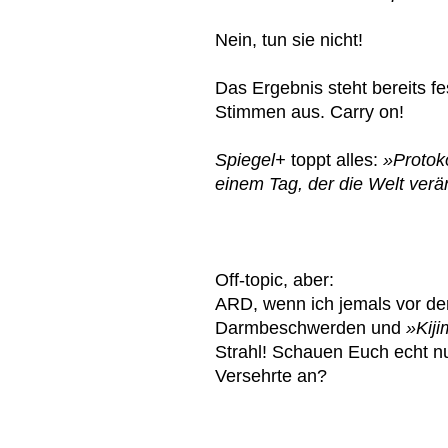
Nein, tun sie nicht!
Das Ergebnis steht bereits fe
Stimmen aus. Carry on!
Spiegel+
toppt alles:
»Protok
einem Tag, der die Welt verä
Off-topic, aber:
ARD, wenn ich jemals vor de
Darmbeschwerden und
»Kij
Strahl! Schauen Euch echt n
Versehrte an?