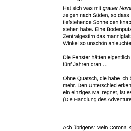
Hat sich was mit
grauer Nov
zeigen nach Süden, so dass i
tiefstehende Sonne den knap
stehen habe. Eine Bodenputza
Zentralgestirn das mannigfalt
Winkel so unschön anleuchte
Die Fenster hätten eigentlich
fünf Jahren dran …
Ohne Quatsch, die habe ich b
mehr. Den Unterschied erkenn
ein einziges Mal regnet, ist e
(Die Handlung des Adventure
Ach übrigens: Mein Corona-Ko