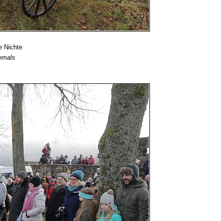
e Nichte
jemals