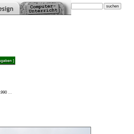
 1990 …