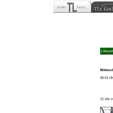
Mittwoch
00:01 Uh
12 Uhr m