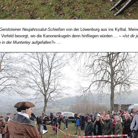
 Gerolsteiner Neujahrssalut-Schießen
von der Löwenburg aus ins Kylltal. Mein
m Vorfeld besorgt, wo die Kanonenkugeln denn hinfliegen würden … –
»Ist dir 
 in der Munterley aufgefallen?«
…