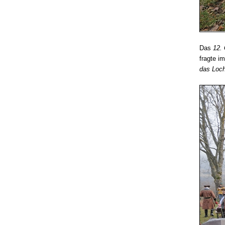
Das
12.
fragte i
das Loch