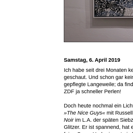
Samstag, 6. April 2019
Ich habe seit drei Monaten k
geschaut. Und schon gar kein
gepflegte Langeweile; da fi
ZDF ja schneller Perlen!
Doch heute nochmal ein Licht
»The Nice Guys«
mit Russell
Noir
im L.A. der späten Siebz
Glitzer. Er ist spannend, hat