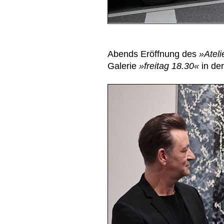
Abends Eröffnung des
»Ateli
Galerie
»freitag 18.30«
in der