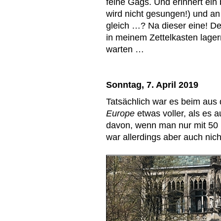
feine Gags. Und erinnert ein
wird nicht gesungen!) und an
gleich …? Na dieser eine! D
in meinem Zettelkasten lage
warten …
Sonntag, 7. April 2019
Tatsächlich war es beim aus
Europe
etwas voller, als es 
davon, wenn man nur mit 50 m
war allerdings aber auch nicht