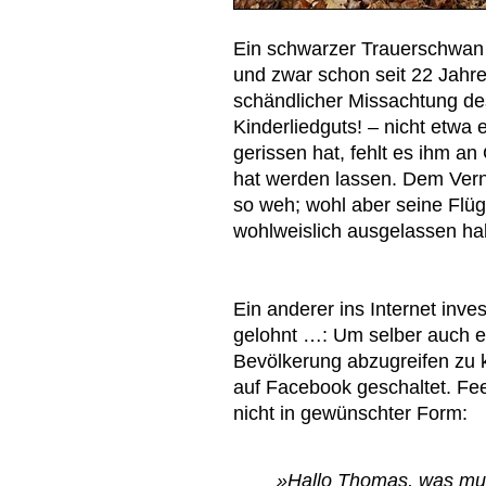
Ein schwarzer Trauerschwan 
und zwar schon seit 22 Jahre
schändlicher Missachtung de
Kinderliedguts! – nicht etw
gerissen hat, fehlt es ihm a
hat werden lassen. Dem Vern
so weh; wohl aber seine Flüg
wohlweislich ausgelassen ha
Ein anderer ins Internet inves
gelohnt …: Um selber auch 
Bevölkerung abzugreifen zu 
auf Facebook geschaltet. Fe
nicht in gewünschter Form:
»Hallo Thomas, was mus