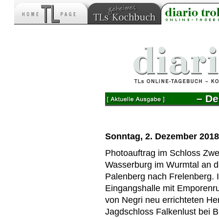
– De
Sonntag, 2. Dezember 2018
Photoauftrag im Schloss Zwe
Wasserburg im Wurmtal an d
Palenberg nach Frelenberg. I
Eingangshalle mit Emporenr
von Negri neu errichteten He
Jagdschloss Falkenlust bei Br