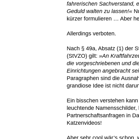
fahrerischen Sachverstand, e
Geduld walten zu lassen!«
N
kürzer formulieren … Aber hey
Allerdings verboten.
Nach § 49a, Absatz (1) der 
(StVZO) gilt:
»An Kraftfahrze
die vorgeschriebenen und die 
Einrichtungen angebracht se
Paragraphen sind die Ausna
grandiose Idee ist nicht darun
Ein bisschen verstehen kann 
leuchtende Namensschilder,
Partnerschaftsanfragen in Da
Katzenvideos!
Aber sehr cool wär’s schon, 