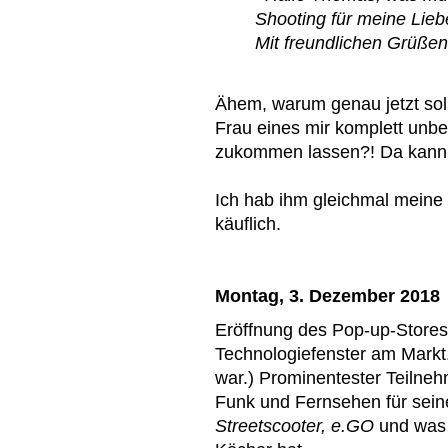
Shooting für meine Li
Mit freundlichen Grüße
Ähem, warum genau jetzt soll
Frau eines mir komplett unb
zukommen lassen?! Da kann di
Ich hab ihm gleichmal meine ak
käuflich.
Montag, 3. Dezember 2018
Eröffnung des Pop-up-Store
Technologiefenster am Markt
war.) Prominentester Teilne
Funk und Fernsehen für sein
Streetscooter,
e.GO
und was 