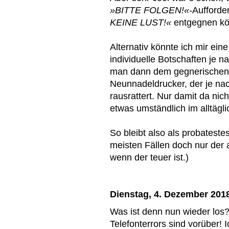
»BITTE FOLGEN!«-
Aufforde
KEINE LUST!«
entgegnen k
Alternativ könnte ich mir eine
individuelle Botschaften je n
man dann dem gegnerischen 
Neunnadeldrucker, der je na
rausrattert. Nur damit da nic
etwas umständlich im alltägl
So bleibt also als probateste
meisten Fällen doch nur der 
wenn der teuer ist.)
Dienstag, 4. Dezember 201
Was ist denn nun wieder los?
Telefonterrors sind vorüber!