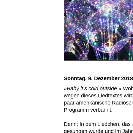
Sonntag, 9. Dezember 2018
»Baby it’s cold outside.«
Wobe
wegen dieses Liedtextes wi
paar amerikanische Radiose
Programm verbannt.
Denn: In dem Liedchen, das
gesungen wurde und im Jahr 