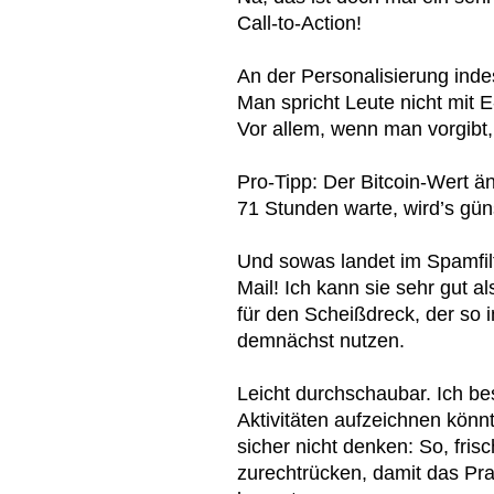
Call-to-Action!
An der Personalisierung inde
Man spricht Leute nicht mit E
Vor allem, wenn man vorgibt,
Pro-Tipp: Der Bitcoin-Wert ä
71 Stunden warte, wird’s güns
Und sowas landet im Spamfilt
Mail! Ich kann sie sehr gut 
für den Scheißdreck, der so i
demnächst nutzen.
Leicht durchschaubar. Ich be
Aktivitäten aufzeichnen könnt
sicher nicht denken: So, fri
zurechtrücken, damit das Pr