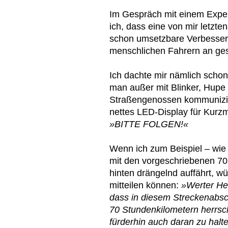
Im Gespräch mit einem Expert
ich, dass eine von mir letzt
schon umsetzbare Verbesseru
menschlichen Fahrern an gese
Ich dachte mir nämlich scho
man außer mit Blinker, Hupe 
Straßengenossen kommunizie
nettes LED-Display für Kurzmi
»BITTE FOLGEN!«
Wenn ich zum Beispiel – wie 
mit den vorgeschriebenen 70
hinten drängelnd auffährt, wü
mitteilen können:
»Werter Her
dass in diesem Streckenabsc
70 Stundenkilometern herrsche
fürderhin auch daran zu halte