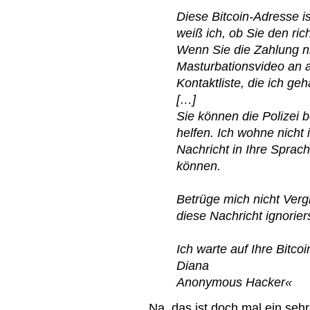
Diese Bitcoin-Adresse is
weiß ich, ob Sie den ri
Wenn Sie die Zahlung ni
Masturbationsvideo an a
Kontaktliste, die ich ge
[…]
Sie können die Polizei 
helfen. Ich wohne nicht
Nachricht in Ihre Sprac
können.
Betrüge mich nicht Ver
diese Nachricht ignoriers
Ich warte auf Ihre Bitco
Diana
Anonymous Hacker«
Na, das ist doch mal ein seh