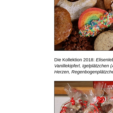
Die Kollektion 2018:
Elisenl
Vanillekipferl, Igelplätzchen 
Herzen, Regenbogenplätzc