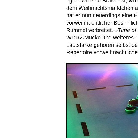
irgendwo eine Bratwurst, wo e
dem Weihnachtsmärktchen am
hat er nun neuerdings eine Eis
vorweihnachtlicher Besinnlic
Rummel verbreitet.
»Time of 
WDR2-Mucke und weiteres Ge
Lautstärke gehören selbst be
Repertoire vorweihnachtliche