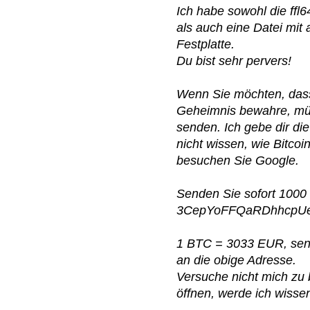
Ich habe sowohl die ffl
als auch eine Datei mit 
Festplatte.
Du bist sehr pervers!
Wenn Sie möchten, dass
Geheimnis bewahre, müs
senden. Ich gebe dir di
nicht wissen, wie Bitco
besuchen Sie Google.
Senden Sie sofort 1000
3CepYoFFQaRDhhcpU
1 BTC = 3033 EUR, sen
an die obige Adresse.
Versuche nicht mich zu 
öffnen, werde ich wissen