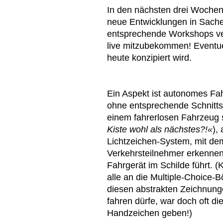
In den nächsten drei Wochen
neue Entwicklungen in Sachen
entsprechende Workshops ver
live mitzubekommen! Eventue
heute konzipiert wird.
Ein Aspekt ist autonomes Fa
ohne entsprechende Schnittst
einem fahrerlosen Fahrzeug s
Kiste wohl als nächstes?!«
),
Lichtzeichen-System, mit de
Verkehrsteilnehmer erkennen
Fahrgerät im Schilde führt. 
alle an die Multiple-Choice-
diesen abstrakten Zeichnun
fahren dürfe, war doch oft di
Handzeichen geben!)