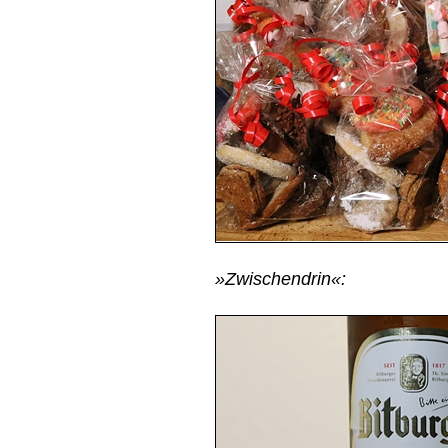
»Zwischendrin«: