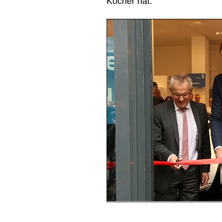
Köcher hat.