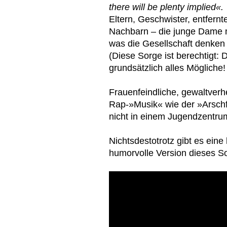
there will be plenty implied«.
Eltern, Geschwister, entfernt
Nachbarn – die junge Dame m
was die Gesellschaft denken
(Diese Sorge ist berechtigt:
grundsätzlich alles Mögliche
Frauenfeindliche, gewaltver
Rap-»Musik« wie der »Arschf
nicht in einem Jugendzentrum
Nichtsdestotrotz gibt es eine
humorvolle Version dieses S