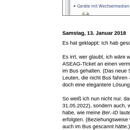
Samstag, 13. Januar 2018
Es hat geklappt: Ich hab gesc
Es irrt, wer glaubt, ich wär
ASEAG-Ticket an einen verma
im Bus gehalten. (Das neue
Leuten, die nicht Bus fahren 
doch eine elegantere Lösung
So weiß ich nun nicht nur, d
31.05.2022), sondern auch, 
habe, wie meine
Ber.-ID
laut
erfolgten. (Beziehungsweise 
auch im Bus gescannt hätte.)