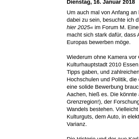
Dienstag, 16. Januar 2018
Um auch mal von Anfang an 
dabei zu sein, besuchte ich 
hier 2025«
im Forum M. Eine I
macht sich stark dafür, dass 
Europas bewerben möge.
Wiederum ohne Kamera vor Or
Kulturhauptstadt 2010 Essen,
Tipps gaben, und zahlreichen 
Hochschulen und Politik, die
eine solide Bewerbung brauch
Aachen, hieß es. Die könnte 
Grenzregion!), der Forschung
Wandels bestehen. Vielleich
Kulturguts, dem Auto, in elek
Varianz.
Die Historie und der aue Karl