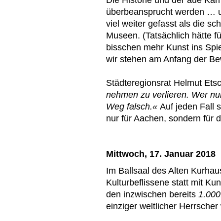
überbeansprucht werden … und
viel weiter gefasst als die 
Museen. (Tatsächlich hätte f
bisschen mehr Kunst ins Spie
wir stehen am Anfang der B
Städteregionsrat Helmut Ets
nehmen zu verlieren. Wer nur
Weg falsch.«
Auf jeden Fall 
nur für Aachen, sondern für 
Mittwoch, 17. Januar 2018
Im Ballsaal des Alten Kurhau
Kulturbeflissene statt mit K
den inzwischen bereits
1.000
einziger weltlicher Herrscher