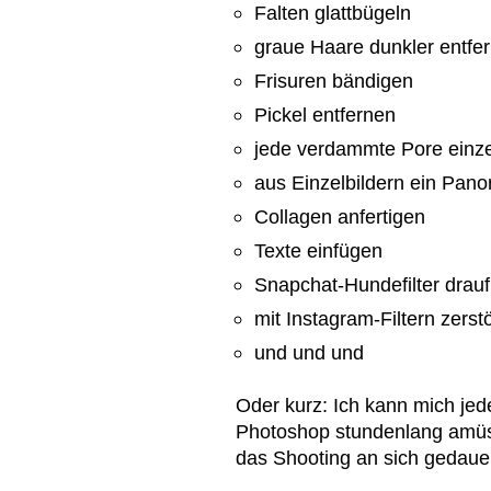
Falten glattbügeln
graue Haare dunkler entfe
Frisuren bändigen
Pickel entfernen
jede verdammte Pore einz
aus Einzelbildern ein Pano
Collagen anfertigen
Texte einfügen
Snapchat-Hundefilter drau
mit Instagram-Filtern zerst
und und und
Oder kurz: Ich kann mich jed
Photoshop stundenlang amüsie
das Shooting an sich gedauer