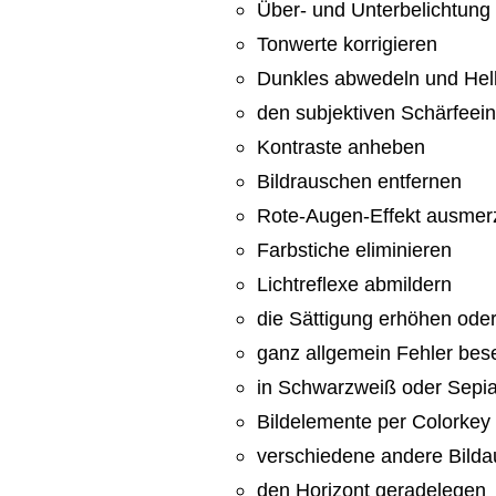
Über- und Unterbelichtung
Tonwerte korrigieren
Dunkles abwedeln und Hell
den subjektiven Schärfeei
Kontraste anheben
Bildrauschen entfernen
Rote-Augen-Effekt ausmer
Farbstiche eliminieren
Lichtreflexe abmildern
die Sättigung erhöhen oder
ganz allgemein Fehler bese
in Schwarzweiß oder Sepi
Bildelemente per Colorkey
verschiedene andere Bilda
den Horizont geradelegen