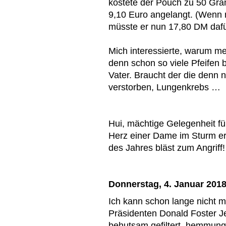
kostete der Pouch zu 50 Gra
9,10 Euro angelangt. (Wenn 
müsste er nun 17,80 DM dafü
Mich interessierte, warum m
denn schon so viele Pfeifen 
Vater. Braucht der die denn 
verstorben, Lungenkrebs …
Hui, mächtige Gelegenheit f
Herz einer Dame im Sturm ero
des Jahres bläst zum Angriff!
Donnerstag, 4. Januar 201
Ich kann schon lange nicht 
Präsidenten Donald Foster J
behutsam gefiltert, hemmung