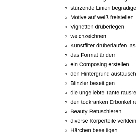
stürzende Linien begradig
Motive auf weiß freistellen
Vignetten drüberlegen
weichzeichnen
Kunstfilter drüberlaufen la
das Format ändern
ein Composing erstellen
den Hintergrund austausc
Blinzler beseitigen
die ungeliebte Tante rausr
den todkranken Erbonkel r
Beauty-Retuschieren
diverse Körperteile verkle
Härchen beseitigen