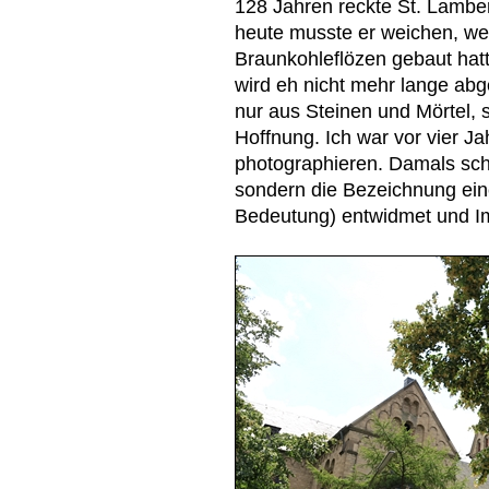
128 Jahren reckte St. Lamber
heute musste er weichen, w
Braunkohleflözen gebaut hat
wird eh nicht mehr lange ab
nur aus Steinen und Mörtel,
Hoffnung. Ich war vor vier J
photographieren. Damals sc
sondern die Bezeichnung ein
Bedeutung) entwidmet und I