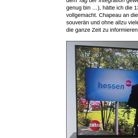
dem
Tag der Integration
gewe
genug bin …), hätte ich die 
vollgemacht. Chapeau an die
souverän und ohne allzu vi
die ganze Zeit zu informieren