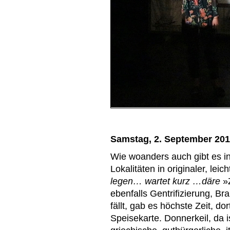
Samstag, 2. September 20
Wie woanders auch gibt es in
Lokalitäten in originaler, le
legen… wartet kurz …däre
»Z
ebenfalls Gentrifizierung, Br
fällt, gab es höchste Zeit, d
Speisekarte. Donnerkeil, da 