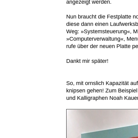
angezeigt werden.
Nun braucht die Festplatte n
diese dann einen Laufwerks
Weg: »Systemsteuerung«, M
»Computerverwaltung«, Menü
rufe über der neuen Platte p
Dankt mir später!
So, mit ornslich Kapazität au
knipsen gehen! Zum Beispiel
und Kalligraphen Noah Kauer