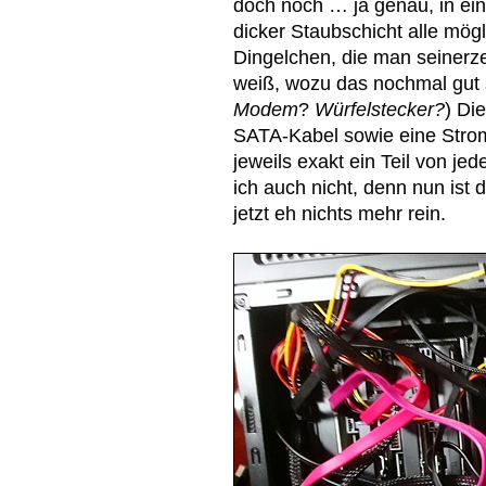
doch noch … ja genau, in ein
dicker Staubschicht alle mö
Dingelchen, die man seinerzei
weiß, wozu das nochmal gut 
Modem
?
Würfelstecker?
) Di
SATA-Kabel sowie eine Strom
jeweils exakt ein Teil von je
ich auch nicht, denn nun ist
jetzt eh nichts mehr rein.