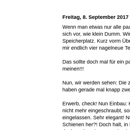
Freitag, 8. September 2017
Wenn man etwas nur alle pa
sich vor, wie klein Dumm. Wi
Speicherplatz. Kurz vorm Übe
mir endlich vier nagelneue Te
Das sollte doch mal für ein
meinen!!!
Nun, wir werden sehen: Die z
haben gerade mal knapp zwei
Erwerb, check! Nun Einbau: 
nicht mehr eingeschraubt, s
eingelassen. Sehr elegant! Nu
Schienen her?! Doch halt, i