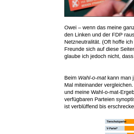
Owei – wenn das meine ganz
den Linken und der FDP rausk
Netzneutralität. (Oft hoffe ic
Freunde sich auf diese Seiten
glaube ich jedoch nicht, dass
Beim
Wahl-o-mat
kann man ja
Mal miteinander vergleichen
und meine Wahl-o-mat-Ergebni
verfügbaren Parteien synopt
ist verblüffend bis erschreck