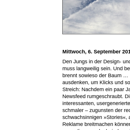
Mittwoch, 6. September 20
Den Jungs in der Design- u
muss langweilig sein. Und be
brennt sowieso der Baum … D
ausdenken, um Klicks und so
Streich: Nachdem ein paar J
Newsfeed rumgeschraubt. Die
interessanten, usergenerierte
schmaler – zugunsten der rec
schwachsinnigen »Stories«, 
Reklame breitmachen können.