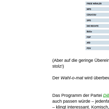
(Aber auf die geringe Überein
stolz!)
Der
Wahl-o-mat
wird überbewe
Das Programm der Partei
Di
auch passen würde – jedenfa
– klingt interessant. Komisch