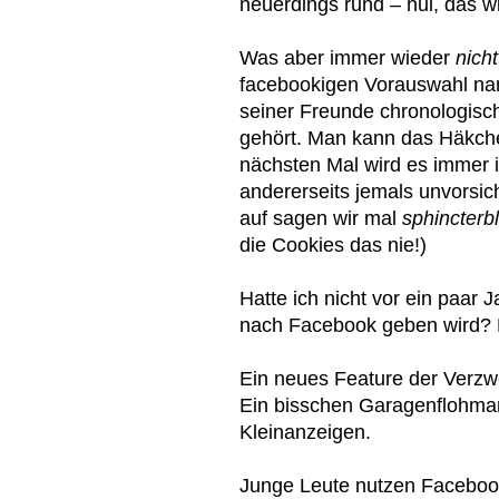
neuerdings rund – hui, das 
Was aber immer wieder
nich
facebookigen Vorauswahl na
seiner Freunde chronologisc
gehört. Man kann das Häkchen
nächsten Mal wird es immer
andererseits jemals unvorsic
auf sagen wir mal
sphincterb
die Cookies das nie!)
Hatte ich nicht vor ein paar 
nach Facebook geben wird? N
Ein neues Feature der Verzw
Ein bisschen Garagenflohmarkt
Kleinanzeigen.
Junge Leute nutzen Facebook