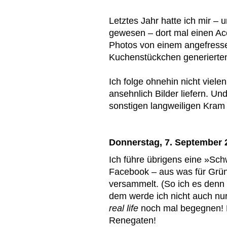
Letztes Jahr hatte ich mir –
gewesen – dort mal einen Acc
Photos von einem angefresse
Kuchenstückchen generierten
Ich folge ohnehin nicht viele
ansehnlich Bilder liefern. U
sonstigen langweiligen Kram p
Donnerstag, 7. September 
Ich führe übrigens eine »Sch
Facebook – aus was für Grün
versammelt. (So ich es denn
dem werde ich nicht auch nur 
real life
noch mal begegnen! D
Renegaten!