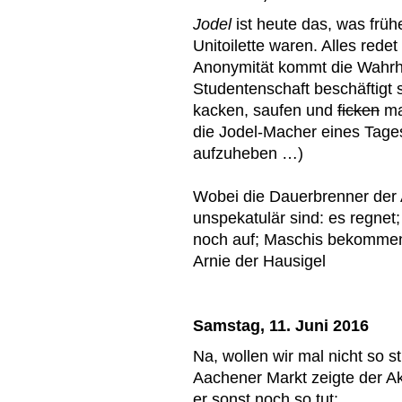
Jodel
ist heute das, was früh
Unitoilette waren. Alles rede
Anonymität kommt die Wahrhe
Studentenschaft beschäftigt s
kacken, saufen und
ficken
ma
die Jodel-Macher eines Tage
aufzuheben …)
Wobei die Dauerbrenner der
unspekatulär sind: es regnet;
noch auf; Maschis bekommen
Arnie der Hausigel
Samstag, 11. Juni 2016
Na, wollen wir mal nicht so s
Aachener Markt zeigte der 
er sonst noch so tut: