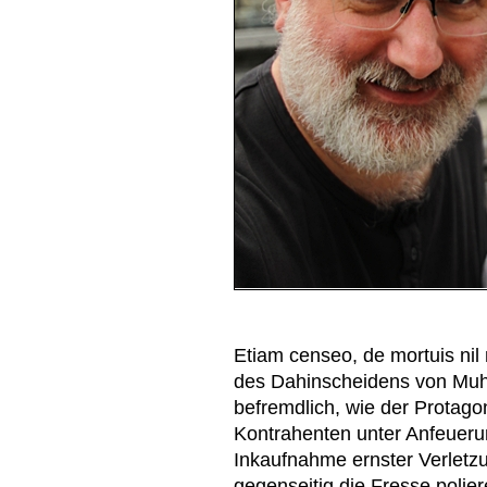
Etiam censeo, de mortuis nil
des Dahinscheidens von Muha
befremdlich, wie der Protagon
Kontrahenten unter Anfeueru
Inkaufnahme ernster Verletz
gegenseitig die Fresse polier