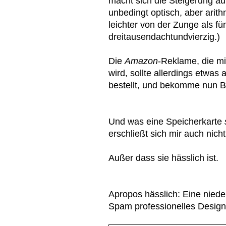
macht sich die Steigerung au
unbedingt optisch, aber arit
leichter von der Zunge als f
dreitausendachtundvierzig.)
Die
Amazon
-Reklame, die mir
wird, sollte allerdings etwa
bestellt, und bekomme nun 
Und was eine Speicherkarte
erschließt sich mir auch nicht
Außer dass sie hässlich ist.
Apropos hässlich: Eine nieder
Spam professionelles Design