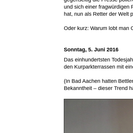
und sich einer fragwürdigen
hat, nun als Retter der Welt p
Oder kurz: Warum lobt man C
Sonntag, 5. Juni 2016
Das einhundertsten Todesja
den Kurparkterrassen mit ei
(In Bad Aachen hatten Bettl
Bekanntheit – dieser Trend hä