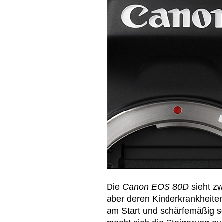
Die
Canon EOS 80D
sieht z
aber deren Kinderkrankheite
am Start und schärfemäßig s