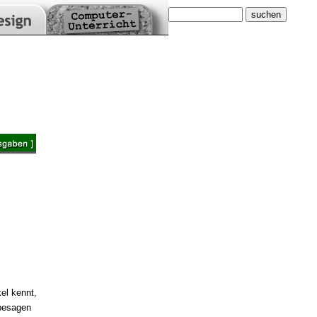
el kennt,
 besagen