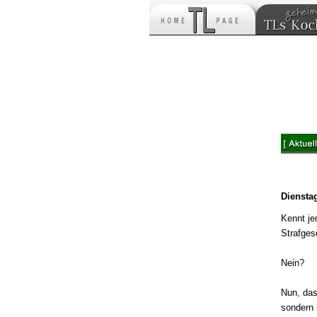
Dienstag
Kennt je
Strafge
Nein?
Nun, das
sondern