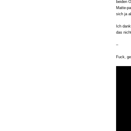
beiden O
Matte-pa
sich ja a
Ich dank
das nich
–
Fuck, ge