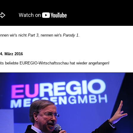
nnen wir's nicht
Part 3
, nennen wir's
Parody 1
.
 4. März 2016
eits beliebte EUREGIO-Wirtschaftsschau hat wieder angefangen!