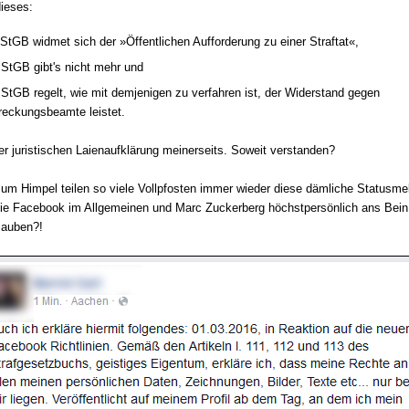
dieses:
 StGB widmet sich der »Öffentlichen Aufforderung zu einer Straftat«,
 StGB gibt's nicht mehr und
 StGB regelt, wie mit demjenigen zu verfahren ist, der Widerstand gegen
treckungsbeamte leistet.
r juristischen Laienaufklärung meinerseits. Soweit verstanden?
m Himpel teilen so viele Vollpfosten immer wieder diese dämliche Statusme
sie Facebook im Allgemeinen und Marc Zuckerberg höchstpersönlich ans Bein
lauben?!