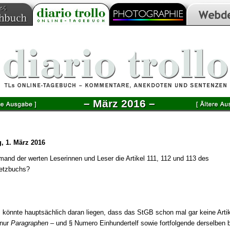
– März 2016 –
, 1. März 2016
mand der werten Leserinnen und Leser die Artikel 111, 112 und 113 des
setzbuchs?
 könnte hauptsächlich daran liegen, dass das StGB schon mal gar keine Artik
 nur
Paragraphen
– und § Numero Einhundertelf sowie fortfolgende derselben