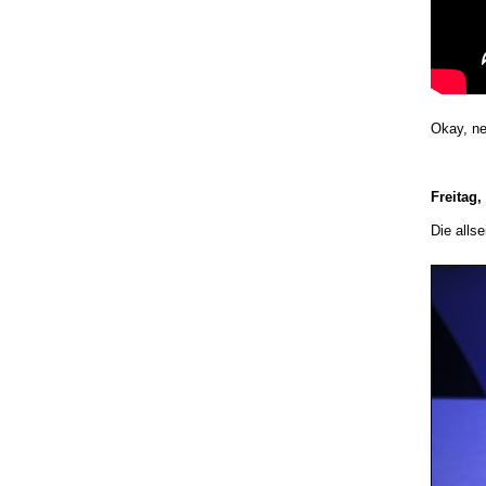
Okay, ne
Freitag,
Die alls