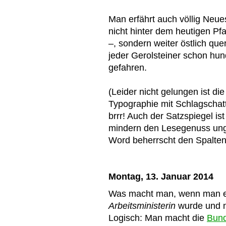
Man erfährt auch völlig Neue
nicht hinter dem heutigen Pf
–, sondern weiter östlich que
jeder Gerolsteiner schon hun
gefahren.
(Leider nicht gelungen ist d
Typographie mit Schlagschatt
brrr! Auch der Satzspiegel is
mindern den Lesegenuss ung
Word beherrscht den Spalten
Montag, 13. Januar 2014
Was macht man, wenn man 
Arbeitsministerin
wurde und 
Logisch: Man macht die
Bund