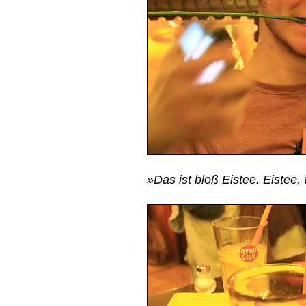
»Das ist bloß Eistee. Eistee,