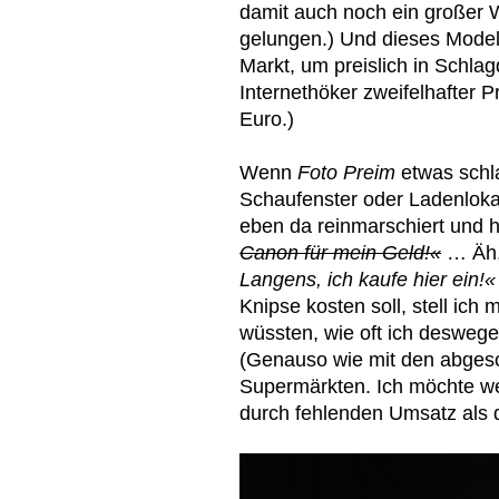
damit auch noch ein großer 
gelungen.) Und dieses Model
Markt, um preislich in Schlag
Internethöker zweifelhafter P
Euro.)
Wenn
Foto Preim
etwas schl
Schaufenster oder Ladenloka
eben da reinmarschiert und 
Canon für mein Geld!«
… Äh, 
Langens, ich kaufe hier ein!«
Knipse kosten soll, stell ich
wüssten, wie oft ich deswege
(Genauso wie mit den abgesc
Supermärkten. Ich möchte w
durch fehlenden Umsatz als d