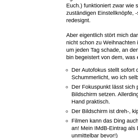
Euch.) funktioniert zwar wie 
zuständigen Einstellknöpfe, -
redesignt.
Aber eigentlich stört mich d
nicht schon zu Weihnachten in
um jeden Tag schade, an dem
bin begeistert von dem, was 
Der Autofokus stellt sofort 
Schummerlicht, wo ich selb
Der Fokuspunkt lässt sich
Bildschirm setzen. Allerdin
Hand praktisch.
Der Bildschirm ist dreh-, k
Filmen kann das Ding auch
an! Mein IMdB-Eintrag als 
unmittelbar bevor!)