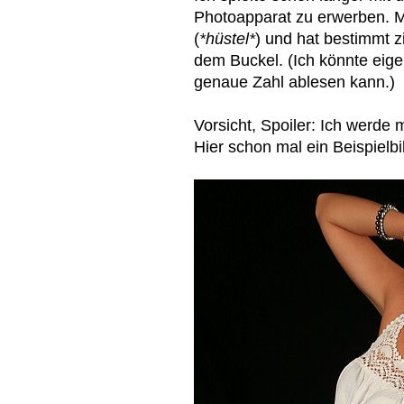
Photoapparat zu erwerben. M
(
*hüstel*
) und hat bestimmt 
dem Buckel. (Ich könnte eig
genaue Zahl ablesen kann.)
Vorsicht, Spoiler: Ich werde
Hier schon mal ein Beispielb