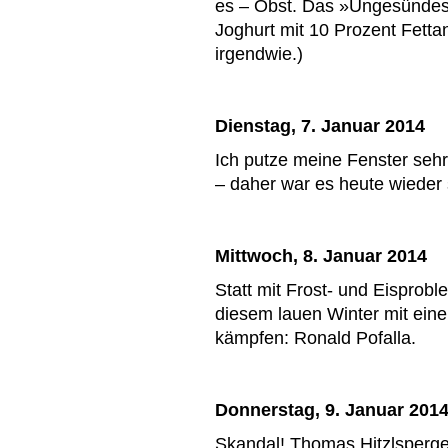
es – Obst. Das »Ungesündes
Joghurt mit 10 Prozent Fetta
irgendwie.)
Dienstag, 7. Januar 2014
Ich putze meine Fenster sehr
– daher war es heute wieder 
Mittwoch, 8. Januar 2014
Statt mit Frost- und Eisprob
diesem lauen Winter mit ein
kämpfen: Ronald Pofalla.
Donnerstag, 9. Januar 201
Skandal! Thomas Hitzlsperger