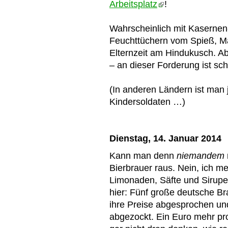
Arbeitsplatz
!
Wahrscheinlich mit Kasernen-
Feuchttüchern vom Spieß, Ma
Elternzeit am Hindukusch. 
– an dieser Forderung ist s
(In anderen Ländern ist man j
Kindersoldaten …)
Dienstag, 14. Januar 2014
Kann man denn
niemandem
Bierbrauer raus. Nein, ich me
Limonaden, Säfte und Sirupe
hier: Fünf große deutsche B
ihre Preise abgesprochen u
abgezockt. Ein Euro mehr pr