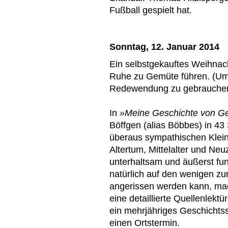
Fußball gespielt hat.
Sonntag, 12. Januar 2014
Ein selbstgekauftes Weihnach
Ruhe zu Gemüte führen. (Um 
Redewendung zu gebrauche
In
»Meine Geschichte von Ge
Böffgen (alias Böbbes) in 43 
überaus sympathischen Kleinst
Altertum, Mittelalter und Neuz
unterhaltsam und äußerst fun
natürlich auf den wenigen zu
angerissen werden kann, mac
eine detaillierte Quellenlekt
ein mehrjähriges Geschichts
einen Ortstermin.