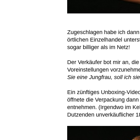
Zugeschlagen habe ich dann
örtlichen Einzelhandel unter
sogar billiger als im Netz!
Der Verkäufer bot mir an, d
Voreinstellungen vorzunehmen
Sie eine Jungfrau, soll ich si
Ein zünftiges Unboxing-Vide
öffnete die Verpackung dann 
entnehmen. (Irgendwo im Kell
Dutzenden unverkäuflicher 