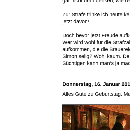
gar nicht dran denken, wie re
Zur Strafe trinke ich heute ke
jetzt davon!
Doch bevor jetzt Freude aufk
Wer wird wohl für die Strafz
aufkommen, die die Brauere
Simon selig? Wohl kaum. Der 
Süchtigen kann man’s ja m
Donnerstag, 16. Januar 20
Alles Gute zu Geburtstag, Ma