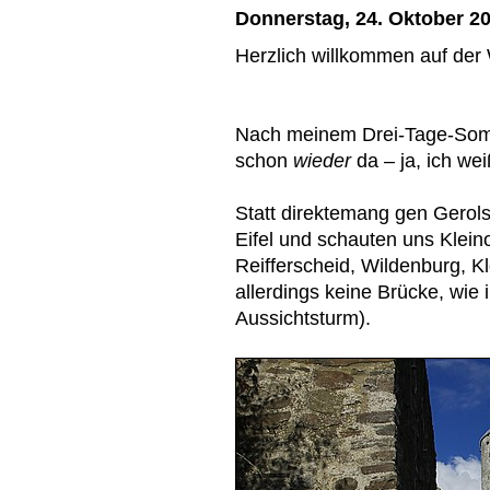
Donnerstag, 24. Oktober 2
Herzlich willkommen auf der W
Nach meinem Drei-Tage-Somme
schon
wieder
da – ja, ich we
Statt direktemang gen Gerolst
Eifel und schauten uns Klein
Reifferscheid, Wildenburg, K
allerdings keine Brücke, wie
Aussichtsturm).