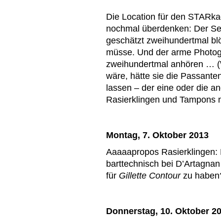
Die Location für den STARka
nochmal überdenken: Der Sec
geschätzt zweihundertmal blö
müsse. Und der arme Photog
zweihundertmal anhören … (
wäre, hätte sie die Passante
lassen – der eine oder die an
Rasierklingen und Tampons n
Montag, 7. Oktober 2013
Aaaaapropos Rasierklingen: 
barttechnisch bei D’Artagnan
für
Gillette Contour
zu haben
Donnerstag, 10. Oktober 2