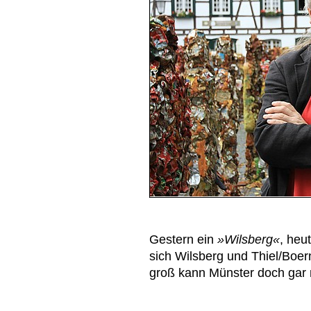
Gestern ein
»Wilsberg«
, heu
sich Wilsberg und Thiel/Boe
groß kann Münster doch gar n