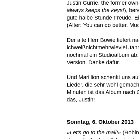
Justin Currie, the former own
always keeps the keys!
), ber
gute halbe Stunde Freude. 
(Alter: You can do better. Muc
Der alte Herr Bowie liefert n
ichweißnichtmehrwieviel Jah
nochmal ein Studioalbum ab; 
Version. Danke dafür.
Und Marillion schenkt uns au
Lieder, die sehr wohl gemach
Minuten ist das Album nach 
das, Justin!
Sonntag, 6. Oktober 2013
»Let's go to the mall!«
(Robin