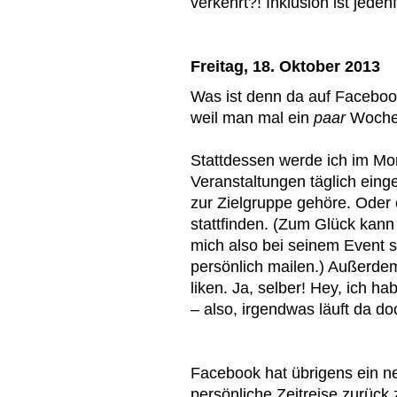
verkehrt?! Inklusion ist jedenf
Freitag, 18. Oktober 2013
Was ist denn da auf Facebook
weil man mal ein
paar
Wochen
Stattdessen werde ich im M
Veranstaltungen täglich eing
zur Zielgruppe gehöre. Oder 
stattfinden. (Zum Glück kan
mich also bei seinem Event 
persönlich mailen.) Außerdem
liken. Ja, selber! Hey, ich 
– also, irgendwas läuft da do
Facebook hat übrigens ein n
persönliche Zeitreise zurück