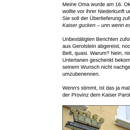
Meine Oma wurde am 16. Ok
wollte vor ihrer Niederkunft 
Sie soll der Überlieferung z
Kaiser gucken – unn wenn es
Unbestätigten Berichten zufo
aus Gerolstein abgereist, no
Bett, quasi. Warum? Nein, ni
Untertanen geschenkt bekom
seinem Wunsch nicht nachgek
umzubenennen.
Wenn's stimmt, ist das ja ma
der Provinz dem Kaiser Paroli