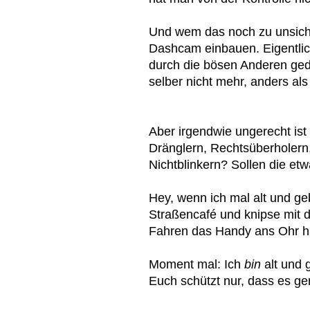
Und wem das noch zu unsicher
Dashcam einbauen. Eigentli
durch die bösen Anderen ged
selber nicht mehr, anders al
Aber irgendwie ungerecht ist 
Dränglern, Rechtsüberholern,
Nichtblinkern? Sollen die 
Hey, wenn ich mal alt und geb
Straßencafé und knipse mit d
Fahren das Handy ans Ohr ha
Moment mal: Ich
bin
alt und 
Euch schützt nur, dass es ge