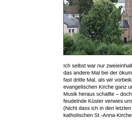
Ich selbst war nur zweieinhal
das andere Mal bei der ökum
fast dritte Mal, als wir vorbe
evangelischen Kirche ganz u
Musik heraus schallte – doc
feudelnde Küster verwies un
(Nicht dass ich in den letzte
katholischen St.-Anna-Kirc