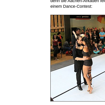
denn die Aachen-Arkaden feie
einem Dance-Contest: