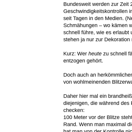
Bundesweit werden zur Zeit 
Geschwindigkeitskontrollen 
seit Tagen in den Medien. (
Schmähungen – wo kämen wir
schnell führe, wie es erlaubt 
stehen ja nur zur Dekoration
Kurz: Wer
heute
zu schnell fä
entzogen gehört.
Doch auch an herkömmlichen 
von wohlmeinenden Blitzerw
Daher hier mal ein brandheiße
diejenigen, die während des
checken:
100 Meter vor der Blitze steh
Rand. Wenn man maximal die 
hat man von der Kontrolle ni