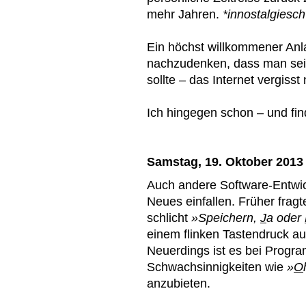
mehr Jahren.
*innostalgiesc
Ein höchst willkommener Anl
nachzudenken, dass man sein
sollte – das Internet vergisst 
Ich hingegen schon – und fin
Samstag, 19. Oktober 2013
Auch andere Software-Entwic
Neues einfallen. Früher fra
schlicht
»Speichern,
J
a oder
einem flinken Tastendruck au
Neuerdings ist es bei Progr
Schwachsinnigkeiten wie
»
O
anzubieten.