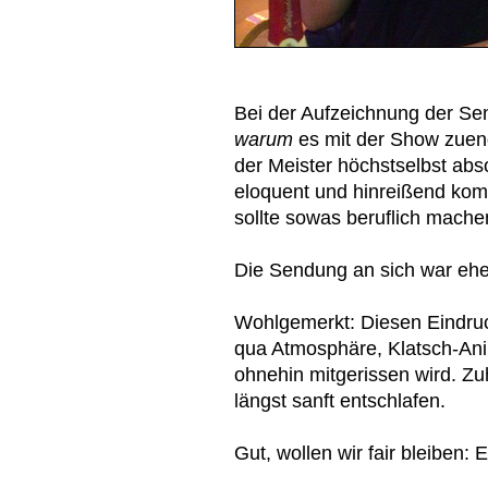
Bei der Aufzeichnung der Se
warum
es mit der Show zuen
der Meister höchstselbst abso
eloquent und hinreißend kom
sollte sowas beruflich mache
Die Sendung an sich war eh
Wohlgemerkt: Diesen Eindruc
qua Atmosphäre, Klatsch-An
ohnehin mitgerissen wird. Zu
längst sanft entschlafen.
Gut, wollen wir fair bleiben: