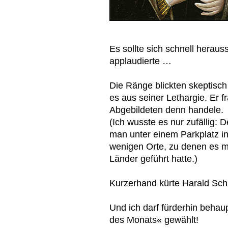
Es sollte sich schnell heraus
applaudierte …
Die Ränge blickten skeptisch
es aus seiner Lethargie. Er 
Abgebildeten denn handele.
(Ich wusste es nur zufällig:
man unter einem Parkplatz i
wenigen Orte, zu denen es m
Länder geführt hatte.)
Kurzerhand kürte Harald Sch
Und ich darf fürderhin behaup
des Monats« gewählt!