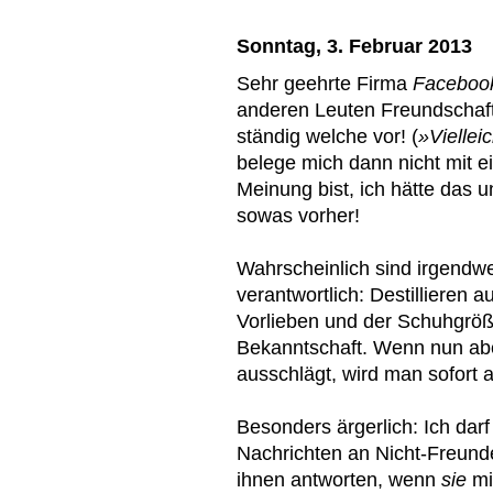
Sonntag, 3. Februar 2013
Sehr geehrte Firma
Facebook
anderen Leuten Freundschafts
ständig welche vor! (
»Viellei
belege mich dann nicht mit 
Meinung bist, ich hätte das 
sowas vorher!
Wahrscheinlich sind irgendw
verantwortlich: Destillieren
Vorlieben und der Schuhgröß
Bekanntschaft. Wenn nun abe
ausschlägt, wird man sofort
Besonders ärgerlich: Ich dar
Nachrichten an Nicht-Freund
ihnen antworten, wenn
sie
mi