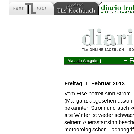
– F
Freitag, 1. Februar 2013
Vom Eise befreit sind Stro
(Mal ganz abgesehen davon, 
bekannten Strom und auch k
alte Winter ist weder schwach
seinem Altersstarrsinn besch
meteorologischen Fachbegrif