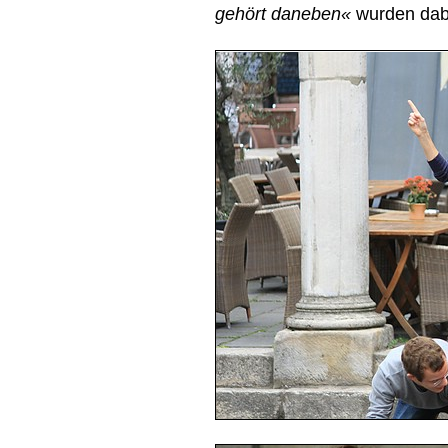
gehört daneben«
wurden dabei