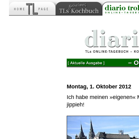
– O
Montag, 1. Oktober 2012
Ich habe meinen »eigenen« Mr
jippieh!