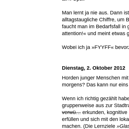
Man lernt ja nie aus. Dann is
alltagstaugliche Chiffre, u
faucht man im Bedarfsfall in
attention!« und meint etwas
Wobei ich ja »FYYFF« bevor
Dienstag, 2. Oktober 2012
Horden junger Menschen mit 
morgens? Das kann nur eins 
Wenn ich richtig gezählt hab
gruppenweise aus zur Stadtr
verwü…
erkunden, kognitive
erfüllen und sich mit den lok
machen. (Die Lernziele
»Glas