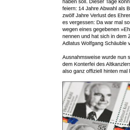
haben soll. Dieser Tage konnt
feiern: 14 Jahre Abwahl als
zwölf Jahre Verlust des Ehr
es vergessen: Da war mal so
wegen eines gegebenen »Eh
nennen und hat sich in dem
Adlatus Wolfgang Schäuble v
Ausnahmsweise wurde nun sc
dem Konterfei des Altkanzle
also ganz offiziell hinten mal