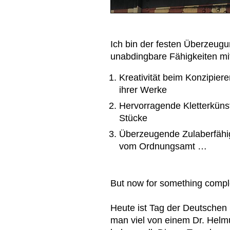
Ich bin der festen Überzeug
unabdingbare Fähigkeiten mi
Kreativität beim Konzipiere
ihrer Werke
Hervorragende Kletterkünste
Stücke
Überzeugende Zulaberfähig
vom Ordnungsamt …
But now for something complet
Heute ist Tag der Deutschen
man viel von einem Dr. Helmu