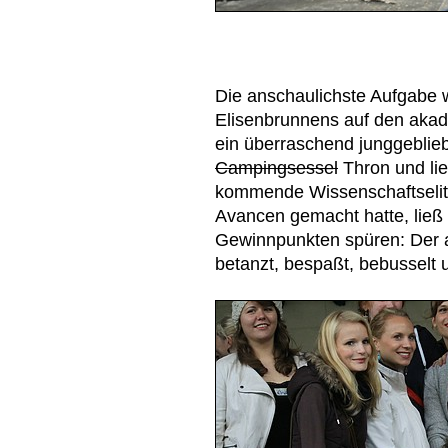
Die anschaulichste Aufgabe 
Elisenbrunnens auf den akad
ein überraschend junggeblie
Campingsessel
Thron und li
kommende Wissenschaftselite 
Avancen gemacht hatte, ließ 
Gewinnpunkten spüren: Der 
betanzt, bespaßt, bebusselt u