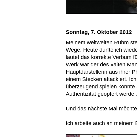
Sonntag, 7. Oktober 2012
Meinem weltweiten Ruhm ste
Wege: Heute durfte ich wied
lautet das korrekte Verbum f
Werk war der des »alten Mann
Hauptdarstellerin aus ihrer P
einem Stecken attackiert. Ich
überzeugend spielen konnte 
Authentizität geopfert werde
Und das nächste Mal möchte i
Ich arbeite auch an meinem B