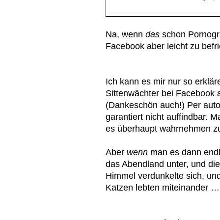
Na, wenn
das
schon Pornogra
Facebook aber leicht zu befr
Ich kann es mir nur so erklär
Sittenwächter bei Facebook
(Dankeschön auch!) Per aut
garantiert nicht auffindbar.
es überhaupt wahrnehmen z
Aber
wenn
man es dann endli
das Abendland unter, und die
Himmel verdunkelte sich, un
Katzen lebten miteinander …