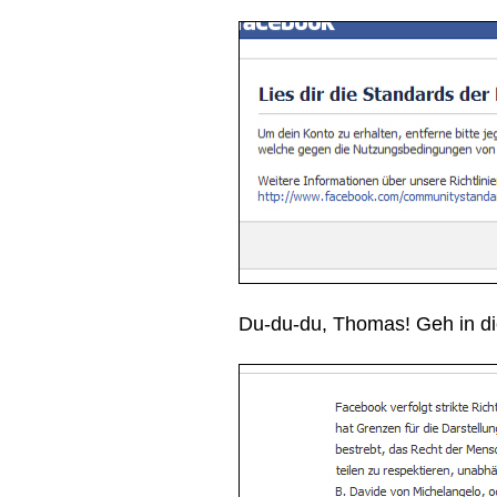
Du-du-du, Thomas! Geh in d