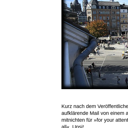
Kurz nach dem Veröffentliche
aufklärende Mail von einem
mitnichten für »for your atte
all«. Upsi!