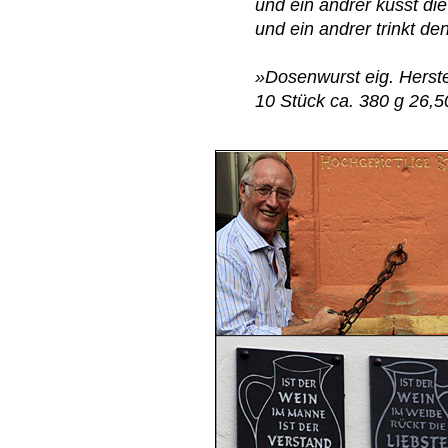
und ein andrer küsst d
und ein andrer trinkt de
»Dosenwurst eig. Herst
10 Stück ca. 380 g 26,5