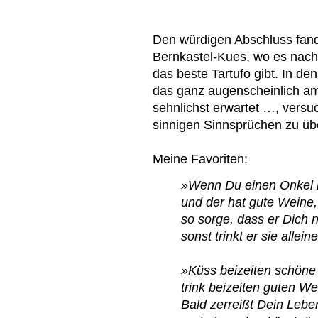
Den würdigen Abschluss fand 
Bernkastel-Kues, wo es nach
das beste Tartufo gibt. In 
das ganz augenscheinlich am
sehnlichst erwartet …, versu
sinnigen Sinnsprüchen zu üb
Meine Favoriten:
»Wenn Du einen Onkel 
und der hat gute Weine,
so sorge, dass er Dich n
sonst trinkt er sie allein
»Küss beizeiten schön
trink beizeiten guten We
Bald zerreißt Dein Leb