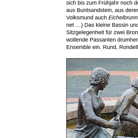
sich bis zum Frühjahr noch d
aus Buntsandstein, aus deren 
Volksmund auch
Eichelbrun
net …) Das kleine Bassin und
Sitzgelegenheit für zwei Br
wollende Passanten drumher
Ensemble ein. Rund, Rondel