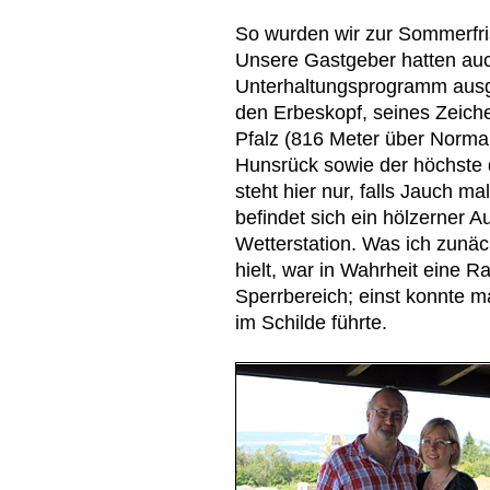
So wurden wir zur Sommerfri
Unsere Gastgeber hatten au
Unterhaltungsprogramm ausge
den Erbeskopf, seines Zeich
Pfalz (816 Meter über Normal
Hunsrück sowie der höchste 
steht hier nur, falls Jauch ma
befindet sich ein hölzerner
Wetterstation. Was ich zunä
hielt, war in Wahrheit eine Ra
Sperrbereich; einst konnte 
im Schilde führte.