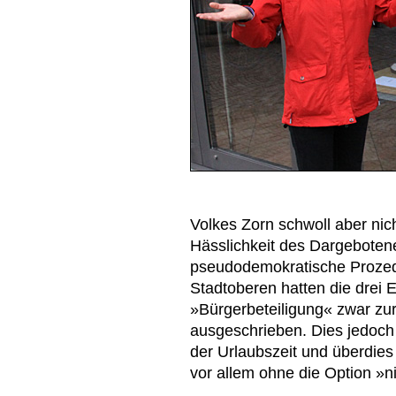
Volkes Zorn schwoll aber nic
Hässlichkeit des Dargeboten
pseudodemokratische Prozed
Stadtoberen hatten die drei
»Bürgerbeteiligung« zwar zur
ausgeschrieben. Dies jedoch 
der Urlaubszeit und überdi
vor allem ohne die Option »n