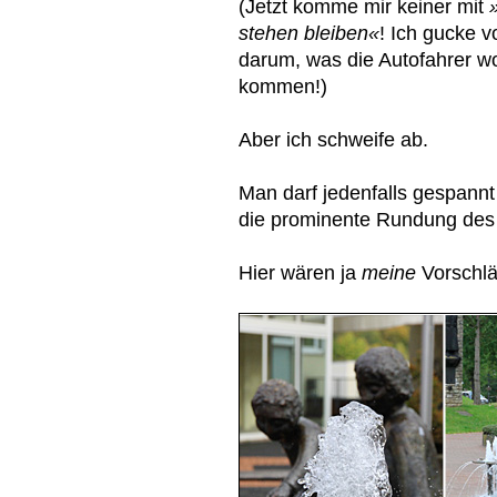
(Jetzt komme mir keiner mit
stehen bleiben«
! Ich gucke 
darum, was die Autofahrer w
kommen!)
Aber ich schweife ab.
Man darf jedenfalls gespannt
die prominente Rundung des 
Hier wären ja
meine
Vorschlä