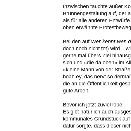
Inzwischen tauchte außer Kon
Brunnengestaltung auf, der a
als für alle anderen Entwürf
oben erwähnte Protestbewe
Bei den auf
Wer-kennt-wen.
doch noch nicht tot) wird – w
gerne mal übers Ziel hinausg
sich und »die da oben« im 
»kleine Mann von der Straße«
boah ey, das nervt so derma
die an die Öffentlichkeit ges
gute Arbeit.
Bevor ich jetzt zuviel lobe:
Es gibt natürlich auch ausge
kommunales Grundstück auf 
dafür sorgte, dass dieser ni