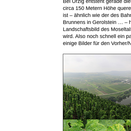
Bei Ürzig entsteht gerade di
circa 150 Metern Höhe quere
ist – ähnlich wie der des Bah
Brunnens in Gerolstein … – he
Landschaftsbild des Moseltal
wird. Also noch schnell ein p
einige Bilder für den Vorher