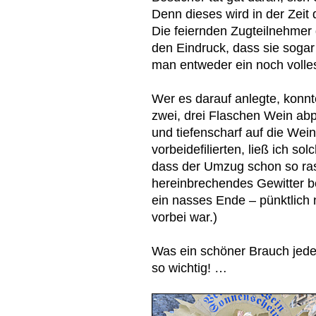
Denn dieses wird in der Zeit
Die feiernden Zugteilnehmer 
den Eindruck, dass sie sogar
man entweder ein noch volle
Wer es darauf anlegte, konnt
zwei, drei Flaschen Wein abp
und tiefenscharf auf die Wein
vorbeidefilierten, ließ ich so
dass der Umzug schon so ra
hereinbrechendes Gewitter be
ein nasses Ende – pünktlich
vorbei war.)
Was ein schöner Brauch jede
so wichtig! …