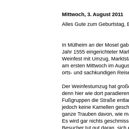
Mittwoch, 3. August 2011
Alles Gute zum Geburtstag, E
In Mülheim an der Mosel gab
Jahr 1555 eingerichteter Mar
Weinfest mit Umzug, Marktst
am ersten Mittwoch im August
orts- und sachkundigen Reisel
Der Weinfestumzug hat große
denn hier wie dort paradier
Fußgruppen die Straße entla
jedoch keine Kamellen gesc
ganze Trauben davon, wie ma
Es wird gar nichts geschmiss
Besucher tut gut daran, sich