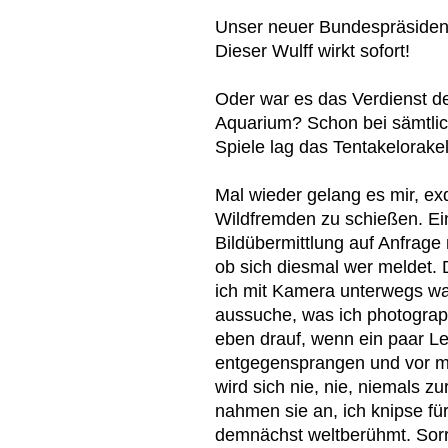
Unser neuer Bundespräsident
Dieser Wulff wirkt sofort!
Oder war es das Verdienst d
Aquarium? Schon bei sämtli
Spiele lag das Tentakelorakel 
Mal wieder gelang es mir, e
Wildfremden zu schießen. Ei
Bildübermittlung auf Anfrage
ob sich diesmal wer meldet. 
ich mit Kamera unterwegs war
aussuche, was ich photographi
eben drauf, wenn ein paar Le
entgegensprangen und vor m
wird sich nie, nie, niemals z
nahmen sie an, ich knipse fü
demnächst weltberühmt. Sorr