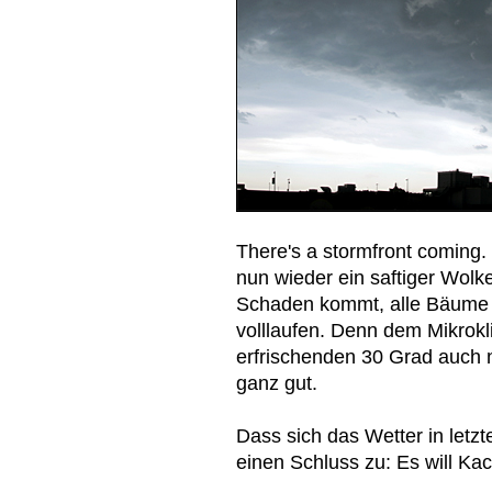
There's a stormfront coming.
nun wieder ein saftiger Wolk
Schaden kommt, alle Bäume s
volllaufen. Denn dem Mikrokl
erfrischenden 30 Grad auch n
ganz gut.
Dass sich das Wetter in letzte
einen Schluss zu: Es will Ka