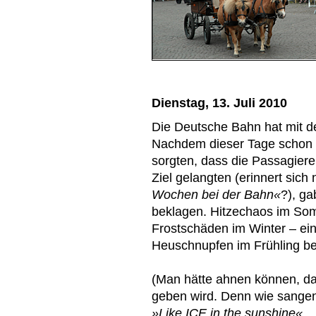
Dienstag, 13. Juli 2010
Die Deutsche Bahn hat mit d
Nachdem dieser Tage schon 
sorgten, dass die Passagier
Ziel gelangten (erinnert si
Wochen bei der Bahn«
?), ga
beklagen. Hitzechaos im Som
Frostschäden im Winter – ei
Heuschnupfen im Frühling 
(Man hätte ahnen können, d
geben wird. Denn wie sange
»Like ICE in the sunshine«
…