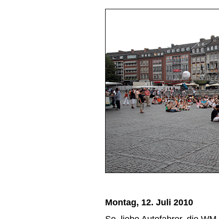
Montag, 12. Juli 2010
So, liebe Autofahrer, die WM