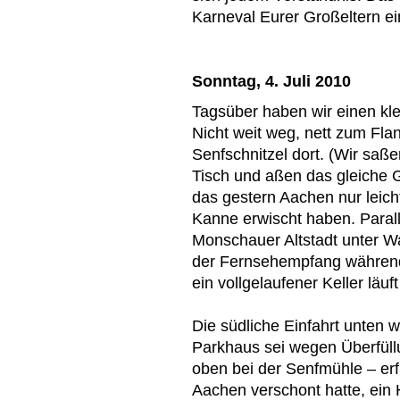
Karneval Eurer Großeltern ei
Sonntag, 4. Juli 2010
Tagsüber haben wir einen kl
Nicht weit weg, nett zum Flan
Senfschnitzel dort. (Wir saß
Tisch und aßen das gleiche G
das gestern Aachen nur leicht 
Kanne erwischt haben. Parall
Monschauer Altstadt unter W
der Fernsehempfang während 
ein vollgelaufener Keller läuft
Die südliche Einfahrt unten 
Parkhaus sei wegen Überfüll
oben bei der Senfmühle – erf
Aachen verschont hatte, ei