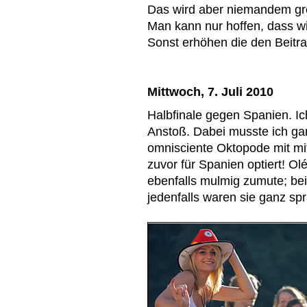
Das wird aber niemandem gro
Man kann nur hoffen, dass w
Sonst erhöhen die den Beitr
Mittwoch, 7. Juli 2010
Halbfinale gegen Spanien. I
Anstoß. Dabei musste ich gar 
omnisciente Oktopode mit mitt
zuvor für Spanien optiert! O
ebenfalls mulmig zumute; be
jedenfalls waren sie ganz sp