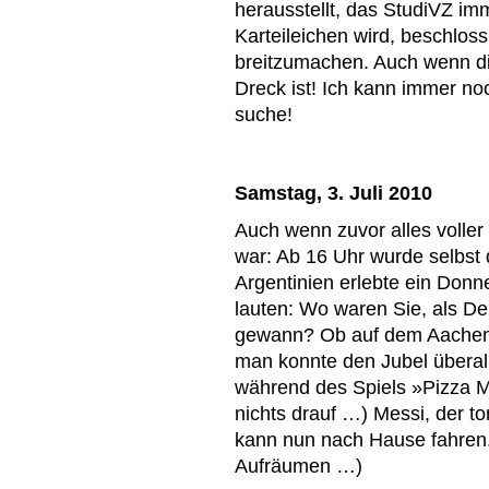
herausstellt, das StudiVZ i
Karteileichen wird, beschloss
breitzumachen. Auch wenn die
Dreck ist! Ich kann immer noc
suche!
Samstag, 3. Juli 2010
Auch wenn zuvor alles volle
war: Ab 16 Uhr wurde selbst
Argentinien erlebte ein Donne
lauten: Wo waren Sie, als De
gewann? Ob auf dem Aachener
man konnte den Jubel überal
während des Spiels »Pizza M
nichts drauf …) Messi, der to
kann nun nach Hause fahren.
Aufräumen …)