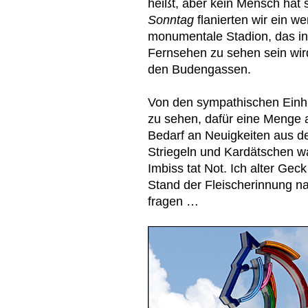
heißt, aber kein Mensch hat 
Sonntag
flanierten wir ein we
monumentale Stadion, das in
Fernsehen zu sehen sein wir
den Budengassen.
Von den sympathischen Einhu
zu sehen, dafür eine Menge 
Bedarf an Neuigkeiten aus d
Striegeln und Kardätschen wa
Imbiss tat Not. Ich alter Ge
Stand der Fleischerinnung 
fragen …