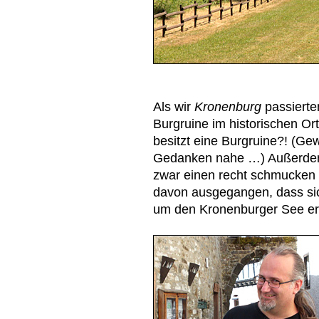
Als wir
Kronenburg
passierte
Burgruine im historischen Or
besitzt eine Burgruine?! (Ge
Gedanken nahe …) Außerdem
zwar einen recht schmucken –
davon ausgegangen, dass sic
um den Kronenburger See ers