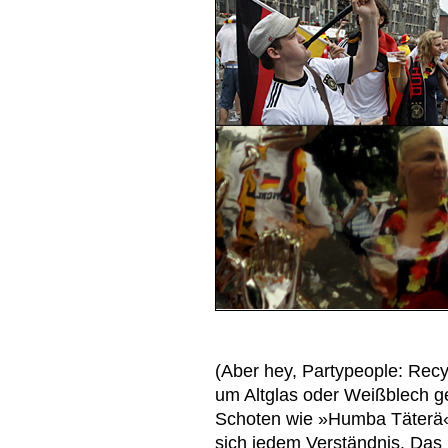
(Aber hey, Partypeople: Recy
um Altglas oder Weißblech ge
Schoten wie »Humba Täterä«
sich jedem Verständnis. Das