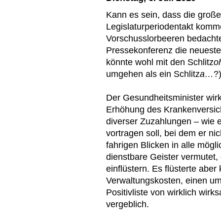
Kann es sein, dass die groß
Legislaturperiodentakt komme
Vorschusslorbeeren bedachte 
Pressekonferenz die neueste
könnte wohl mit den Schlitz
o
umgehen als ein Schlitz
a…
?
Der Gesundheitsminister wirk
Erhöhung des Krankenversich
diverser Zuzahlungen – wie e
vortragen soll, bei dem er nic
fahrigen Blicken in alle mögl
dienstbare Geister vermutet, 
einflüstern. Es flüsterte abe
Verwaltungskosten, einen u
Positivliste von wirklich w
vergeblich.