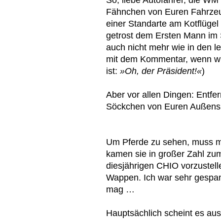
Fähnchen von Euren Fahrzeu
einer Standarte am Kotflügel 
getrost dem Ersten Mann im 
auch nicht mehr wie in den 
mit dem Kommentar, wenn wi
ist:
»Oh, der Präsident!«
)
Aber vor allen Dingen: Entfe
Söckchen von Euren Außensp
Um Pferde zu sehen, muss m
kamen sie in großer Zahl zu
diesjährigen CHIO vorzustell
Wappen. Ich war sehr gespan
mag …
Hauptsächlich scheint es aus