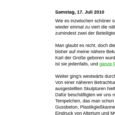
Samstag, 17. Juli 2010
Wie es inzwischen schöner s
wieder einmal zu viert die 
zumindest zwei der Beteiligte
Man glaubt es nicht, doch di
bisher auf meine nähere Bek
Karl der Große geboren wurde
ist sie jedenfalls, und
ganze 
Weiter ging's westwärts dur
Von einer näheren Betrachtun
ausgestellten Skulpturen hiel
Dafür beschäftigten wir uns
Tempelchen, das man schon 
Gussbeton, Plastikgießkanne
Eindruck von Altertum und Mys