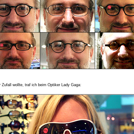
 Zufall wollte, traf ich beim Optiker Lady Gaga: