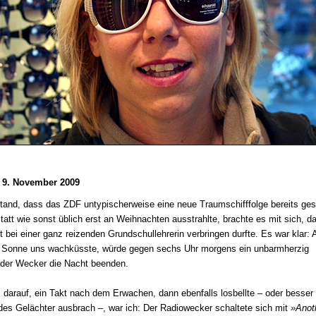
 9. November 2009
and, dass das ZDF untypischerweise eine neue Traumschifffolge bereits ges
tatt wie sonst üblich erst an Weihnachten ausstrahlte, brachte es mit sich, d
t bei einer ganz reizenden Grundschullehrerin verbringen durfte. Es war klar: 
 Sonne uns wachküsste, würde gegen sechs Uhr morgens ein unbarmherzig
nder Wecker die Nacht beenden.
 darauf, ein Takt nach dem Erwachen, dann ebenfalls losbellte – oder besser 
des Gelächter ausbrach –, war ich: Der Radiowecker schaltete sich mit
»Anot