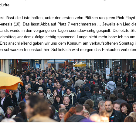
dürfte.
st lässt die Liste hoffen, unter den ersten zehn Plätzen rangieren Pink Floyd 
Genesis (10). Das lässt Abba auf Platz 7 verschmerzen … Jeweils ein Lied di
ands wurde in den vergangenen Tagen countdownartig gespielt. Die letzte St
chmittag war demzufolge richtig spannend. Lange nicht mehr habe ich so am
 Erst anschließend gaben wir uns dem Konsum am verkaufsoffenen Sonntag i
 schwarzen Innenstadt hin. Schließlich wird morgen das Einkaufen verboten