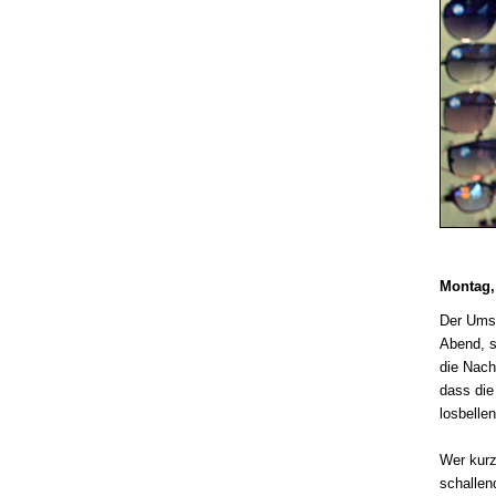
Montag,
Der Umst
Abend, s
die Nach
dass die
losbelle
Wer kurz
schallen