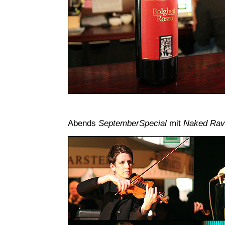
Abends
SeptemberSpecial
mit
Naked Rav