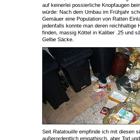
auf keinerlei possierliche Knopfaugen b
würde: Nach dem Umbau im Frühjahr sche
Gemäuer eine Population von Ratten Einl
jedenfalls konnte man deren reichhaltige 
finden, massig Köttel in Kaliber .25 und s
Gelbe Säcke.
Seit
Ratatouille
empfinde ich mit diesen s
außerordentlich empathisch, aber Tod und 