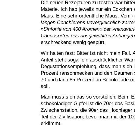
Die neuen Rezepturen zu testen war bitter
Materie. Ich hab jeweils nur ein Eckchen 
Maus. Eine sehr ordentliche Maus. Vom
»
langen Conchierens unvergleichlich zart
»Sinfonie von 400 Aromen«
der
»handverl
Cacaosorten aus ausgewählten Anbaugeb
erschreckend wenig gespürt.
Wir halten fest: Bitter ist nicht mein Fall
Anteil steht sogar
ein ausdrücklicher War
Degustationsempfehlung, dass man sich 
Prozent ranschmecken und den Gaumen sc
70 und dann 85 Prozent an Schokolade m
soll.
Man muss sich das so vorstellen: Beim E
schokoladiger Gipfel ist die 70er das Basi
Zwischenstation, die 90er das Hochlager 
Teil der Zivilisation, bevor man mit der 1
erklimmt.