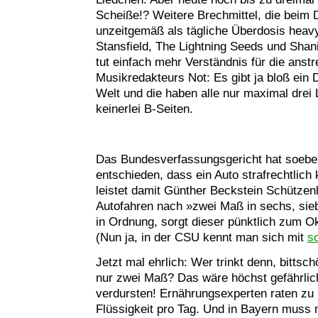
Scheiße!? Weitere Brechmittel, die beim 
unzeitgemäß als tägliche Überdosis heavy 
Stansfield, The Lightning Seeds und Shani
tut einfach mehr Verständnis für die anst
Musikredakteurs Not: Es gibt ja bloß ein
Welt und die haben alle nur maximal drei L
keinerlei B-Seiten.
Das Bundesverfassungsgericht hat soeben
entschieden, dass ein Auto strafrechtlich
leistet damit Günther Beckstein Schützenh
Autofahren nach »zwei Maß in sechs, si
in Ordnung, sorgt dieser pünktlich zum Ok
(Nun ja, in der CSU kennt man sich mit
s
Jetzt mal ehrlich: Wer trinkt denn, bittsc
nur zwei Maß? Das wäre höchst gefährlic
verdursten! Ernährungsexperten raten zu 
Flüssigkeit pro Tag. Und in Bayern muss 