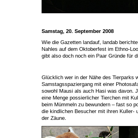
Samstag, 20. September 2008
Wie die Gazetten landauf, landab bericht
Nahles auf dem Oktoberfest im Ethno-Look
gibt also doch noch ein Paar Gründe für 
Glücklich wer in der Nähe des Tierparks 
Samstagsspaziergang mit einer Photosafa
sowohl Mausi als auch Hasi was davon. J
eine Menge possierlicher Tierchen mit Ku
beim Mümmeln zu bewundern – fast so po
die kindlichen Besucher mit ihren Kuller-
der Zäune.