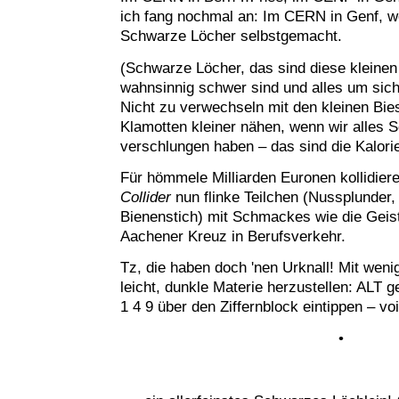
ich fang nochmal an: Im CERN in Genf, w
Schwarze Löcher selbstgemacht.
(Schwarze Löcher, das sind diese kleinen
wahnsinnig schwer sind und alles um sic
Nicht zu verwechseln mit den kleinen Bies
Klamotten kleiner nähen, wenn wir alles
verschlungen haben – das sind die Kalorie
Für hömmele Milliarden Euronen kollidier
Collider
nun flinke Teilchen (Nussplunder,
Bienenstich) mit Schmackes wie die Geis
Aachener Kreuz in Berufsverkehr.
Tz, die haben doch 'nen Urknall! Mit weni
leicht, dunkle Materie herzustellen: ALT 
1 4 9 über den Ziffernblock eintippen – vo
•