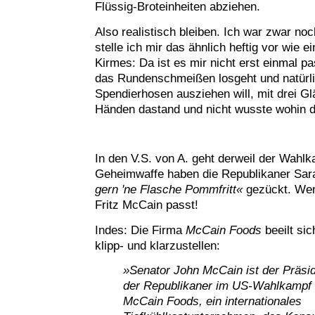
Flüssig-Broteinheiten abziehen.
Also realistisch bleiben. Ich war zwar no
stelle ich mir das ähnlich heftig vor wie ei
Kirmes: Da ist es mir nicht erst einmal pa
das Rundenschmeißen losgeht und natürli
Spendierhosen ausziehen will, mit drei Glä
Händen dastand und nicht wusste wohin da
In den V.S. von A. geht derweil der Wahlk
Geheimwaffe haben die Republikaner Sar
gern 'ne Flasche Pommfritt«
gezückt. Wen
Fritz McCain passt!
Indes: Die Firma
McCain Foods
beeilt si
klipp- und klarzustellen:
»Senator John McCain ist der Präsi
der Republikaner im US-Wahlkampf 
McCain Foods, ein internationales