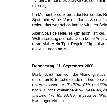
… ein allerfeinstes Schwarzes Löchlein! (
füttern!)
Im Moment produzieren die Herren des Ri
Spott und Häme. Von der Tanga-String-Theo
reden, das war schon immer wirklich Sel
Aber Spaß beiseite, es gibt auch Kritiker, 
Weltuntergang sei nah. Doch keine Angst,
erste Mal. Mein Tipp: Regelmäßig mal au
die Welt noch da ist.
Donnerstag, 11. September 2008
Bei Lindt ist man wohl der Meinung, das
extremen Bitterschokolade mit hochprozen
unerschlossen sei. Zu 70%, 85% und 99% 
noch »Lindt Excellence 90%« gesellen, d
anstand. (70, 85, 90, 99 – mysteriös! Wie
Karl Lagerfeld …)