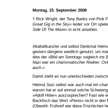
Montag, 15. September 2008
† Rick Wright, der Tony Banks von Pink 
Great Gig in the Sky«
leider vor Ort spiel
Side Of The Moon«
in echt ansehen.
Altaltaltkanzler und selbst Denkmal Helm
gestern übrigens weidlich genutzt, um ma
dies der »Bild am Sonntag« sogleich ins Bl
Nazi war ein charismatischer Redner. Osk
auch.«
Damit steht es nun unentschieden zwisc
Helmut Sozi selbst war auch mal ein cha
warum hat er auf einmal solche Schwieri
»Adolf Hitler« auszusprechen? Fast wie e
Backfisch das Wort »Penis« nicht in de
(Obwohl: Frühreif wie diese Früchtchen 