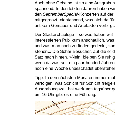
Auch ohne Gebeine ist so eine Ausgrabun
spannend. In den letzten Jahren haben wi
den
SeptemberSpecial
-Konzerten auf der
mitgegroovt, nichtahnend, was sich da fün
antikem Gemäuer und Artefakten verbirgt.
Der Stadtarchäologe – so was haben wir! 
interessierten Publikum anschaulich, wa
und was man noch zu finden gedenkt, »und
stehen«. Die Schar Besucher, auf die er 
Satz nach hinten. »Nein, bleiben Sie ruhig
wenn da was seit ein paar hundert Jahren 
noch eine Woche unbeschadet überstehe
Tipp: In den nächsten Monaten immer mal
verfolgen, was Schicht für Schicht freige
Ausgrabungszelt hat werktags tagsüber g
um 16 Uhr gibt es eine Führung.