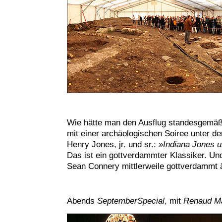
Wie hätte man den Ausflug standesgemäß
mit einer archäologischen Soiree unter de
Henry Jones, jr. und sr.:
»Indiana Jones u
Das ist ein gottverdammter Klassiker. Und
Sean Connery mittlerweile gottverdammt 
Abends
SeptemberSpecial
, mit
Renaud Ma