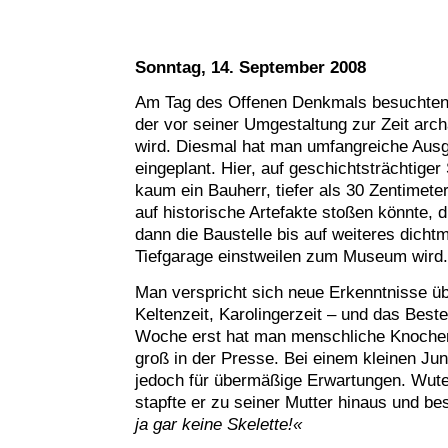
Sonntag, 14. September 2008
Am Tag des Offenen Denkmals besuchten 
der vor seiner Umgestaltung zur Zeit arc
wird. Diesmal hat man umfangreiche Aus
eingeplant. Hier, auf geschichtsträchtiger 
kaum ein Bauherr, tiefer als 30 Zentimete
auf historische Artefakte stoßen könnte,
dann die Baustelle bis auf weiteres dicht
Tiefgarage einstweilen zum Museum wird.
Man verspricht sich neue Erkenntnisse üb
Keltenzeit, Karolingerzeit – und das Beste
Woche erst hat man menschliche Knochen
groß in der Presse. Bei einem kleinen Ju
jedoch für übermäßige Erwartungen. Wute
stapfte er zu seiner Mutter hinaus und b
ja gar keine Skelette!«