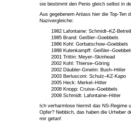
sie bestimmt den Penis gleich selbst in 
Aus gegebenem Anlass hier die Top-Ten d
Nazivergleiche:
1982 Lafontaine: Schmidt–KZ-Betrei
1985 Brand: Geißler–Goebbels
1986 Kohl: Gorbatschow–Goebbels
1988 Kulenkampff: Geißler–Goebbel
2001 Trittin: Meyer–Skinhead
2002 Kohl: Thierse–Göring
2002 Däubler-Gmelin: Bush–Hitler
2003 Berlusconi: Schulz–KZ-Kapo
2005 Heck: Merkel–Hitler
2008 Knopp: Cruise–Goebbels
2008 Schmidt: Lafontaine–Hitler
Ich verharmlose hiermit das NS-Regime u
Opfer? Nebbich, das haben die Urheber de
mir getan!