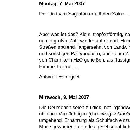
Montag, 7. Mai 2007
Der Duft von Sagrotan erfüllt den Salon 
Aber was ist das? Klein, tropfenförmig, n
nun in großer Zahl wieder auftretend, Hu
Straßen spülend, langersehnt von Landwirt
und sonstigen Partypoopern, auch zum Z
von Chemikern H
O geheißen, als flüssi
2
Himmel fallend …
Antwort: Es regnet.
Mittwoch, 9. Mai 2007
Die Deutschen seien zu dick, hat irgendw
üblichen Verdächtigen (durchweg
schlank
umgehend, Ernährung als Schulfach einzuf
Mode geworden, für jedes gesellschaftlic