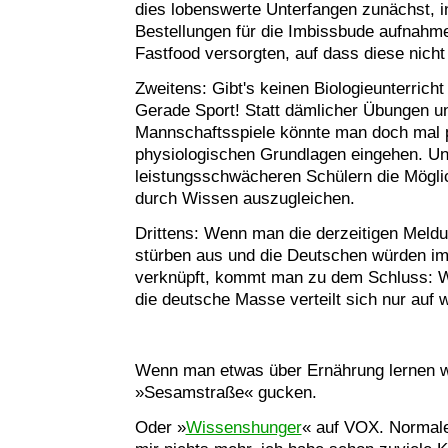
dies lobenswerte Unterfangen zunächst, 
Bestellungen für die Imbissbude aufnahme
Fastfood versorgten, auf dass diese nicht
Zweitens: Gibt's keinen Biologieunterrich
Gerade Sport! Statt dämlicher Übungen un
Mannschaftsspiele könnte man doch mal p
physiologischen Grundlagen eingehen. U
leistungsschwächeren Schülern die Möglic
durch Wissen auszugleichen.
Drittens: Wenn man die derzeitigen Meld
stürben aus und die Deutschen würden im
verknüpft, kommt man zu dem Schluss: Wi
die deutsche Masse verteilt sich nur auf
Wenn man etwas über Ernährung lernen wi
»Sesamstraße« gucken.
Oder »
Wissenshunger
« auf VOX. Normal