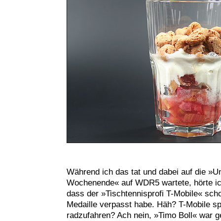
Während ich das tat und dabei auf die »U
Wochenende« auf WDR5 wartete, hörte ich
dass der »Tischtennisprofi T-Mobile« sc
Medaille verpasst habe. Häh? T-Mobile spi
radzufahren? Ach nein, »Timo Boll« war 