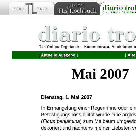
Mai 2007
Dienstag, 1. Mai 2007
In Ermangelung einer Regenrinne oder ein
Befestigungspossibilität wurde eine arglo
(
Ficus benjamina
) zum Maibaum umgewid
dekoriert und nächtens meiner Liebsten ve