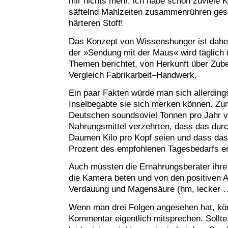
mir nichts mehr, ich habe schon zuviele 
säftelnd Mahlzeiten zusammenrühren ges
härteren Stoff!
Das Konzept von Wissenshunger ist daher 
der »Sendung mit der Maus« wird täglich 
Themen berichtet, von Herkunft über Zube
Vergleich Fabrikarbeit–Handwerk.
Ein paar Fakten würde man sich allerding
Inselbegabte sie sich merken können. Zum
Deutschen soundsoviel Tonnen pro Jahr v
Nahrungsmittel verzehrten, dass das durch
Daumen Kilo pro Kopf seien und dass d
Prozent des empfohlenen Tagesbedarfs e
Auch müssten die Ernährungsberater ihre
die Kamera beten und von den positiven A
Verdauung und Magensäure (hm, lecker 
Wenn man drei Folgen angesehen hat, kö
Kommentar eigentlich mitsprechen. Sollte