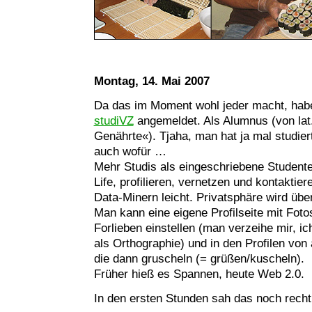
Montag, 14. Mai 2007
Da das im Moment wohl jeder macht, hab
studiVZ
angemeldet. Als Alumnus (von lat
Genährte«). Tjaha, man hat ja mal studie
auch wofür …
Mehr Studis als eingeschriebene Studente
Life, profilieren, vernetzen und kontakti
Data-Minern leicht. Privatsphäre wird übe
Man kann eine eigene Profilseite mit Fot
Forlieben einstellen (man verzeihe mir, ich
als Orthographie) und in den Profilen vo
die dann gruscheln (= grüßen/kuscheln).
Früher hieß es Spannen, heute Web 2.0.
In den ersten Stunden sah das noch recht 