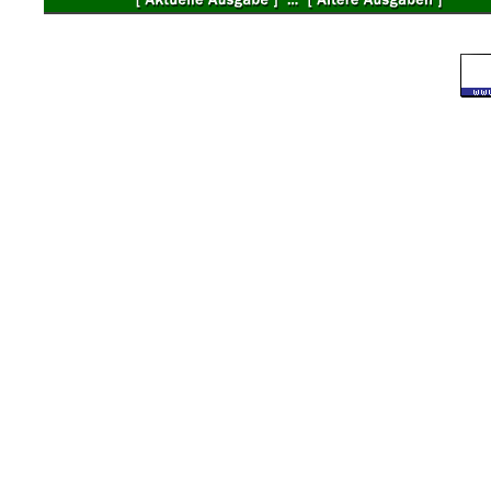
©
2007