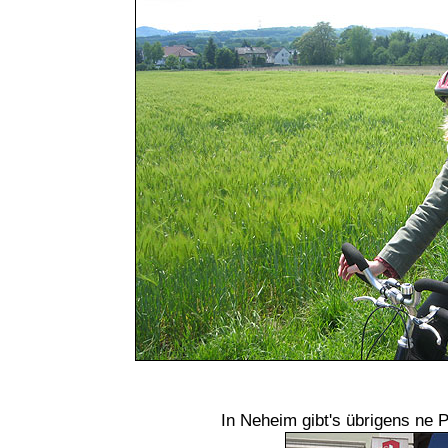
In Neheim gibt's übrigens n