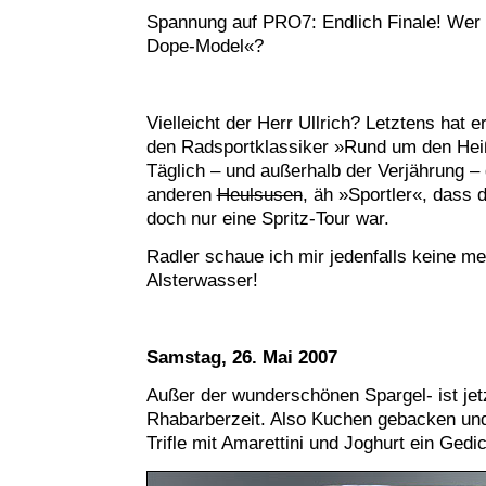
Spannung auf PRO7: Endlich Finale! Wer
Dope-Model«?
Vielleicht der Herr Ullrich? Letztens hat 
den Radsportklassiker »Rund um den Hei
Täglich – und außerhalb der Verjährung – 
anderen
Heulsusen
, äh »Sportler«, dass d
doch nur eine Spritz-Tour war.
Radler schaue ich mir jedenfalls keine m
Alsterwasser!
Samstag, 26. Mai 2007
Außer der wunderschönen Spargel- ist je
Rhabarberzeit. Also Kuchen gebacken und
Trifle mit Amarettini und Joghurt ein Gedic