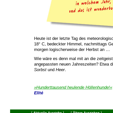
Heute ist der letzte Tag des meteorologi
18° C, bedeckter Himmel, nachmittags Gew
morgen logischerweise der Herbst an …
Wie wäre es denn mal mit an die zeitgeisti
angepassten neuen Jahreszeiten? Etwa d
Sorbst
und
Heer
.
»Hunderttausend heulende Höllenhunde!«
Ellté