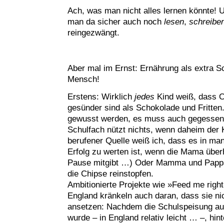
Ach, was man nicht alles lernen könnte!
man da sicher auch noch
lesen
,
schreibe
reingezwängt.
Aber mal im Ernst: Ernährung als extra S
Mensch!
Erstens: Wirklich
jedes
Kind weiß, dass 
gesünder sind als Schokolade und Fritten
gewusst werden, es muss auch gegessen
Schulfach nützt nichts, wenn daheim der 
berufener Quelle weiß ich, dass es in ma
Erfolg zu werten ist, wenn die Mama über
Pause mitgibt …) Oder Mamma und Pappa
die Chipse reinstopfen.
Ambitionierte Projekte wie »Feed me right
England kränkeln auch daran, dass sie n
ansetzen: Nachdem die Schulspeisung au
wurde – in England relativ leicht … –, hin