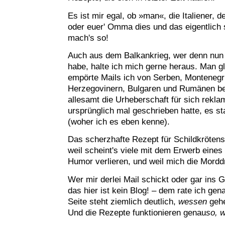
Es ist mir egal, ob »man«, die Italiener, d
oder euer' Omma dies und das eigentlich s
mach's so!
Auch aus dem Balkankrieg, wer denn nun
habe, halte ich mich gerne heraus. Man gla
empörte Mails ich von Serben, Montenegr
Herzegovinern, Bulgaren und Rumänen b
allesamt die Urheberschaft für sich reklam
ursprünglich mal geschrieben hatte, es s
(woher ich es eben kenne).
Das scherzhafte Rezept für Schildkrötens
weil scheint's viele mit dem Erwerb eines 
Humor verlieren, und weil mich die Mordd
Wer mir derlei Mail schickt oder gar ins 
das hier ist kein Blog! – dem rate ich gen
Seite steht ziemlich deutlich,
wessen
gehe
Und die Rezepte funktionieren genau
so, 