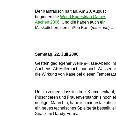
Der Kaufrausch hält an. Am 20. August
beginnen die
World Equestrian Games
Aachen 2006
. Und die haben auch ein
Maskottchen, den süßen Karli (
mit
Hose) …
Samstag, 22. Juli 2006
Gestern gediegener Wein-&-Käse-Abend im z
Aachens. Ab Mitternacht nur noch Wasser un
die Wirkung von Käse bei diesen Temperatu
Um zu zeigen, dass ich trotz Klamottenkauf,
Plüschtieren und Frauenverständnis noch e
richtiger Mann bin, habe ich mir restalkoholis
ein neues technisches Spielgerät bestellt, e
Snack im Handy-Format: