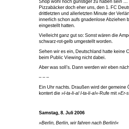
Shop wohl noch günstiger zu haben sein …
Pizzabäcker doch eher uns, den 1. FC Deutsc
drittletzten und allerletzten Minute der Verlä
innerlich schon aufs gnadenlose Abziehen 
eingestellt hatten.
Vielleicht ganz gut so: Sonst wären die Amp
schwarz-rot-gelb umgestellt worden.
Sehen wir es ein, Deutschland hatte keine 
beim Public Viewing nicht dabei.
Aber was soll's. Dann werden wir eben näc
– – –
Ein Uhr nachts. Draußen wird der gemeine 
kontert die
»I-ta-li-a! I-ta-li-a!«
-Rufe mit
»Er-s
Samstag, 8. Juli 2006
»Berlin, Berlin, wir fahren nach Berlin!«