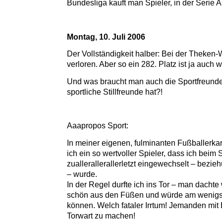
Bundesliga kauft man Spieler, in der Serie A
Montag, 10. Juli 2006
Der Vollständigkeit halber: Bei der Theken
verloren. Aber so ein 282. Platz ist ja auc
Und was braucht man auch die Sportfreunde
sportliche Stillfreunde hat?!
Aaapropos Sport:
In meiner eigenen, fulminanten Fußballerkar
ich ein so wertvoller Spieler, dass ich beim 
zuallerallerallerletzt eingewechselt – bez
– wurde.
In der Regel durfte ich ins Tor – man dachte
schön aus den Füßen und würde am wenigs
können. Welch fataler Irrtum! Jemanden mit 
Torwart zu machen!