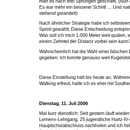
man es nach drei Sprüngen geschafft. (Nun 
Es war mehr ein besserer Schritt … Und natürl
stehend gelandet!)
Nach ähnlicher Strategie habe ich selbstver
Sprint gewählt. Diese Entscheidung entspring
Was soll ich mich 1.000 Meter weit quälen,
einem Zehntel der Distanz vorbei sein kann
Wahrscheinlich hat die Wahl einer falschen 
gegeben: Ich konnte genauso weit Kugelst
Diese Einstellung hält bis heute an. Währen
Walking erfreut, halte ich es eher mit Southe
Dienstag, 11. Juli 2006
Mal kurz dienstlich: Seit gestern läuft wiede
Lernen«-Lehrgang. 25 jugendliche Hartz-IV
Hauptschulabschluss nachholen und ich helf