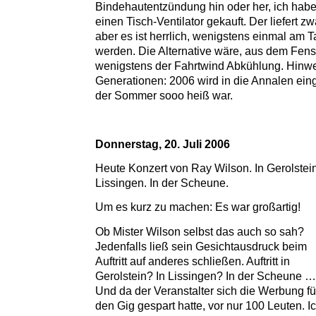
Bindehautentzündung hin oder her, ich habe
einen Tisch-Ventilator gekauft. Der liefert z
aber es ist herrlich, wenigstens einmal am 
werden. Die Alternative wäre, aus dem Fenst
wenigstens der Fahrtwind Abkühlung. Hinwei
Generationen: 2006 wird in die Annalen ein
der Sommer sooo heiß war.
Donnerstag, 20. Juli 2006
Heute Konzert von Ray Wilson. In Gerolstein
Lissingen. In der Scheune.
Um es kurz zu machen: Es war großartig!
Ob Mister Wilson selbst das auch so sah?
Jedenfalls ließ sein Gesichtausdruck beim
Auftritt auf anderes schließen. Auftritt in
Gerolstein? In Lissingen? In der Scheune 
Und da der Veranstalter sich die Werbung fü
den Gig gespart hatte, vor nur 100 Leuten. I