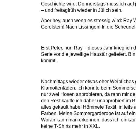
Geschichte wird: Donnerstags muss ich auf j
– und freitagfrüh wieder in Jülich sein.
Aber hey, auch wenn es stressig wird: Ray
Gerolstein! Nach Lissingen! In die Scheune!
Erst Peter, nun Ray – dieses Jahr krieg ich 
Serie vor die jeweilige Haustür geliefert. B
kommt.
Nachmittags wieder etwas eher Weibliches g
Klamottenläden. Ich konnte beim Sommersch
nur zwei Hosen anprobieren, da rann mir der
den Rest kaufte ich daher unanprobiert im Bl
alles gekauft habe! Hömmele Textil, in teil
Farben. Meine Sommergarderobe ist auf eine
Woran kann man erkennen, dass ich einkaufe
keine T-Shirts mehr in XXL.