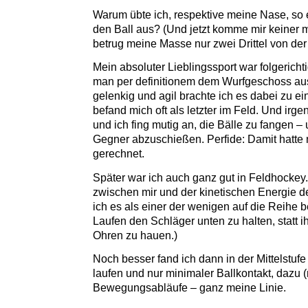
Warum übte ich, respektive meine Nase, so 
den Ball aus? (Und jetzt komme mir keiner 
betrug meine Masse nur zwei Drittel von der j
Mein absoluter Lieblingssport war folgericht
man per definitionem dem Wurfgeschoss a
gelenkig und agil brachte ich es dabei zu ei
befand mich oft als letzter im Feld. Und irge
und ich fing mutig an, die Bälle zu fangen –
Gegner abzuschießen. Perfide: Damit hatte 
gerechnet.
Später war ich auch ganz gut in Feldhockey
zwischen mir und der kinetischen Energie de
ich es als einer der wenigen auf die Reih
Laufen den Schläger unten zu halten, statt i
Ohren zu hauen.)
Noch besser fand ich dann in der Mittelstufe 
laufen und nur minimaler Ballkontakt, dazu (
Bewegungsabläufe – ganz meine Linie.