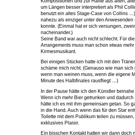
Kompositionen und zur Hälfte aus alten, alt
um Längen besser interpretiert als Phil Col
benutzt ein altes Stage-Case von Collins …)
nahezu als einziger unter den Anwesenden 
konnte. (Einmal hat er sich versungen, zwei
nacheinander.)
Seine Band war auch nicht schlecht. Für di
Arrangements muss man schon etwas mehr d
Kirmesmusikant.
Bei einigen Stücken hatte ich mit den Träne
schäme mich nicht. (Genauso wie man sich
wenn man weinen muss, wenn die eigene Man
Minute des Halbfinales rausfliegt …)
In der Pause hätte ich den Künstler beinahe 
Wenn ich mehr Bier getrunken und dadurch lä
hätte ich es mit ihm gemeinsam getan. So ga
in die Hand. Auch wenn das für den Star en
Toilette mit dem Publikum teilen zu müssen, 
exklusives Plaisir.
Ein bisschen Kontakt hatten wir dann doch n