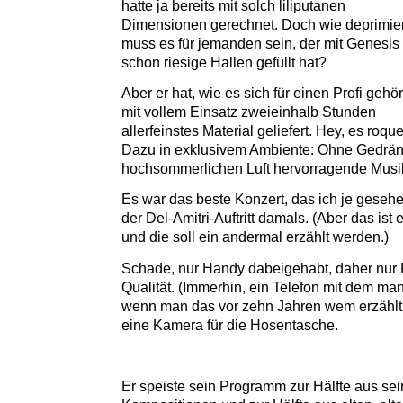
hatte ja bereits mit solch liliputanen
Dimensionen gerechnet. Doch wie deprimie
muss es für jemanden sein, der mit Genesis
schon riesige Hallen gefüllt hat?
Aber er hat, wie es sich für einen Profi gehör
mit vollem Einsatz zweieinhalb Stunden
allerfeinstes Material geliefert. Hey, es roque
Dazu in exklusivem Ambiente: Ohne Gedräng
hochsommerlichen Luft hervorragende Musi
Es war das beste Konzert, das ich je geseh
der Del-Amitri-Auftritt damals. (Aber das ist
und die soll ein andermal erzählt werden.)
Schade, nur Handy dabeigehabt, daher nur P
Qualität. (Immerhin, ein Telefon mit dem ma
wenn man das vor zehn Jahren wem erzählt 
eine Kamera für die Hosentasche.
Er speiste sein Programm zur Hälfte aus se