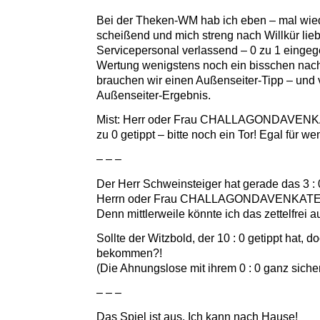
Bei der Theken-WM hab ich eben – mal wie
scheißend und mich streng nach Willkür liebe
Servicepersonal verlassend – 0 zu 1 einge
Wertung wenigstens noch ein bisschen nac
brauchen wir einen Außenseiter-Tipp – und 
Außenseiter-Ergebnis.
Mist: Herr oder Frau CHALLAGONDAVENK
zu 0 getippt – bitte noch ein Tor! Egal für we
– – –
Der Herr Schweinsteiger hat gerade das 3 :
Herrn oder Frau CHALLAGONDAVENKATES
Denn mittlerweile könnte ich das zettelfrei 
Sollte der Witzbold, der 10 : 0 getippt hat, 
bekommen?!
(Die Ahnungslose mit ihrem 0 : 0 ganz siche
– – –
Das Spiel ist aus. Ich kann nach Hause!