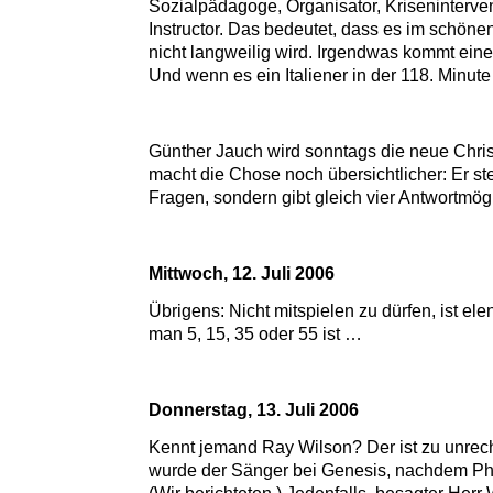
Sozialpädagoge, Organisator, Krisenintervent
Instructor. Das bedeutet, dass es im schö
nicht langweilig wird. Irgendwas kommt ein
Und wenn es ein Italiener in der 118. Minute 
Günther Jauch wird sonntags die neue Chri
macht die Chose noch übersichtlicher: Er stel
Fragen, sondern gibt gleich vier Antwortmögl
Mittwoch, 12. Juli 2006
Übrigens: Nicht mitspielen zu dürfen, ist ele
man 5, 15, 35 oder 55 ist …
Donnerstag, 13. Juli 2006
Kennt jemand Ray Wilson? Der ist zu unrech
wurde der Sänger bei Genesis, nachdem Phil