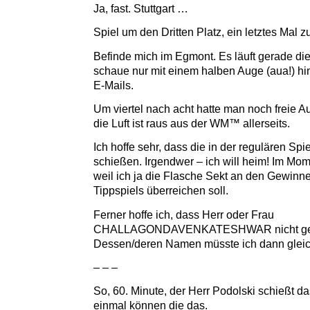
Ja, fast. Stuttgart …
Spiel um den Dritten Platz, ein letztes Mal 
Befinde mich im Egmont. Es läuft gerade die
schaue nur mit einem halben Auge (aua!) hin
E-Mails.
Um viertel nach acht hatte man noch freie A
die Luft ist raus aus der WM™ allerseits.
Ich hoffe sehr, dass die in der regulären Spie
schießen. Irgendwer – ich will heim! Im Mom
weil ich ja die Flasche Sekt an den Gewinn
Tippspiels überreichen soll.
Ferner hoffe ich, dass Herr oder Frau
CHALLAGONDAVENKATESHWAR nicht gew
Dessen/deren Namen müsste ich dann gleich
– – –
So, 60. Minute, der Herr Podolski schießt da
einmal können die das.