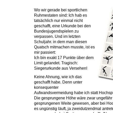
Wo wir gerade bei sportlichen
Ruhmestaten sind: Ich hab es
tatsächlich nur einmal nicht
geschafft, eine Urkunde bei den
Bundesjugendspielen zu
verpassen. Und im letzten
Schuljahr. in dem man diesen
Quatsch mitmachen musste, ist es
mir passiert:
Ich bin exakt 17 Punkte über dem
Limit gelandet. Tragisch:
Siegerurkunde aus Versehen!
Keine Ahnung, wie ich das
geschafft habe. Denn unter
konsequenter
Aufwandsvermeidung habe ich statt Hochsp
Die gesprungene Höhe wäre zwar ungefähr i
gesprungenen Weite gewesen, aber bei Ho
es ungünstig läuft, ja zweidutzendmal antre