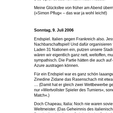
Meine Glücksfee von früher am Abend übern
(»Simon Pflug« – das war ja wohl leicht!)
Sonntag, 9. Juli 2006
Endspiel. Italien gegen Frankreich also. Jes
Nachbarschaftspiel! Und dafür organisiere
Laden 31 Nationen ein, putzen unsere Stadie
wären wir eigentlich ganz nett, weltoffen, mul
sympathisch. Die Partie hätten die auch auf
Azure austragen können.
Für ein Endspiel war es ganz schön laaangwe
Zinedine Zidane das Rasenschach mit etwas
… (Damit hat er gleich zwei Wettbewerbe ge
nur »Wertvollster Spieler des Turniers«, so
Match«.)
Doch Chapeau, Italia: Noch nie waren soviel
Weltmeister. (Das Geheimnis des italienisch