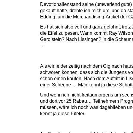
Devotionalienstand seine (umwerfend gute) 
gekauft hatte, drehte ich mich um, und da s
Edding, um die Merchandising-Artikel der Gä
Es hat sich also voll und ganz gelohnt, trotz
die Eifel zu pesen. Wann kommt Ray Wilso
Gerolstein? Nach Lissingen? In die Scheune
…
Als wir leider zeitig nach dem Gig nach haus
schwören können, dass sich die Jungens vo
schön einen kaufen. Nach dem Auftritt in Lis
einer Scheune … Man kennt ja diese Schott
Und wenn ich nicht freitagmorgens um sechs
und dort vor 25 Rabau… Teilnehmern Prog
müssen, wäre ich noch was dageblieben und
kennt ja diese Eifeler.