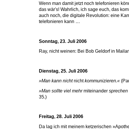
Wenn man damit jetzt noch telefonieren kön
das wär's! Wahrlich, ich sage euch, das ko
auch noch, die digitale Revolution: eine Ka
telefonieren kann …
Sonntag, 23. Juli 2006
Ray, nicht weinen: Bei Bob Geldorf in Mail
Dienstag, 25. Juli 2006
»Man kann nicht
nicht
kommunizieren.«
(Pau
»Man sollte viel mehr
miteinander
sprechen 
35.)
Freitag, 28. Juli 2006
Da lag ich mit meinem ketzerischen »Apothe