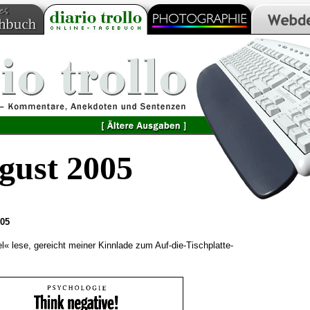
gust 2005
005
« lese, gereicht meiner Kinnlade zum Auf-die-Tischplatte-