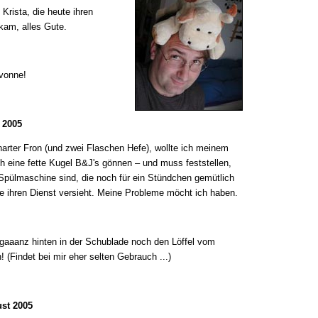
rista, die heute ihren
kam, alles Gute.
vonne!
 2005
arter Fron (und zwei Flaschen Hefe), wollte ich meinem
th eine fette Kugel B&J's gönnen – und muss feststellen,
r Spülmaschine sind, die noch für ein Stündchen gemütlich
e ihren Dienst versieht. Meine Probleme möcht ich haben.
gaaanz hinten in der Schublade noch den Löffel vom
 (Findet bei mir eher selten Gebrauch ...)
st 2005