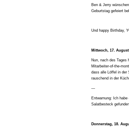
Ben & Jerry wünschen K
Geburtstag gefeiert be
Und happy Birthday, Y
Mittwoch, 17. August
Nun, nach des Tages h
Mitarbeiter-of-the-mon
dass alle Löffel in de
rauschend in der Küch
—
Entwarnung: Ich habe 
Salatbesteck gefunden!
Donnerstag, 18. Augu