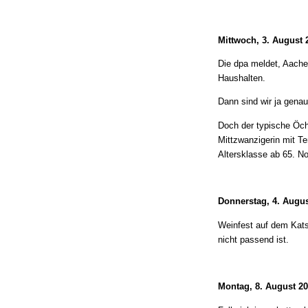
Mittwoch, 3. August 
Die dpa meldet, Aachen
Haushalten.
Dann sind wir ja genau 
Doch der typische Öche
Mittzwanzigerin mit T
Altersklasse ab 65. N
Donnerstag, 4. Augus
Weinfest auf dem Kats
nicht passend ist.
Montag, 8. August 2