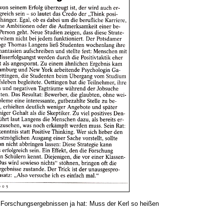
n Forschungsergebnissen ja hat: Muss der Kerl so heißen