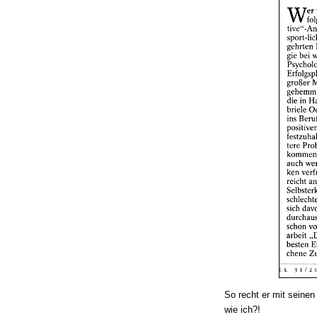
So recht er mit seine
wie ich?!