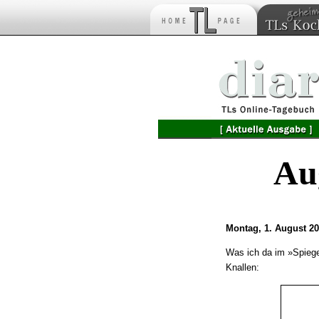
Au
Montag, 1. August 2
Was ich da im »Spiegel
Knallen: