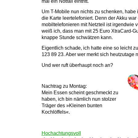
mal ein Notfall eintritt.
Um T-Mobile nun nichts zu schenken, habe 
die Karte leertelefoniert. Denn der Akku war
mobiltelefonieren mit Netzteil ist irgendwie
weiß ich, dass man mit 25 Euro XtraCard-G
knappe Stunde schwätzen kann.
Eigentlich schade, ich hatte eine so leich
123 89 23. Aber wer merkt sich heutzutage
Und wer ruft überhaupt noch an?
Nachtrag zu Montag:
Mein Essen scheint geschmeckt zu
haben, ich bin nämlich nun stolzer
Träger des »Kleinen bunten
Kochlöffels«.
Hochachtungsvoll