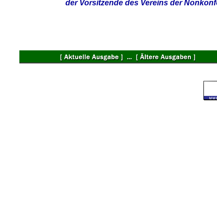
der Vorsitzende des Vereins der Nonkonf
©
2004