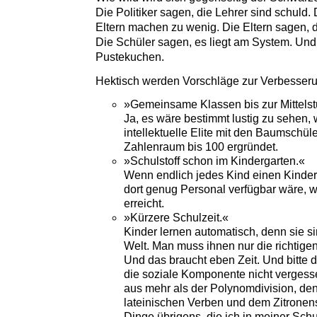
Die Politiker sagen, die Lehrer sind schuld.
Eltern machen zu wenig. Die Eltern sagen, di
Die Schüler sagen, es liegt am System. Un
Pustekuchen.
Hektisch werden Vorschläge zur Verbesserun
»Gemeinsame Klassen bis zur Mittelst
Ja, es wäre bestimmt lustig zu sehen
intellektuelle Elite mit den Baumschül
Zahlenraum bis 100 ergründet.
»Schulstoff schon im Kindergarten.«
Wenn endlich jedes Kind einen Kinder
dort genug Personal verfügbar wäre, w
erreicht.
»Kürzere Schulzeit.«
Kinder lernen automatisch, denn sie si
Welt. Man muss ihnen nur die richtige
Und das braucht eben Zeit. Und bitte 
die soziale Komponente nicht vergess
aus mehr als der Polynomdivision, d
lateinischen Verben und dem Zitronens
Dinge übrigens, die ich in meiner Schu