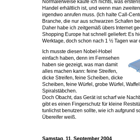
Normalerweise kaufe ich nichts, was erstens 
Handel erhältlich ist, und wenn man zweiten
irgendwo anrufen muss. (Ich halte Call-Cente
Branche, die nur aus schwarzen Schafen bes
Daher habe ich zeitgemäß übers Internet ge
Shopping Europe hat schnell geliefert: Es h
Werktage, doch schon nach 1 ½ Tagen war d
Ich musste diesen Nobel-Hobel
einfach haben, denn im Fernsehen
haben sie gezeigt, was man damit
alles machen kann: feine Streifen,
dicke Streifen, feine Scheiben, dicke
Scheiben, feine Würfel, grobe Würfel, Waffe
Spiralstäbchen.
Doch Obacht, das Gerät ist scharf wie Nac
gibt es einen Fingerschutz für kleine Rests
tunlichst benutzen sollte, wie ich aufgrund
Übereifer weiß.
Samstag, 11. September 2004