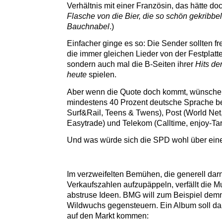
Verhältnis mit einer Französin, das hätte 
Flasche von die Bier, die so schön gekribbel
Bauchnabel
.)
Einfacher ginge es so: Die Sender sollten frei
die immer gleichen Lieder von der Festplatt
sondern auch mal die B-Seiten ihrer
Hits de
heute
spielen.
Aber wenn die Quote doch kommt, wünsche 
mindestens 40 Prozent deutsche Sprache b
Surf&Rail, Teens & Twens), Post (World Net, 
Easytrade) und Telekom (Calltime, enjoy-Tari
Und was würde sich die SPD wohl über ein
Im verzweifelten Bemühen, die generell dar
Verkaufszahlen aufzupäppeln, verfällt die M
abstruse Ideen. BMG will zum Beispiel dem
Wildwuchs gegensteuern. Ein Album soll dan
auf den Markt kommen: