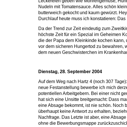
Leckereien geben wie Möhrengemüse, Hühn
Nudeln mit Tomatensauce. Alles schön klein
butterweich gekocht und kaum gewürzt. Hey
Durchlauf heute muss ich konstatieren: Das
Da der Trend zur Zeit eindeutig zum Zweitkin
höchste Zeit für ein Spezial im Geheimen K
die der Papa dem Kleinkinde kochen kann,
vor dem sicheren Hungertod zu bewahren, 
dem neuen Geschwisterchen im Krankenhaus
Dienstag, 28. September 2004
Auf dem Weg nach Hartz 4 (noch 307 Tage):
neue Festanstellung bewerbe ich mich derzeit
potentiellen Arbeitgebern. Bei einer nicht g
hat sich eine Unsitte breitgemacht: Dass m
eine Absage bekommt, ist nie schön. Noch blö
überhaupt keine Antwort zu erhalten, bezieh
Nachfrage. Das Letzte ist aber, eine Absage
ohne die Bewerbungsmappe zurückzuschic