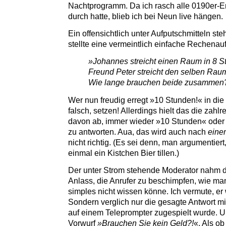
Nachtprogramm. Da ich rasch alle 0190er-E
durch hatte, blieb ich bei Neun live hängen.
Ein offensichtlich unter Aufputschmitteln s
stellte eine vermeintlich einfache Rechenau
»Johannes streicht einen Raum in 8 S
Freund Peter streicht den selben Rau
Wie lange brauchen beide zusammen
Wer nun freudig erregt »10 Stunden!« in die Kl
falsch, setzen! Allerdings hielt das die zahlr
davon ab, immer wieder »10 Stunden« oder
zu antworten. Aua, das wird auch nach
eine
nicht richtig. (Es sei denn, man argumentiert
einmal ein Kistchen Bier tillen.)
Der unter Strom stehende Moderator nahm
Anlass, die Anrufer zu beschimpfen, wie ma
simples nicht wissen könne. Ich vermute, er 
Sondern verglich nur die gesagte Antwort mi
auf einem Teleprompter zugespielt wurde. 
Vorwurf
»Brauchen Sie kein Geld?!
«. Als o