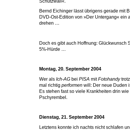
Schutzwall«.
Bernd Eichinger lässt übrigens gerade mit B
DVD-Ost-Edition von »Der Untergang« ein a
drehen …
Doch es gibt auch Hoffnung: Glückwunsch 
5%-Hürde …
Montag, 20. September 2004
Wer als
Ich-AG
bei
PISA
mit
Fotohandy
trot
mal richtig
performen
will: Der neue Duden is
Es stehen fast so viele Krankheiten drin wie
Pschyrembel.
Dienstag, 21. September 2004
Letztens konnte ich nachts nicht schlafen u