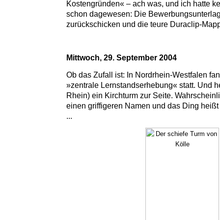
Kostengründen« – ach was, und ich hatte ke
schon dagewesen: Die Bewerbungsunterlag
zurückschicken und die teure Duraclip-Mapp
Mittwoch, 29. September 2004
Ob das Zufall ist: In Nordrhein-Westfalen fa
»zentrale Lernstandserhebung« statt. Und he
Rhein) ein Kirchturm zur Seite. Wahrscheinl
einen griffigeren Namen und das Ding heiß
...