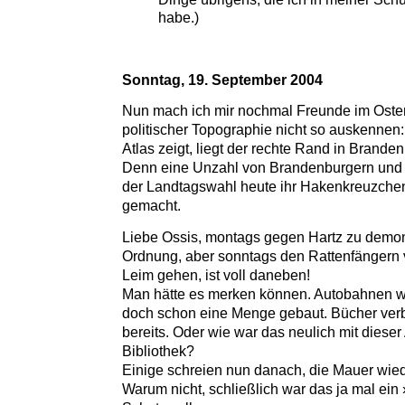
habe.)
Sonntag, 19. September 2004
Nun mach ich mir nochmal Freunde im Osten. 
politischer Topographie nicht so auskennen: 
Atlas zeigt, liegt der rechte Rand in Brand
Denn eine Unzahl von Brandenburgern und
der Landtagswahl heute ihr Hakenkreuzch
gemacht.
Liebe Ossis, montags gegen Hartz zu demonst
Ordnung, aber sonntags den Rattenfängern 
Leim gehen, ist voll daneben!
Man hätte es merken können. Autobahnen w
doch schon eine Menge gebaut. Bücher ver
bereits. Oder wie war das neulich mit diese
Bibliothek?
Einige schreien nun danach, die Mauer wie
Warum nicht, schließlich war das ja mal ein 