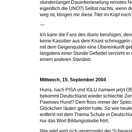
stundenlanger Dauerberieselung reinstes Ne
eigentlich die UNO?) Selbst nachts, wenn d
weg ist, klingen mir diese Titel im Kopf noch
—
Ich kann die Fans des diario beruhigen, de
keine Kassiber aus dem Knast schmuggeln 
mit dem Geigenquäler eine Übereinkunft get
längstens einer Stunde Gefiedel verzieht er s
einem anderen Standort.
Mittwoch, 15. September 2004
Hurra, nach PISA und IGLU hamwer jetzt OE
bekommt Deutschland wieder schlechte Zen
Pawlows Hund? Dem floss immer der Speiche
Glöckchen läuten gehört hatte. So wie heute
entfernt mit dem Thema Schule in Deutschla
nur das Wort Bildungsstudie hört.
Wie wild wird sich gegenseitig der Schwar