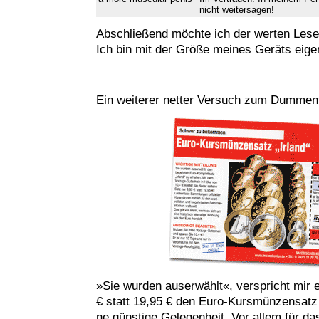
nicht weitersagen!
Abschließend möchte ich der werten Lese
Ich bin mit der Größe meines Geräts eigen
Ein weiterer netter Versuch zum Dummenf
»Sie wurden auserwählt«, verspricht mir e
€ statt 19,95 € den Euro-Kursmünzensatz I
ne günstige Gelegenheit. Vor allem für d