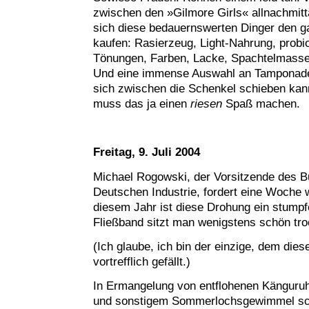
zwischen den »Gilmore Girls« allnachmit
sich diese bedauernswerten Dinger den g
kaufen: Rasierzeug, Light-Nahrung, probio
Tönungen, Farben, Lacke, Spachtelmass
Und eine immense Auswahl an Tamponade
sich zwischen die Schenkel schieben kan
muss das ja einen
riesen
Spaß machen.
Freitag, 9. Juli 2004
Michael Rogowski, der Vorsitzende des 
Deutschen Industrie, fordert eine Woche w
diesem Jahr ist diese Drohung ein stump
Fließband sitzt man wenigstens schön tro
(Ich glaube, ich bin der einzige, dem die
vortrefflich gefällt.)
In Ermangelung von entflohenen Känguruh
und sonstigem Sommerlochsgewimmel sc