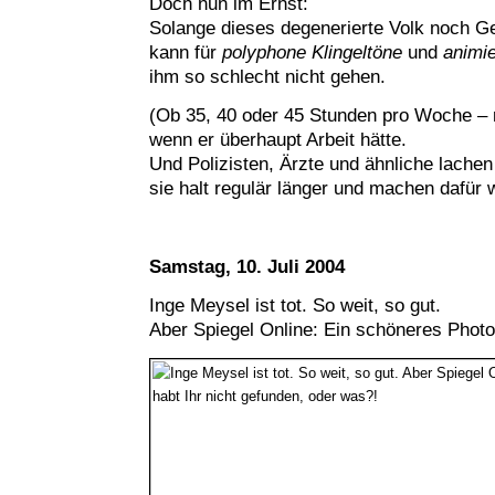
Doch nun im Ernst:
Solange dieses degenerierte Volk noch G
kann für
polyphone Klingeltöne
und
animie
ihm so schlecht nicht gehen.
(Ob 35, 40 oder 45 Stunden pro Woche – 
wenn er überhaupt Arbeit hätte.
Und Polizisten, Ärzte und ähnliche lachen 
sie halt regulär länger und machen dafür
Samstag, 10. Juli 2004
Inge Meysel ist tot. So weit, so gut.
Aber Spiegel Online: Ein schöneres Photo 