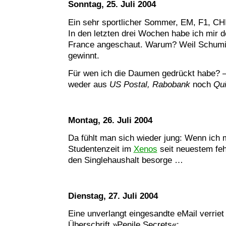
Sonntag, 25. Juli 2004
Ein sehr sportlicher Sommer, EM, F1, C
In den letzten drei Wochen habe ich mir d
France angeschaut. Warum? Weil Schum
gewinnt.
Für wen ich die Daumen gedrückt habe? 
weder aus
US Postal, Rabobank
noch
Qui
Montag, 26. Juli 2004
Da fühlt man sich wieder jung: Wenn ich 
Studentenzeit im
Xenos
seit neuestem feh
den Singlehaushalt besorge …
Dienstag, 27. Juli 2004
Eine unverlangt eingesandte eMail verriet
Überschrift »Penile Secrets«: