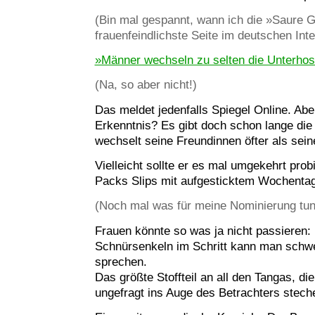
(Bin mal gespannt, wann ich die »Saure G
frauenfeindlichste Seite im deutschen Int
»Männer wechseln zu selten die Unterho
(Na, so aber nicht!)
Das meldet jedenfalls Spiegel Online. Ab
Erkenntnis? Es gibt doch schon lange di
wechselt seine Freundinnen öfter als sei
Vielleicht sollte er es mal umgekehrt prob
Packs Slips mit aufgesticktem Wochenta
(Noch mal was für meine Nominierung tun
Frauen könnte so was ja nicht passieren:
Schnürsenkeln im Schritt kann man schw
sprechen.
Das größte Stoffteil an all den Tangas, d
ungefragt ins Auge des Betrachters steche