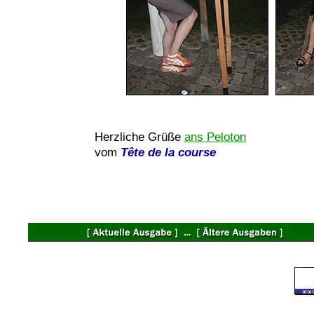
Herzliche Grüße
ans Peloton
vom
Tête de la course
©
2004