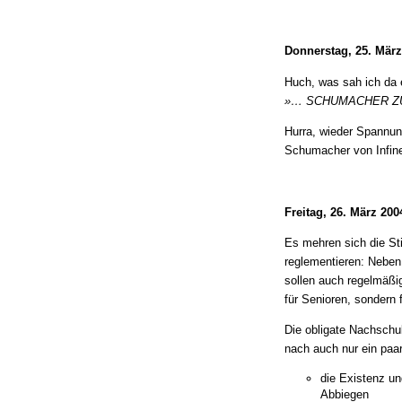
Donnerstag, 25. März
Huch, was sah ich da e
»… SCHUMACHER Z
Hurra, wieder Spannung
Schumacher von Infin
Freitag, 26. März 200
Es mehren sich die St
reglementieren: Neben
sollen auch regelmäßig
für Senioren, sondern f
Die obligate Nachschu
nach auch nur ein paar
die Existenz un
Abbiegen