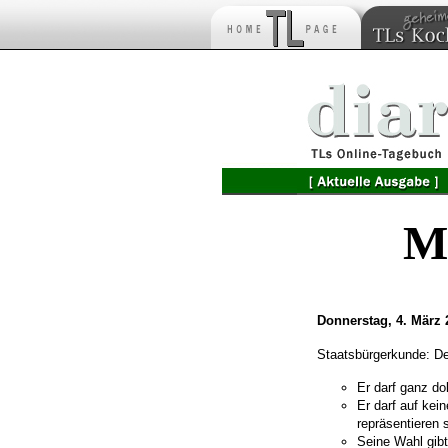
M
Donnerstag, 4. März 
Staatsbürgerkunde: D
Er darf ganz do
Er darf auf kei
repräsentieren s
Seine Wahl gibt 