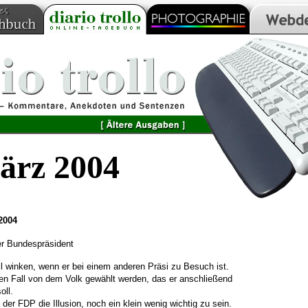
ärz 2004
2004
er Bundespräsident
ll winken, wenn er bei einem anderen Präsi zu Besuch ist.
nen Fall von dem Volk gewählt werden, das er anschließend
oll.
der FDP die Illusion, noch ein klein wenig wichtig zu sein.