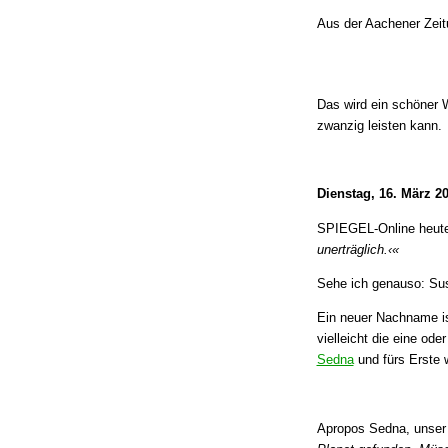
Aus der Aachener Zeit
Das wird ein schöner 
zwanzig leisten kann.
Dienstag, 16. März 2
SPIEGEL-Online heute
unerträglich.‹«
Sehe ich genauso: S
Ein neuer Nachname is
vielleicht die eine od
Sedna
und fürs Erste w
Apropos Sedna, unser 