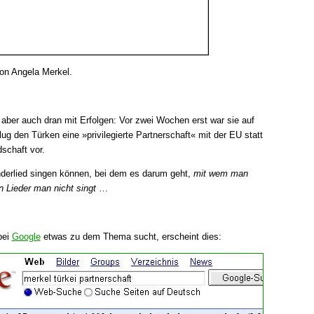
von Angela Merkel.
 aber auch dran mit Erfolgen: Vor zwei Wochen erst war sie auf
g den Türken eine »privilegierte Partnerschaft« mit der EU statt
dschaft vor.
nderlied singen können, bei dem es darum geht,
mit wem man
n Lieder man nicht singt
…
bei
Google
etwas zu dem Thema sucht, erscheint dies: