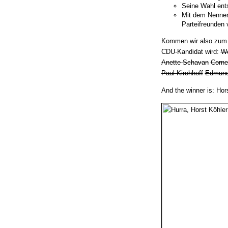
Seine Wahl ents
Mit dem Nennen
Parteifreunden 
Kommen wir also zum 
CDU-Kandidat wird:
Wo
Anette Schavan
Corne
Paul Kirchhoff
Edmund
And the winner is: Hor