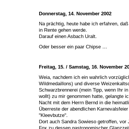
Donnerstag, 14. November 2002
Na prächtig, heute habe ich erfahren, daß
in Rente gehen werde.
Darauf einen Asbach Uralt.
Oder besser ein paar Chipse …
Freitag, 15. / Samstag, 16. November 2
Weia, nachdem ich ein wahrlich vorzüglic
Wildmedaillons) und diverse Weizenkaltsc
Schwarzbrennerei (mein Tipp, wenn Ihr in
wollt) zu mir genommen hatte, gelangte i
Nacht mit dem Herrn Bernd in die heimatli
Überreste der abendlichen Karnevalsfeier 
"Kleevbutze".
Dort auch Sandra Sowieso getroffen, vor 
Fox zu dessen gastronomischer Glanzzeit