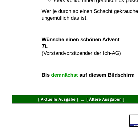
stets vollkommen geräuschlos passi
Wer je durch so einen Schacht gekrauchelt
ungemütlich das ist.
Wünsche einen schönen Advent
TL
(Vorstandvorsitzender der Ich-AG)
Bis
demnächst
auf diesem Bildschirm
©
2002