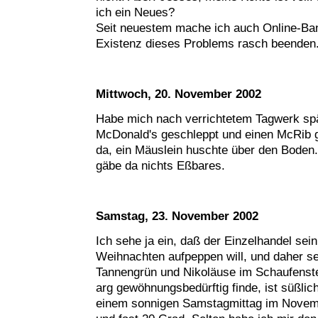
ich ein Neues?
Seit neuestem mache ich auch Online-Bank
Existenz dieses Problems rasch beenden
Mittwoch, 20. November 2002
Habe mich nach verrichtetem Tagwerk sp
McDonald's geschleppt und einen McRib 
da, ein Mäuslein huschte über den Boden.
gäbe da nichts Eßbares.
Samstag, 23. November 2002
Ich sehe ja ein, daß der Einzelhandel sei
Weihnachten aufpeppen will, und daher s
Tannengrün und Nikoläuse im Schaufenste
arg gewöhnungsbedürftig finde, ist süßlich
einem sonnigen Samstagmittag im Novem