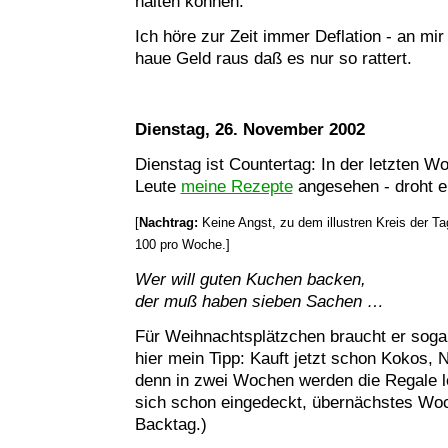
halten können.
Ich höre zur Zeit immer Deflation - an mir 
haue Geld raus daß es nur so rattert.
Dienstag, 26. November 2002
Dienstag ist Countertag: In der letzten 
Leute
meine Rezepte
angesehen - droht e
[
Nachtrag:
Keine Angst, zu dem illustren Kreis der T
100 pro Woche.]
Wer will guten Kuchen backen,
der muß haben sieben Sachen …
Für Weihnachtsplätzchen braucht er soga
hier mein Tipp: Kauft jetzt schon Kokos,
denn in zwei Wochen werden die Regale l
sich schon eingedeckt, übernächstes Woc
Backtag.)