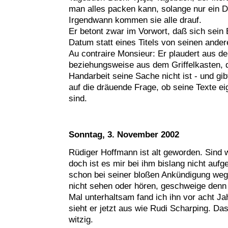
man alles packen kann, solange nur ein D
Irgendwann kommen sie alle drauf.
Er betont zwar im Vorwort, daß sich sein
Datum statt eines Titels von seinen ande
Au contraire Monsieur: Er plaudert aus 
beziehungsweise aus dem Griffelkasten, d
Handarbeit seine Sache nicht ist - und gib
auf die dräuende Frage, ob seine Texte ei
sind.
Sonntag, 3. November 2002
Rüdiger Hoffmann ist alt geworden. Sind w
doch ist es mir bei ihm bislang nicht aufge
schon bei seiner bloßen Ankündigung weg
nicht sehen oder hören, geschweige denn l
Mal unterhaltsam fand ich ihn vor acht Jah
sieht er jetzt aus wie Rudi Scharping. Da
witzig.