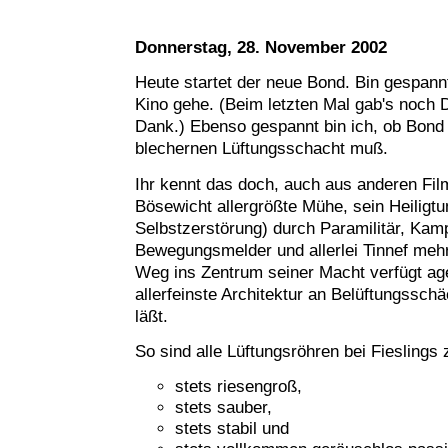
Donnerstag, 28. November 2002
Heute startet der neue Bond. Bin gespann
Kino gehe. (Beim letzten Mal gab's noch
Dank.) Ebenso gespannt bin ich, ob Bond
blechernen Lüftungsschacht muß.
Ihr kennt das doch, auch aus anderen Film
Bösewicht allergrößte Mühe, sein Heiligtu
Selbstzerstörung) durch Paramilitär, Kam
Bewegungsmelder und allerlei Tinnef meh
Weg ins Zentrum seiner Macht verfügt age
allerfeinste Architektur an Belüftungssch
läßt.
So sind alle Lüftungsröhren bei Fieslings
stets riesengroß,
stets sauber,
stets stabil und