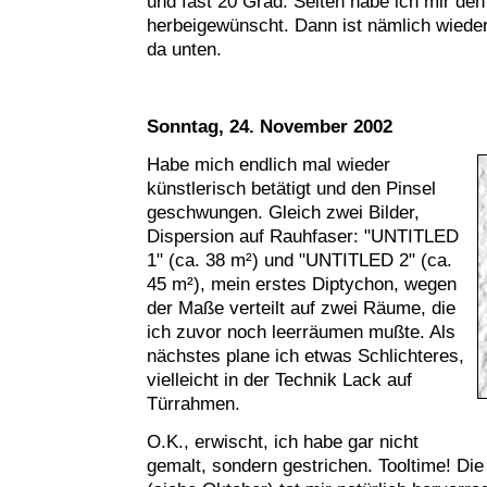
und fast 20 Grad. Selten habe ich mir den
herbeigewünscht. Dann ist nämlich wiede
da unten.
Sonntag, 24. November 2002
Habe mich endlich mal wieder
künstlerisch betätigt und den Pinsel
geschwungen. Gleich zwei Bilder,
Dispersion auf Rauhfaser: "UNTITLED
1" (ca. 38 m²) und "UNTITLED 2" (ca.
45 m²), mein erstes Diptychon, wegen
der Maße verteilt auf zwei Räume, die
ich zuvor noch leerräumen mußte. Als
nächstes plane ich etwas Schlichteres,
vielleicht in der Technik Lack auf
Türrahmen.
O.K., erwischt, ich habe gar nicht
gemalt, sondern gestrichen. Tooltime! Di