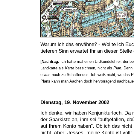
Warum ich das erwähne? - Wollte ich Euc
tieferen Sinn erwartet Ihr an dieser Stelle 
[
Nachtrag:
Ich hatte mal einen Erdkundelehrer, der be
Landkarte als
Karte
bezeichnen, nicht als
Plan
. Denn 
etwas noch zu Schaffendes. Ich weiß nicht, wo das Pr
Plans kann man Aachen doch hervorragend nachbau
Dienstag, 19. November 2002
Ich denke, wir haben Konjunkturloch. Da r
der Sparkiste an, ihm sei "aufgefallen, d
auf Ihrem Konto haben". Ob ich das nicht a
nicht. Aber: Jesses, meine Konto ist voll!