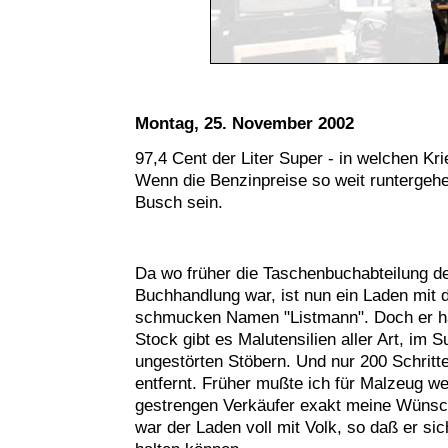
Montag, 25. November 2002
97,4 Cent der Liter Super - in welchen Kri
Wenn die Benzinpreise so weit runtergeh
Busch sein.
Da wo früher die Taschenbuchabteilung 
Buchhandlung war, ist nun ein Laden mit 
schmucken Namen "Listmann". Doch er hat
Stock gibt es Malutensilien aller Art, im
ungestörten Stöbern. Und nur 200 Schritt
entfernt. Früher mußte ich für Malzeug w
gestrengen Verkäufer exakt meine Wünsc
war der Laden voll mit Volk, so daß er sic